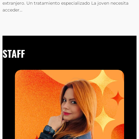
extranjero. Un tratamiento especializado La joven necesita
acceder…
STAFF