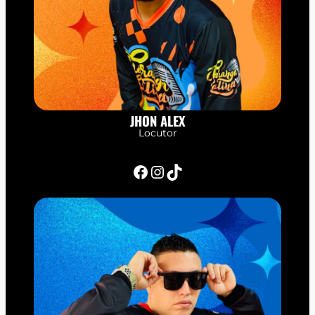
JHON ALEX
Locutor
Facebook
Instagram
TikTok