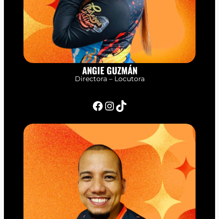
ANGIE GUZMÁN
Directora – Locutora
Facebook
Instagram
TikTok