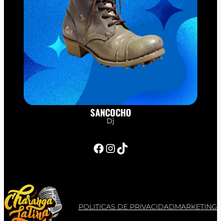
SANCOCHO
Dj
Facebook
Instagram
TikTok
POLITICAS DE PRIVACIDAD
MARKETING