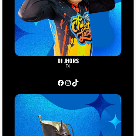
DJ JHORS
Dj
Facebook
Instagram
TikTok