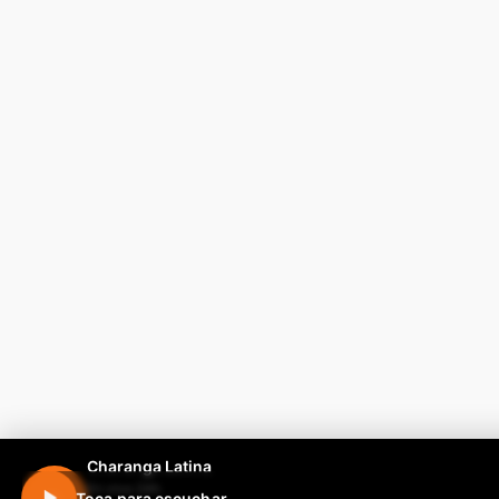
Charanga Latina
En vivo 24h
Toca para escuchar