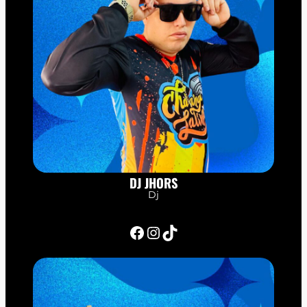
DJ JHORS
Dj
Facebook
Instagram
TikTok