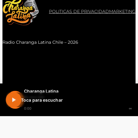
POLITICAS DE PRIVACIDAD
MARKETING
Radio Charanga Latina Chile – 2026
Charanga Latina
En vivo 24h
Toca para escuchar
0:00
∞