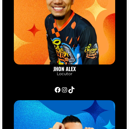
JHON ALEX
Locutor
Facebook
Instagram
TikTok