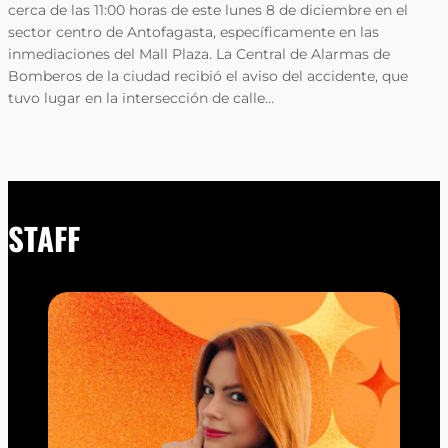
cerca de las 11:00 horas de este lunes 8 de diciembre en el
sector centro de Antofagasta, específicamente en las
inmediaciones del Mall Plaza. La Central de Alarmas de
Bomberos de la ciudad recibió el aviso del accidente, que
tuvo lugar en la intersección de calle…
STAFF