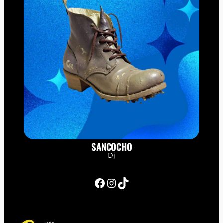
SANCOCHO
Dj
Facebook
Instagram
TikTok