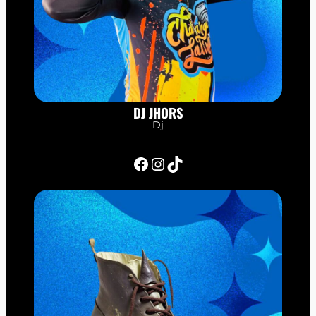
DJ JHORS
Dj
Facebook
Instagram
TikTok