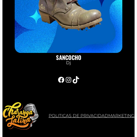
SANCOCHO
Dj
Facebook
Instagram
TikTok
POLITICAS DE PRIVACIDAD
MARKETING