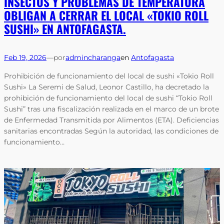
INSECTOS Y PROBLEMAS DE TEMPERATURA
OBLIGAN A CERRAR EL LOCAL «TOKIO ROLL
SUSHI» EN ANTOFAGASTA.
Feb 19, 2026
—
por
admincharanga
en
Antofagasta
Prohibición de funcionamiento del local de sushi «Tokio Roll
Sushi» La Seremi de Salud, Leonor Castillo, ha decretado la
prohibición de funcionamiento del local de sushi “Tokio Roll
Sushi” tras una fiscalización realizada en el marco de un brote
de Enfermedad Transmitida por Alimentos (ETA). Deficiencias
sanitarias encontradas Según la autoridad, las condiciones de
funcionamiento…