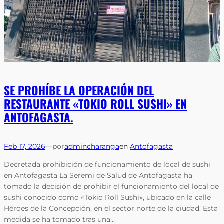
SE PROHÍBE LA OPERACIÓN DEL
RESTAURANTE «TOKIO ROLL SUSHI» EN
ANTOFAGASTA.
Feb 17, 2026
—
por
admincharanga
en
Antofagasta
Decretada prohibición de funcionamiento de local de sushi
en Antofagasta La Seremi de Salud de Antofagasta ha
tomado la decisión de prohibir el funcionamiento del local de
sushi conocido como «Tokio Roll Sushi», ubicado en la calle
Héroes de la Concepción, en el sector norte de la ciudad. Esta
medida se ha tomado tras una…