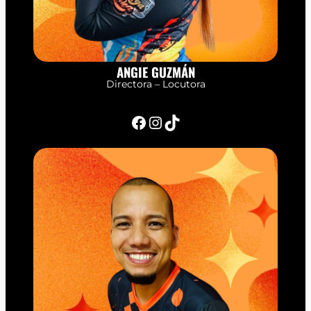
ANGIE GUZMÁN
Directora – Locutora
Facebook
Instagram
TikTok