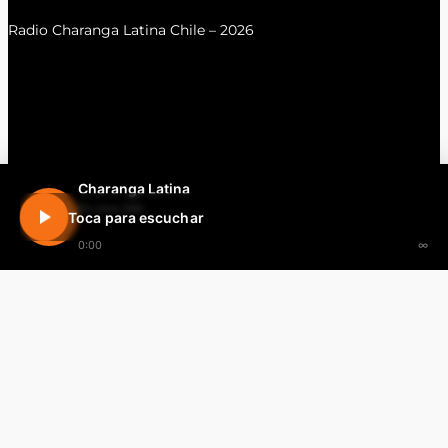
Radio Charanga Latina Chile – 2026
Charanga Latina
En vivo 24h
Toca para escuchar
0:00
∞