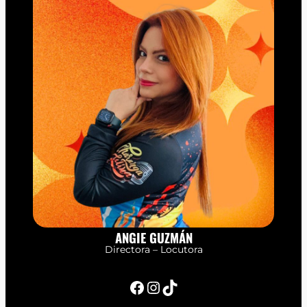
ANGIE GUZMÁN
Directora – Locutora
Facebook
Instagram
TikTok