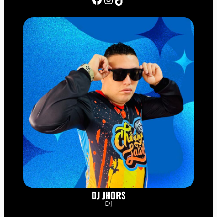
DJ JHORS
Dj