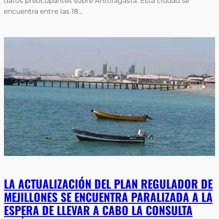
datos preocupantes sobre Antofagasta. Esta ciudad se
encuentra entre las 18…
LA ACTUALIZACIÓN DEL PLAN REGULADOR DE
MEJILLONES SE ENCUENTRA PARALIZADA A LA
ESPERA DE LLEVAR A CABO LA CONSULTA