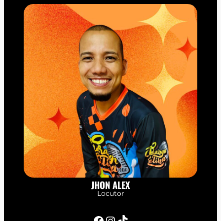
JHON ALEX
Locutor
Facebook
Instagram
TikTok