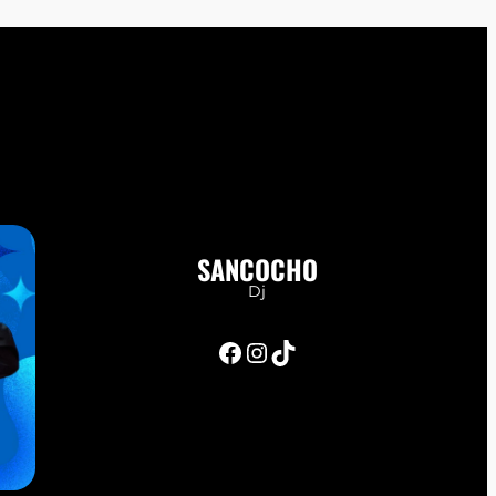
SANCOCHO
Dj
Facebook
Instagram
TikTok