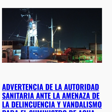
ADVERTENCIA DE LA AUTORIDAD
SANITARIA ANTE LA AMENAZA DE
LA DELINCUENCIA Y VANDALISMO