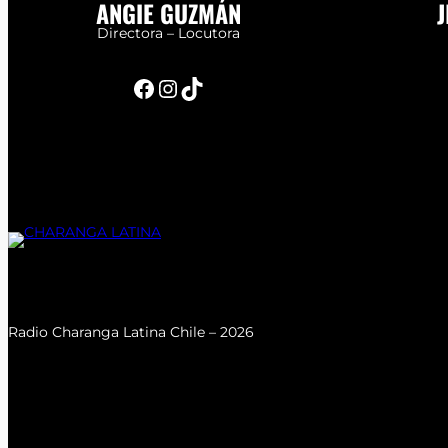
ANGIE GUZMÁN
J
Directora – Locutora
Facebook
Instagram
TikTok
Radio Charanga Latina Chile – 2026