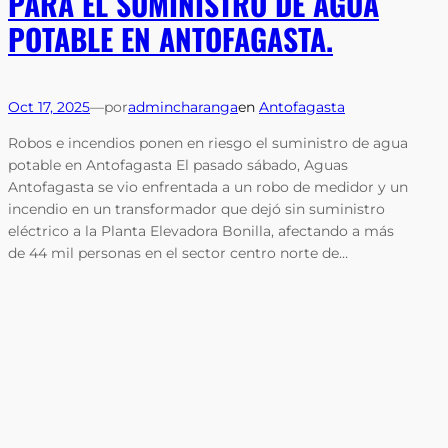
PARA EL SUMINISTRO DE AGUA
POTABLE EN ANTOFAGASTA.
Oct 17, 2025
—
por
admincharanga
en
Antofagasta
Robos e incendios ponen en riesgo el suministro de agua
potable en Antofagasta El pasado sábado, Aguas
Antofagasta se vio enfrentada a un robo de medidor y un
incendio en un transformador que dejó sin suministro
eléctrico a la Planta Elevadora Bonilla, afectando a más
de 44 mil personas en el sector centro norte de…