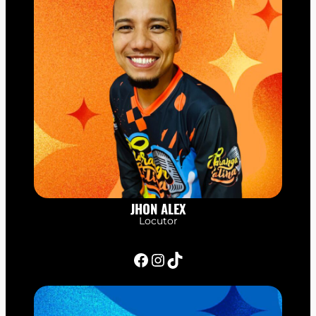
JHON ALEX
Locutor
Facebook
Instagram
TikTok