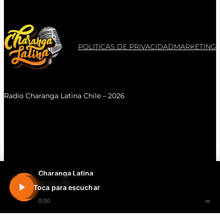
POLITICAS DE PRIVACIDAD
MARKETING
Radio Charanga Latina Chile – 2026
Charanga Latina
En vivo 24h
Toca para escuchar
0:00
∞