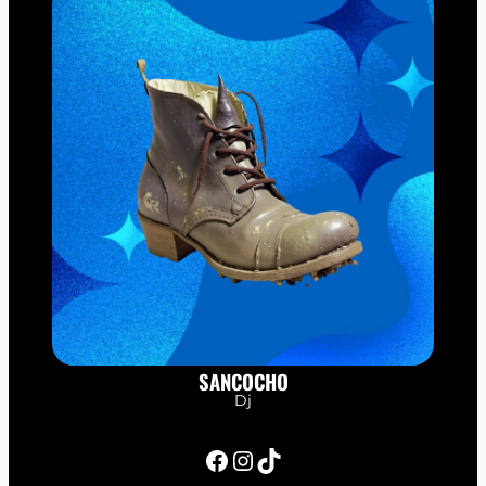
SANCOCHO
Dj
Facebook
Instagram
TikTok