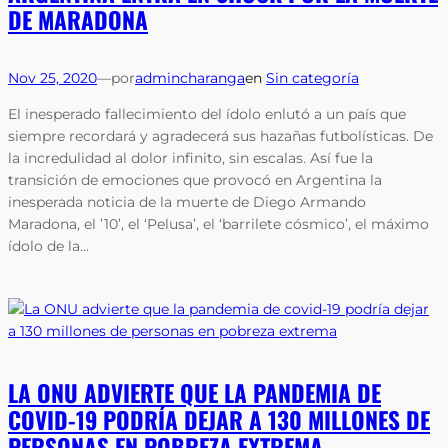
DE MARADONA
Nov 25, 2020
—
por
admincharanga
en
Sin categoría
El inesperado fallecimiento del ídolo enlutó a un país que
siempre recordará y agradecerá sus hazañas futbolísticas. De
la incredulidad al dolor infinito, sin escalas. Así fue la
transición de emociones que provocó en Argentina la
inesperada noticia de la muerte de Diego Armando
Maradona, el ’10’, el ‘Pelusa’, el ‘barrilete cósmico’, el máximo
ídolo de la…
LA ONU ADVIERTE QUE LA PANDEMIA DE
COVID-19 PODRÍA DEJAR A 130 MILLONES DE
PERSONAS EN POBREZA EXTREMA