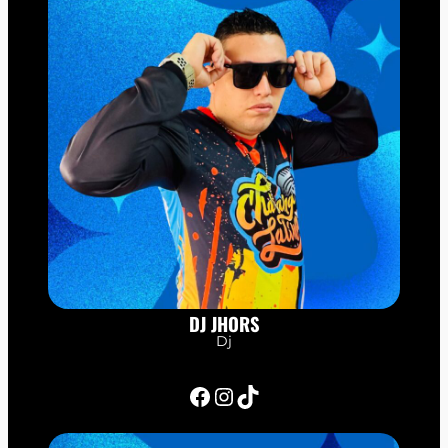
DJ JHORS
Dj
Facebook
Instagram
TikTok