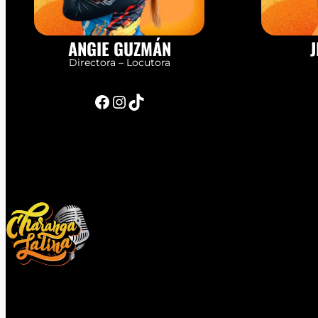
ANGIE GUZMÁN
J
Directora – Locutora
Facebook
Instagram
TikTok