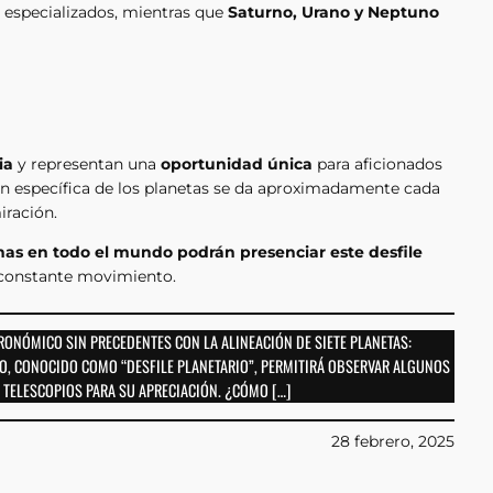
s especializados, mientras que
Saturno, Urano y Neptuno
ia
y representan una
oportunidad única
para aficionados
ión específica de los planetas se da aproximadamente cada
iración.
onas en todo el mundo podrán presenciar este desfile
u constante movimiento.
TRONÓMICO SIN PRECEDENTES CON LA ALINEACIÓN DE SIETE PLANETAS:
NO, CONOCIDO COMO “DESFILE PLANETARIO”, PERMITIRÁ OBSERVAR ALGUNOS
 TELESCOPIOS PARA SU APRECIACIÓN. ¿CÓMO […]
28 febrero, 2025