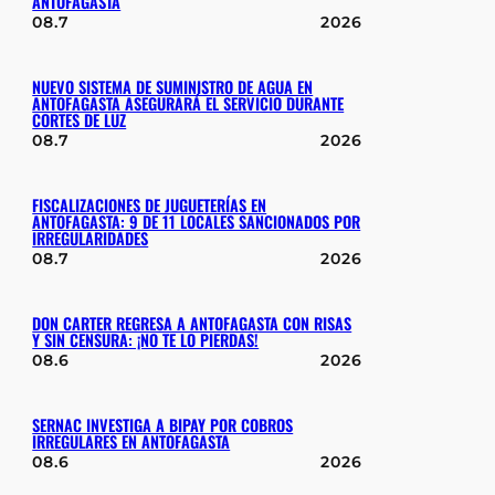
ANTOFAGASTA
08.7
2026
NUEVO SISTEMA DE SUMINISTRO DE AGUA EN
ANTOFAGASTA ASEGURARÁ EL SERVICIO DURANTE
CORTES DE LUZ
08.7
2026
FISCALIZACIONES DE JUGUETERÍAS EN
ANTOFAGASTA: 9 DE 11 LOCALES SANCIONADOS POR
IRREGULARIDADES
08.7
2026
DON CARTER REGRESA A ANTOFAGASTA CON RISAS
Y SIN CENSURA: ¡NO TE LO PIERDAS!
08.6
2026
SERNAC INVESTIGA A BIPAY POR COBROS
IRREGULARES EN ANTOFAGASTA
08.6
2026