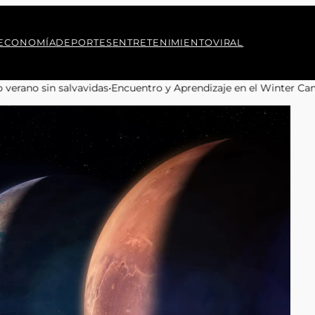
ECONOMÍA
DEPORTES
ENTRETENIMIENTO
VIRAL
uentro y Aprendizaje en el Winter Camp 2026 para Jóvenes de 