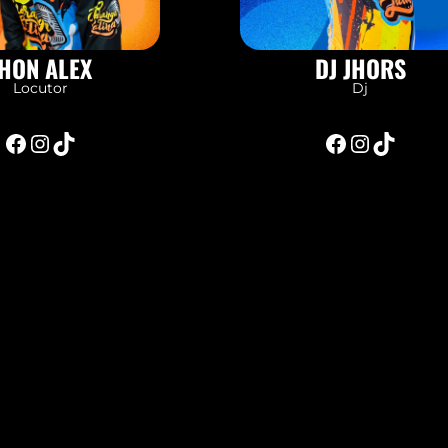
HON ALEX
DJ JHORS
Locutor
Dj
Facebook
Instagram
TikTok
Facebook
Instagram
TikTok