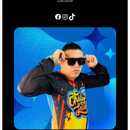
Locutor
Facebook
Instagram
TikTok