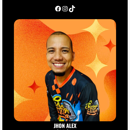
Facebook
Instagram
TikTok
JHON ALEX