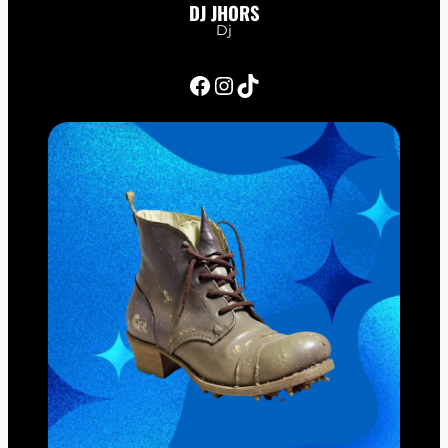
DJ JHORS
Dj
Facebook
Instagram
TikTok