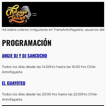
Saltar
al
contenido
ros irregulares en TransAntofagasta: usuarios deben reclamar a
PROGRAMACIÓN
ANGIE DJ Y DJ SANCOCHO
Todos los días desde las 14:00hrs hasta las 16:00 hrs Chile
Antofagasta
EL GUAYOTEO
Todos los días desde las 20:00 hrs hasta las 22:00hrs Chile-
Antofagasta