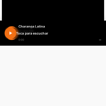
Charanga Latina
En vivo 24h
Toca para escuchar
0:00
∞