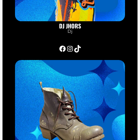
DJ JHORS
Dj
Facebook
Instagram
TikTok