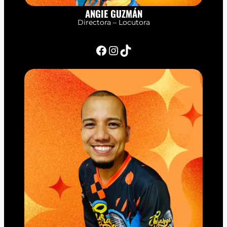
ANGIE GUZMÁN
Directora – Locutora
Facebook
Instagram
TikTok