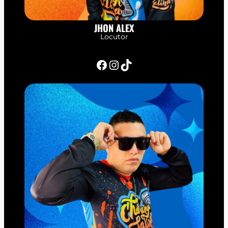
JHON ALEX
Locutor
Facebook
Instagram
TikTok