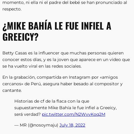
momento, ni ella ni el padre del bebé se han pronunciado al
respecto.
¿MIKE BAHÍA LE FUE INFIEL A
GREEICY?
Betty Casas es la influencer que muchas personas quieren
conocer estos días, y es la joven que aparece en un video que
se ha vuelto viral en las redes sociales.
En la grabación, compartida en Instagram por «amigos
cercanos» de Perú, asegura haber besado al compositor y
cantante.
Historias de cf de la flaca con la que
supuestamente Mike Bahía le fue infiel a Greeicy,
será verdad?
pic.twitter.com/N2WvvKoq2M
— MR (@nosoymaju)
July 18, 2022