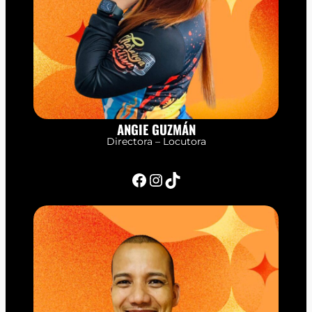
ANGIE GUZMÁN
Directora – Locutora
Facebook
Instagram
TikTok