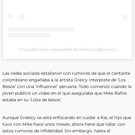
Una publicación compartida de Greeicy (@greeicy)
Las redes sociales estallaron con rumores de que el cantante
colombiano engañaba a la artista Greicy interprete de ‘Los
Besos’ con una ‘influencer’ peruana. Todo comenzó cuando la
joven publicó un video en el que aseguraba que Mike Bahía
estaba en su ‘Lista de besos’.
Aunque Greeicy se está enfocando en cuidar a Kai, el hijo que
tuvo con Mike hace unos meses, ahora tiene que lidiar con
estos rumores de infidelidad. Sin embargo, hasta el