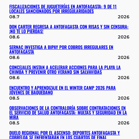
FISCALIZACIONES DE JUGUETERÍAS EN ANTOFAGASTA: 9 DE 11
LOCALES SANCIONADOS POR IRREGULARIDADES
08.7
2026
DON CARTER REGRESA A ANTOFAGASTA CON RISAS Y SIN CENSURA:
¡NO TE LO PIERDAS!
08.6
2026
SERNAC INVESTIGA A BIPAY POR COBROS IRREGULARES EN
ANTOFAGASTA
08.6
2026
CONCEJALES INSTAN A ACELERAR ACCIONES PARA LA PLAYA LA
CHIMBA Y PREVENIR OTRO VERANO SIN SALVAVIDAS
08.6
2026
ENCUENTRO Y APRENDIZAJE EN EL WINTER CAMP 2026 PARA
JÓVENES DE BAQUEDANO
08.5
2026
OBSERVACIONES DE LA CONTRALORÍA SOBRE CONTRATACIONES EN
EL SERVICIO DE SALUD ANTOFAGASTA: MULTAS Y SEGURIDAD EN LA
MIRA
08.5
2026
DUELO REGIONAL POR EL ASCENSO: DEPORTES ANTOFAGASTA Y
COBRELOA SE ENFRENTARÁN EN LOS CUARTOS DE FINAL