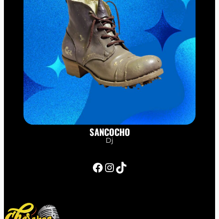
SANCOCHO
Dj
Facebook
Instagram
TikTok