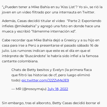
“¿Pueden tener a Mike Bahía en su ‘Kiss List’? Yo sí», se rió la
joven en un video filtrado por una internauta en Twitter.
Además, Casas decidió titular el video “Parte 2: Exponiendo
infieles @mikebahia” y agregó una foto en donde hace una
mueca y escribió “llámenme internación xd”.
Cabe recordar que Mike Bahía dejó a Greeicy y a su hijo en
casa para irse a Perú a presentarse el pasado sábado 16 de
julio. Los rumores indican que este es el día en que el
intérprete de ‘Buscándote’ le habría sido infiel a la famosa
cantante colombiana.
Chats de Betty besitos y Evelyn (la primera flaca
que filtró las historias de cf, pero luego eliminó
todo)
pic.twitter.com/J2ZZxMpJE9
— MR (@nosoymaju)
July 18, 2022
Sin embargo, tras el alboroto, Betty Casas decidió borrar el