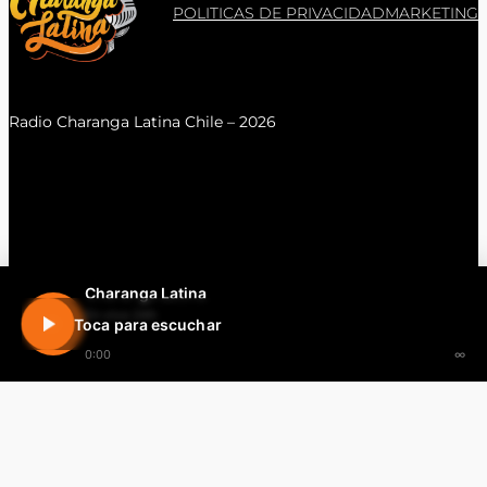
POLITICAS DE PRIVACIDAD
MARKETING
Radio Charanga Latina Chile – 2026
Charanga Latina
En vivo 24h
Toca para escuchar
0:00
∞