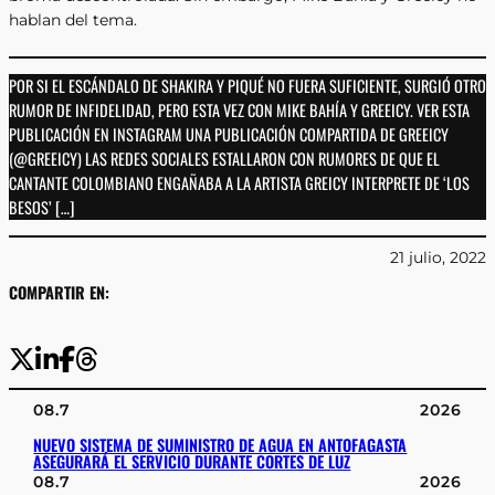
hablan del tema.
POR SI EL ESCÁNDALO DE SHAKIRA Y PIQUÉ NO FUERA SUFICIENTE, SURGIÓ OTRO
RUMOR DE INFIDELIDAD, PERO ESTA VEZ CON MIKE BAHÍA Y GREEICY. VER ESTA
PUBLICACIÓN EN INSTAGRAM UNA PUBLICACIÓN COMPARTIDA DE GREEICY
(@GREEICY) LAS REDES SOCIALES ESTALLARON CON RUMORES DE QUE EL
CANTANTE COLOMBIANO ENGAÑABA A LA ARTISTA GREICY INTERPRETE DE ‘LOS
BESOS’ […]
21 julio, 2022
COMPARTIR EN:
08.7
2026
NUEVO SISTEMA DE SUMINISTRO DE AGUA EN ANTOFAGASTA
ASEGURARÁ EL SERVICIO DURANTE CORTES DE LUZ
08.7
2026