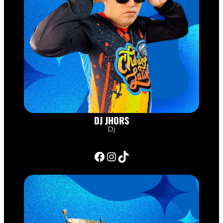
DJ JHORS
Dj
Facebook
Instagram
TikTok