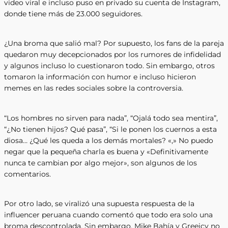
video viral e incluso puso en privado su cuenta de Instagram,
donde tiene más de 23.000 seguidores.
¿Una broma que salió mal? Por supuesto, los fans de la pareja
quedaron muy decepcionados por los rumores de infidelidad
y algunos incluso lo cuestionaron todo. Sin embargo, otros
tomaron la información con humor e incluso hicieron
memes en las redes sociales sobre la controversia.
“Los hombres no sirven para nada”, “Ojalá todo sea mentira”,
“¿No tienen hijos? Qué pasa”, “Si le ponen los cuernos a esta
diosa… ¿Qué les queda a los demás mortales? «,» No puedo
negar que la pequeña charla es buena y «Definitivamente
nunca te cambian por algo mejor», son algunos de los
comentarios.
Por otro lado, se viralizó una supuesta respuesta de la
influencer peruana cuando comentó que todo era solo una
broma descontrolada. Sin embargo, Mike Bahía y Greeicy no