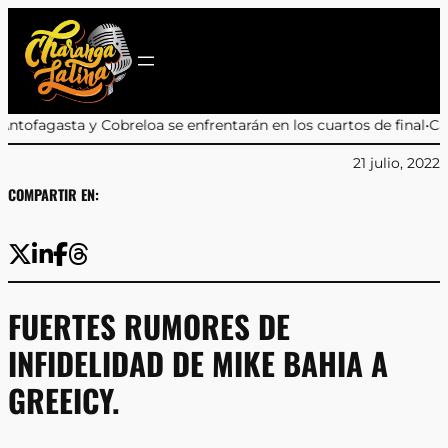
Saltar
al
contenido
 se enfrentarán en los cuartos de final
•
Camilo Kong aboga por l
21 julio, 2022
COMPARTIR EN:
FUERTES RUMORES DE
INFIDELIDAD DE MIKE BAHIA A
GREEICY.