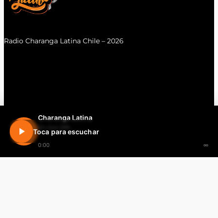
Radio Charanga Latina Chile – 2026
Charanga Latina
En vivo 24h
Toca para escuchar
0:00
∞