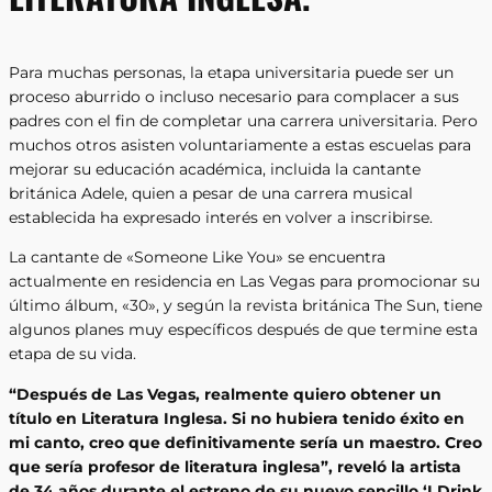
Para muchas personas, la etapa universitaria puede ser un
proceso aburrido o incluso necesario para complacer a sus
padres con el fin de completar una carrera universitaria. Pero
muchos otros asisten voluntariamente a estas escuelas para
mejorar su educación académica, incluida la cantante
británica Adele, quien a pesar de una carrera musical
establecida ha expresado interés en volver a inscribirse.
La cantante de «Someone Like You» se encuentra
actualmente en residencia en Las Vegas para promocionar su
último álbum, «30», y según la revista británica The Sun, tiene
algunos planes muy específicos después de que termine esta
etapa de su vida.
“Después de Las Vegas, realmente quiero obtener un
título en Literatura Inglesa. Si no hubiera tenido éxito en
mi canto, creo que definitivamente sería un maestro. Creo
que sería profesor de literatura inglesa”, reveló la artista
de 34 años durante el estreno de su nuevo sencillo ‘I Drink