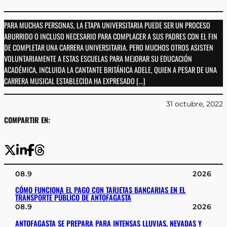
PARA MUCHAS PERSONAS, LA ETAPA UNIVERSITARIA PUEDE SER UN PROCESO
ABURRIDO O INCLUSO NECESARIO PARA COMPLACER A SUS PADRES CON EL FIN
DE COMPLETAR UNA CARRERA UNIVERSITARIA. PERO MUCHOS OTROS ASISTEN
VOLUNTARIAMENTE A ESTAS ESCUELAS PARA MEJORAR SU EDUCACIÓN
ACADÉMICA, INCLUIDA LA CANTANTE BRITÁNICA ADELE, QUIEN A PESAR DE UNA
CARRERA MUSICAL ESTABLECIDA HA EXPRESADO […]
31 octubre, 2022
COMPARTIR EN:
08.9
2026
CÓMO FUNCIONA EL PAGO CON TARJETAS BANCARIAS EN EL
TRANSPORTE PÚBLICO DE ANTOFAGASTA
08.9
2026
ANTOFAGASTA SE PREPARA PARA INTENSAS LLUVIAS, NEVADAS Y