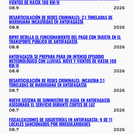
VIENTOS DE HASTA 100 KM/H
08.9
2026
DESARTICULACIÓN DE REDES CRIMINALES: 2,1 TONELADAS DE
MARIHUANA INCAUTADAS EN ANTOFAGASTA
08.8
2026
BIPAY DETALLA EL FUNCIONAMIENTO DEL PAGO CON TARJETA EN EL
TRANSPORTE PÚBLICO DE ANTOFAGASTA
08.8
2026
ANTOFAGASTA SE PREPARA PARA UN INTENSO EPISODIO
METEOROLÓGICO CON LLUVIAS, NIEVE Y VIENTOS DE HASTA 100
KM/H
08.8
2026
DESARTICULACIÓN DE REDES CRIMINALES: INCAUTAN 2,1
TONELADAS DE MARIHUANA EN ANTOFAGASTA
08.7
2026
NUEVO SISTEMA DE SUMINISTRO DE AGUA EN ANTOFAGASTA
ASEGURARÁ EL SERVICIO DURANTE CORTES DE LUZ
08.7
2026
FISCALIZACIONES DE JUGUETERÍAS EN ANTOFAGASTA: 9 DE 11
LOCALES SANCIONADOS POR IRREGULARIDADES
08.7
2026