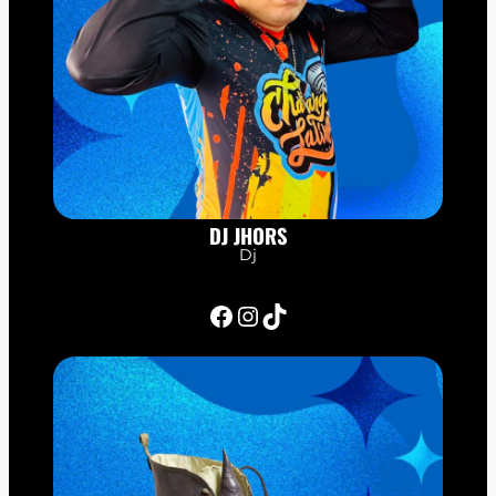
DJ JHORS
Dj
Facebook
Instagram
TikTok