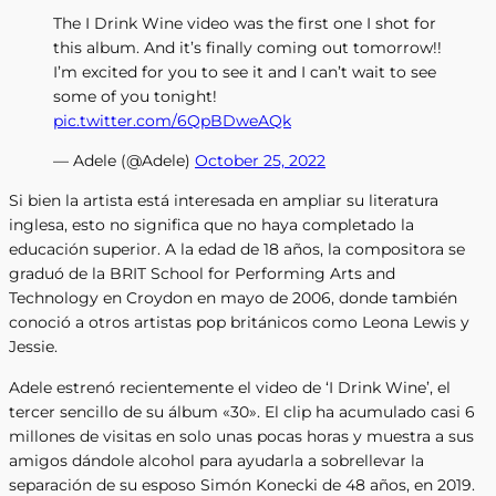
The I Drink Wine video was the first one I shot for
this album. And it’s finally coming out tomorrow!!
I’m excited for you to see it and I can’t wait to see
some of you tonight!
pic.twitter.com/6QpBDweAQk
— Adele (@Adele)
October 25, 2022
Si bien la artista está interesada en ampliar su literatura
inglesa, esto no significa que no haya completado la
educación superior. A la edad de 18 años, la compositora se
graduó de la BRIT School for Performing Arts and
Technology en Croydon en mayo de 2006, donde también
conoció a otros artistas pop británicos como Leona Lewis y
Jessie.
Adele estrenó recientemente el video de ‘I Drink Wine’, el
tercer sencillo de su álbum «30». El clip ha acumulado casi 6
millones de visitas en solo unas pocas horas y muestra a sus
amigos dándole alcohol para ayudarla a sobrellevar la
separación de su esposo Simón Konecki de 48 años, en 2019.