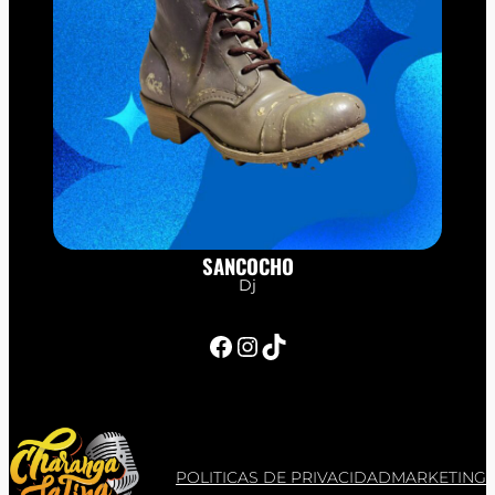
SANCOCHO
Dj
Facebook
Instagram
TikTok
POLITICAS DE PRIVACIDAD
MARKETING