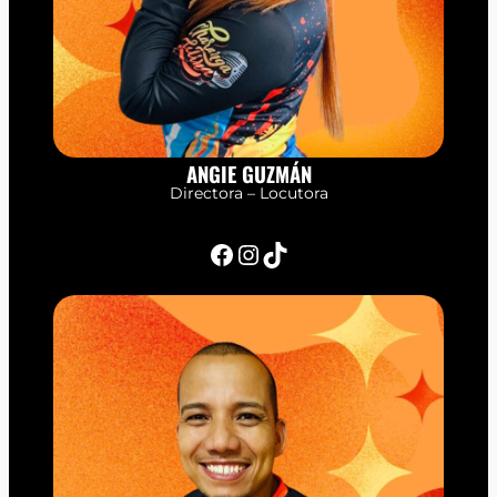
ANGIE GUZMÁN
Directora – Locutora
Facebook
Instagram
TikTok