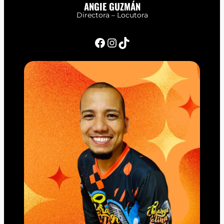
ANGIE GUZMÁN
Directora – Locutora
Facebook
Instagram
TikTok