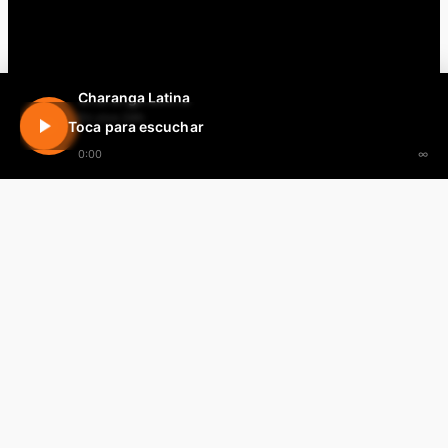
Charanga Latina
En vivo 24h
Toca para escuchar
0:00
∞