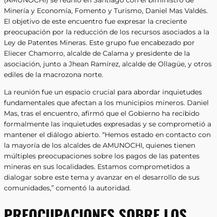
(AMUNOCHI) se reunió en Santiago con el biministro de
Minería y Economía, Fomento y Turismo, Daniel Mas Valdés.
El objetivo de este encuentro fue expresar la creciente
preocupación por la reducción de los recursos asociados a la
Ley de Patentes Mineras. Este grupo fue encabezado por
Eliecer Chamorro, alcalde de Calama y presidente de la
asociación, junto a Jhean Ramírez, alcalde de Ollagüe, y otros
ediles de la macrozona norte.
La reunión fue un espacio crucial para abordar inquietudes
fundamentales que afectan a los municipios mineros. Daniel
Mas, tras el encuentro, afirmó que el Gobierno ha recibido
formalmente las inquietudes expresadas y se comprometió a
mantener el diálogo abierto. “Hemos estado en contacto con
la mayoría de los alcaldes de AMUNOCHI, quienes tienen
múltiples preocupaciones sobre los pagos de las patentes
mineras en sus localidades. Estamos comprometidos a
dialogar sobre este tema y avanzar en el desarrollo de sus
comunidades,” comentó la autoridad.
PREOCUPACIONES SOBRE LOS