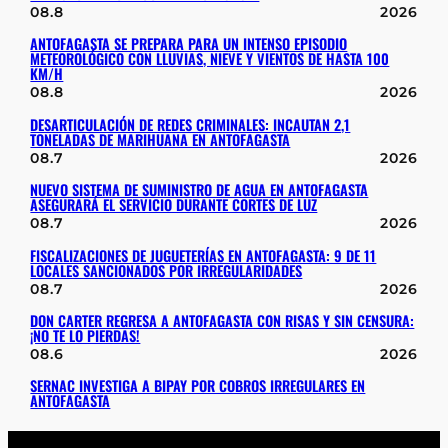
08.8
2026
ANTOFAGASTA SE PREPARA PARA UN INTENSO EPISODIO
METEOROLÓGICO CON LLUVIAS, NIEVE Y VIENTOS DE HASTA 100
KM/H
08.8
2026
DESARTICULACIÓN DE REDES CRIMINALES: INCAUTAN 2,1
TONELADAS DE MARIHUANA EN ANTOFAGASTA
08.7
2026
NUEVO SISTEMA DE SUMINISTRO DE AGUA EN ANTOFAGASTA
ASEGURARÁ EL SERVICIO DURANTE CORTES DE LUZ
08.7
2026
FISCALIZACIONES DE JUGUETERÍAS EN ANTOFAGASTA: 9 DE 11
LOCALES SANCIONADOS POR IRREGULARIDADES
08.7
2026
DON CARTER REGRESA A ANTOFAGASTA CON RISAS Y SIN CENSURA:
¡NO TE LO PIERDAS!
08.6
2026
SERNAC INVESTIGA A BIPAY POR COBROS IRREGULARES EN
ANTOFAGASTA