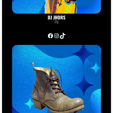
DJ JHORS
Dj
Facebook
Instagram
TikTok