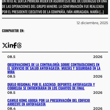
UN HITO AL SER LA PRIMERA MUJER EN ASUMIR ESTE ROL DE LIDERAZGO EN UNA
DE LAS OPERACIONES DEL GRUPO MINERO. LA CONFIRMACIÓN FUE REALIZADA
POR EL PRESIDENTE EJECUTIVO DE LA COMPAÑÍA, IVÁN ARRIAGADA. MARÍA […]
12 diciembre, 2025
COMPARTIR EN:
08.5
2026
OBSERVACIONES DE LA CONTRALORÍA SOBRE CONTRATACIONES EN
EL SERVICIO DE SALUD ANTOFAGASTA: MULTAS Y SEGURIDAD EN LA
MIRA
08.5
2026
DUELO REGIONAL POR EL ASCENSO: DEPORTES ANTOFAGASTA Y
COBRELOA SE ENFRENTARÁN EN LOS CUARTOS DE FINAL
08.5
2026
CAMILO KONG ABOGA POR LA PRESERVACIÓN DEL EDIFICIO
ARRECIFE EN ANTOFAGASTA
08.4
2026