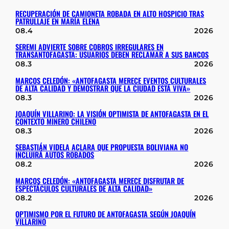
RECUPERACIÓN DE CAMIONETA ROBADA EN ALTO HOSPICIO TRAS
PATRULLAJE EN MARÍA ELENA
08.4
2026
SEREMI ADVIERTE SOBRE COBROS IRREGULARES EN
TRANSANTOFAGASTA: USUARIOS DEBEN RECLAMAR A SUS BANCOS
08.3
2026
MARCOS CELEDÓN: «ANTOFAGASTA MERECE EVENTOS CULTURALES
DE ALTA CALIDAD Y DEMOSTRAR QUE LA CIUDAD ESTÁ VIVA»
08.3
2026
JOAQUÍN VILLARINO: LA VISIÓN OPTIMISTA DE ANTOFAGASTA EN EL
CONTEXTO MINERO CHILENO
08.3
2026
SEBASTIÁN VIDELA ACLARA QUE PROPUESTA BOLIVIANA NO
INCLUIRÁ AUTOS ROBADOS
08.2
2026
MARCOS CELEDÓN: «ANTOFAGASTA MERECE DISFRUTAR DE
ESPECTÁCULOS CULTURALES DE ALTA CALIDAD»
08.2
2026
OPTIMISMO POR EL FUTURO DE ANTOFAGASTA SEGÚN JOAQUÍN
VILLARINO