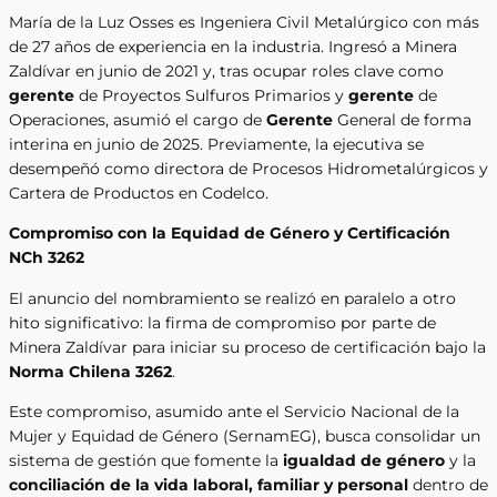
María de la Luz Osses es Ingeniera Civil Metalúrgico con más
de 27 años de experiencia en la industria. Ingresó a Minera
Zaldívar en junio de 2021 y, tras ocupar roles clave como
gerente
de Proyectos Sulfuros Primarios y
gerente
de
Operaciones, asumió el cargo de
Gerente
General de forma
interina en junio de 2025. Previamente, la ejecutiva se
desempeñó como directora de Procesos Hidrometalúrgicos y
Cartera de Productos en Codelco.
Compromiso con la Equidad de Género y Certificación
NCh 3262
El anuncio del nombramiento se realizó en paralelo a otro
hito significativo: la firma de compromiso por parte de
Minera Zaldívar para iniciar su proceso de certificación bajo la
Norma Chilena 3262
.
Este compromiso, asumido ante el Servicio Nacional de la
Mujer y Equidad de Género (SernamEG), busca consolidar un
sistema de gestión que fomente la
igualdad de género
y la
conciliación de la vida laboral, familiar y personal
dentro de