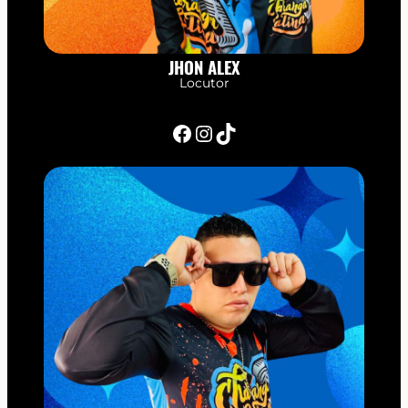
JHON ALEX
Locutor
Facebook
Instagram
TikTok