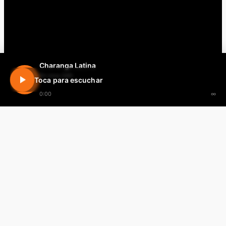
Charanga Latina
En vivo 24h
Toca para escuchar
0:00
∞