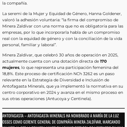
la compañía.
La seremi de la Mujer y Equidad de Género, Hanna Goldener,
valoró la adhesión voluntaria: “la firma del compromiso de
Minera Zaldívar con una norma que no es obligatoria para las
empresas, por lo que incorporarla habla de un compromiso
real con la equidad de género y con la conciliación de la vida
personal, familiar y laboral”.
Minera Zaldívar, que celebró 30 años de operación en 2025,
actualmente cuenta con una dotación directa de
170
mujeres
, lo que representa una participación femenina del
18,8%. Este proceso de certificación NCh 3262 es un paso
relevante en la Estrategia de Diversidad e Inclusión de
Antofagasta Minerals, que ya implementó la normativa en su
centro corporativo en 2024 y avanza en el mismo proceso en
sus otras operaciones (Antucoya y Centinela).
ANTOFAGASTA – ANTOFAGASTA MINERALS HA NOMBRADO A MARÍA DE LA LUZ
OSSES COMO GERENTE GENERAL DE COMPAÑÍA MINERA ZALDÍVAR, MARCANDO