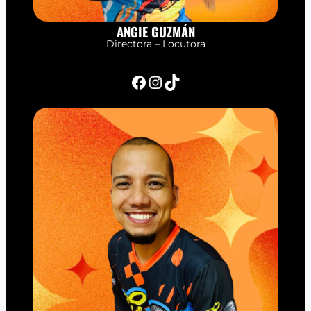
ANGIE GUZMÁN
Directora – Locutora
Facebook
Instagram
TikTok