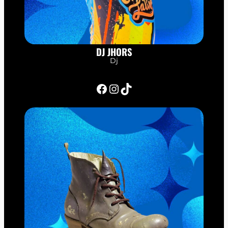
DJ JHORS
Dj
Facebook
Instagram
TikTok