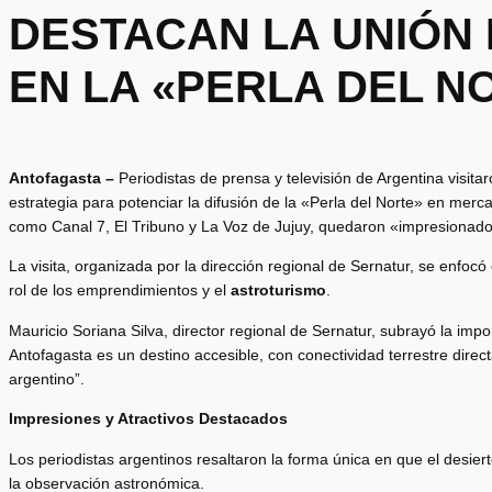
DESTACAN LA UNIÓN 
EN LA «PERLA DEL N
Antofagasta –
Periodistas de prensa y televisión de Argentina visit
estrategia para potenciar la difusión de la «Perla del Norte» en mer
como Canal 7, El Tribuno y La Voz de Jujuy, quedaron «impresionados»
La visita, organizada por la dirección regional de Sernatur, se enfocó
rol de los emprendimientos y el
astroturismo
.
Mauricio Soriana Silva, director regional de Sernatur, subrayó la impor
Antofagasta es un destino accesible, con conectividad terrestre direct
argentino”.
Impresiones y Atractivos Destacados
Los periodistas argentinos resaltaron la forma única en que el desiert
la observación astronómica.