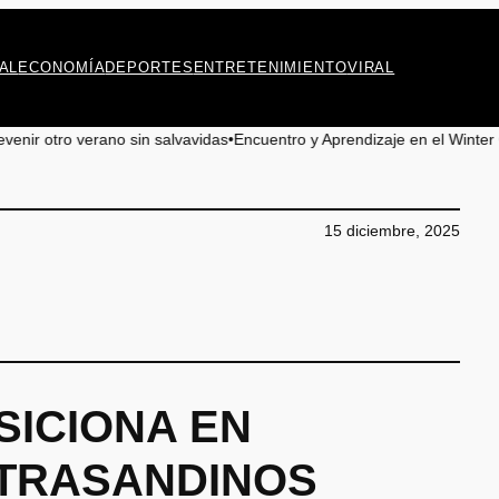
AL
ECONOMÍA
DEPORTES
ENTRETENIMIENTO
VIRAL
o sin salvavidas
•
Encuentro y Aprendizaje en el Winter Camp 2026 pa
15 diciembre, 2025
SICIONA EN
 TRASANDINOS