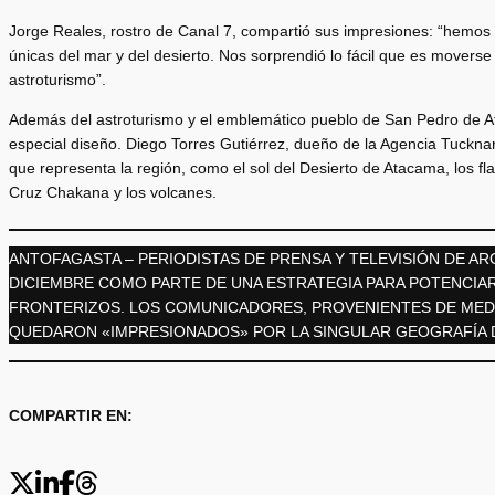
Jorge Reales, rostro de Canal 7, compartió sus impresiones: “hemos v
únicas del mar y del desierto. Nos sorprendió lo fácil que es moverse
astroturismo”.
Además del astroturismo y el emblemático pueblo de San Pedro de At
especial diseño. Diego Torres Gutiérrez, dueño de la Agencia Tucknar 
que representa la región, como el sol del Desierto de Atacama, los fla
Cruz Chakana y los volcanes.
ANTOFAGASTA – PERIODISTAS DE PRENSA Y TELEVISIÓN DE AR
DICIEMBRE COMO PARTE DE UNA ESTRATEGIA PARA POTENCIAR
FRONTERIZOS. LOS COMUNICADORES, PROVENIENTES DE MEDIO
QUEDARON «IMPRESIONADOS» POR LA SINGULAR GEOGRAFÍA D
COMPARTIR EN: