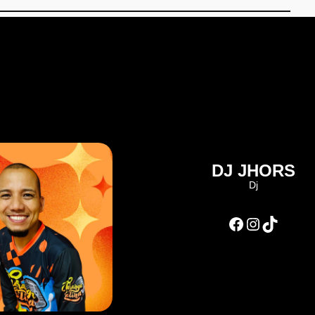
DJ JHORS
Dj
Facebook
Instagram
TikTok