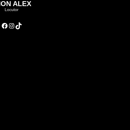
HON ALEX
Locutor
Facebook
Instagram
TikTok