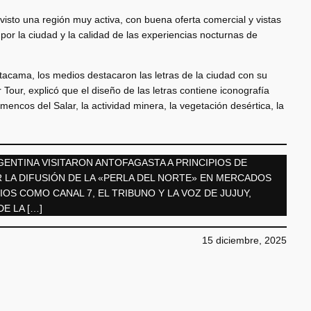
isto una región muy activa, con buena oferta comercial y vistas
 por la ciudad y la calidad de las experiencias nocturnas de
acama, los medios destacaron las letras de la ciudad con su
Tour, explicó que el diseño de las letras contiene iconografía
mencos del Salar, la actividad minera, la vegetación desértica, la
GENTINA VISITARON ANTOFAGASTA A PRINCIPIOS DE
 LA DIFUSIÓN DE LA «PERLA DEL NORTE» EN MERCADOS
S COMO CANAL 7, EL TRIBUNO Y LA VOZ DE JUJUY,
E LA […]
15 diciembre, 2025