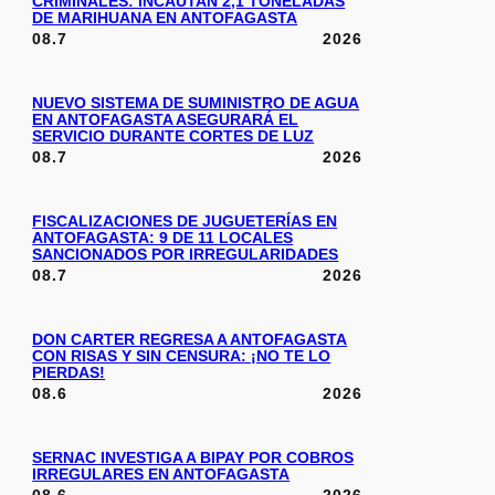
CRIMINALES: INCAUTAN 2,1 TONELADAS
DE MARIHUANA EN ANTOFAGASTA
08.7
2026
NUEVO SISTEMA DE SUMINISTRO DE AGUA
EN ANTOFAGASTA ASEGURARÁ EL
SERVICIO DURANTE CORTES DE LUZ
08.7
2026
FISCALIZACIONES DE JUGUETERÍAS EN
ANTOFAGASTA: 9 DE 11 LOCALES
SANCIONADOS POR IRREGULARIDADES
08.7
2026
DON CARTER REGRESA A ANTOFAGASTA
CON RISAS Y SIN CENSURA: ¡NO TE LO
PIERDAS!
08.6
2026
SERNAC INVESTIGA A BIPAY POR COBROS
IRREGULARES EN ANTOFAGASTA