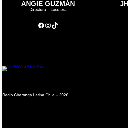
ANGIE GUZMÁN
J
Directora – Locutora
Facebook
Instagram
TikTok
Radio Charanga Latina Chile – 2026