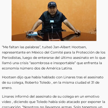
“Me faltan las palabras”, tuiteó Jan-Albert Hootsen,
representante en México del Comité para la Protección de los
Periodistas, luego de enterarse del último asesinato en lo que
llamó una crisis “asombrosa e insoportable” que enfrenta la
economía número dos de América Latina.
Hootsen dijo que había hablado con Linares tras el asesinato
de su colega, Roberto Toledo , en la misma ciudad el 31 de
enero.
Linares informó del asesinato de su colega en un emotivo
video , diciendo que Toledo había sido atacado por exponer la
corrupción. “Nosotros no llevamos armas. Solo tenemos un