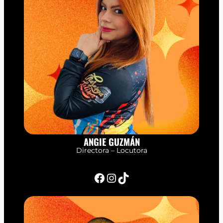
ANGIE GUZMÁN
Directora – Locutora
Facebook
Instagram
TikTok