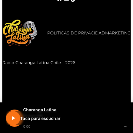
POLITICAS DE PRIVACIDAD
MARKETING
Radio Charanga Latina Chile – 2026
Charanga Latina
En vivo 24h
Toca para escuchar
0:00
∞