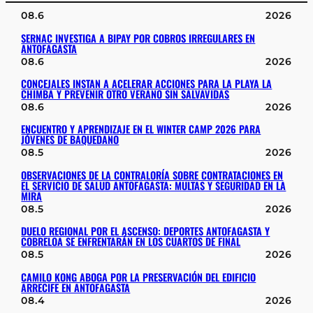
08.6
2026
SERNAC INVESTIGA A BIPAY POR COBROS IRREGULARES EN
ANTOFAGASTA
08.6
2026
CONCEJALES INSTAN A ACELERAR ACCIONES PARA LA PLAYA LA
CHIMBA Y PREVENIR OTRO VERANO SIN SALVAVIDAS
08.6
2026
ENCUENTRO Y APRENDIZAJE EN EL WINTER CAMP 2026 PARA
JÓVENES DE BAQUEDANO
08.5
2026
OBSERVACIONES DE LA CONTRALORÍA SOBRE CONTRATACIONES EN
EL SERVICIO DE SALUD ANTOFAGASTA: MULTAS Y SEGURIDAD EN LA
MIRA
08.5
2026
DUELO REGIONAL POR EL ASCENSO: DEPORTES ANTOFAGASTA Y
COBRELOA SE ENFRENTARÁN EN LOS CUARTOS DE FINAL
08.5
2026
CAMILO KONG ABOGA POR LA PRESERVACIÓN DEL EDIFICIO
ARRECIFE EN ANTOFAGASTA
08.4
2026