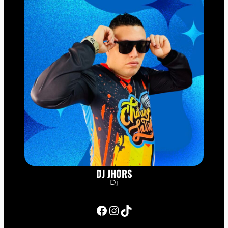
DJ JHORS
Dj
Facebook
Instagram
TikTok