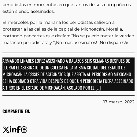
periodistas en momentos en que tantos de sus compañeros
están siendo asesinados.
El miércoles por la mañana los periodistas salieron a
protestar a las calles de la capital de Michoacán, Morelia,
portando pancartas que decían: “No se puede matar la verdad
matando periodistas” y “¡No más asesinatos! ¡No dispares!»
ARMANDO LINARES LÓPEZ ASESINADO A BALAZOS SEIS SEMANAS DESPUÉS DE
LLORAR EL ASESINATO DE UN COLEGA EN LA MISMA CIUDAD DEL ESTADO DE
MICHOACÁN LA CRISIS DE ASESINATOS QUE AFECTA AL PERIODISMO MEXICANO
SE HA COBRADO OTRA VIDA DESPUÉS DE QUE UN PERIODISTA FUERA ASESINADO
A TIROS EN EL ESTADO DE MICHOACÁN, ASOLADO POR EL […]
17 marzo, 2022
COMPARTIR EN: