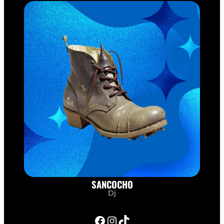
SANCOCHO
Dj
Facebook
Instagram
TikTok