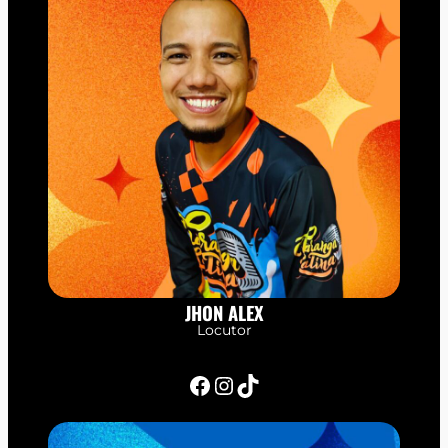
JHON ALEX
Locutor
Facebook
Instagram
TikTok