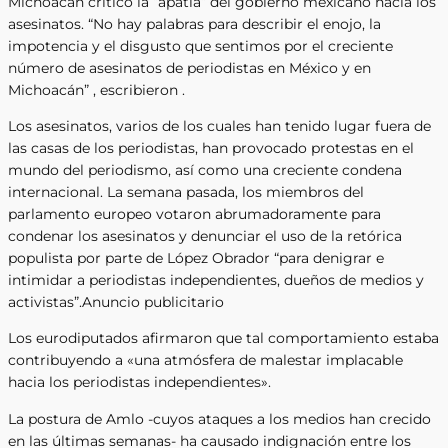
Michoacán criticó la “apatía” del gobierno mexicano hacia los
asesinatos. “No hay palabras para describir el enojo, la
impotencia y el disgusto que sentimos por el creciente
número de asesinatos de periodistas en México y en
Michoacán” , escribieron .
Los asesinatos, varios de los cuales han tenido lugar fuera de
las casas de los periodistas, han provocado protestas en el
mundo del periodismo, así como una creciente condena
internacional. La semana pasada, los miembros del
parlamento europeo votaron abrumadoramente para
condenar los asesinatos y denunciar el uso de la retórica
populista por parte de López Obrador “para denigrar e
intimidar a periodistas independientes, dueños de medios y
activistas”.Anuncio publicitario
Los eurodiputados afirmaron que tal comportamiento estaba
contribuyendo a «una atmósfera de malestar implacable
hacia los periodistas independientes».
La postura de Amlo -cuyos ataques a los medios han crecido
en las últimas semanas- ha causado indignación entre los