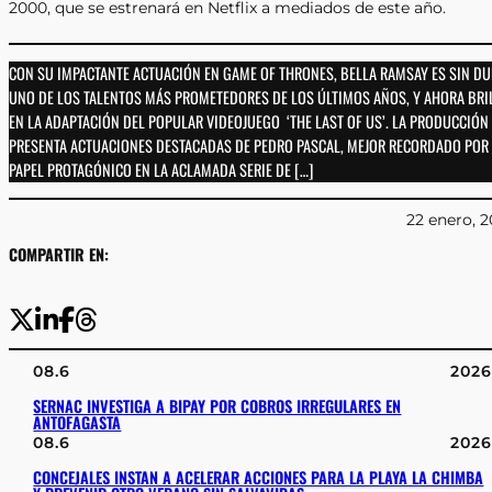
2000, que se estrenará en Netflix a mediados de este año.
CON SU IMPACTANTE ACTUACIÓN EN GAME OF THRONES, BELLA RAMSAY ES SIN D
UNO DE LOS TALENTOS MÁS PROMETEDORES DE LOS ÚLTIMOS AÑOS, Y AHORA BRI
EN LA ADAPTACIÓN DEL POPULAR VIDEOJUEGO ‘THE LAST OF US’. LA PRODUCCIÓN
PRESENTA ACTUACIONES DESTACADAS DE PEDRO PASCAL, MEJOR RECORDADO POR
PAPEL PROTAGÓNICO EN LA ACLAMADA SERIE DE […]
22 enero, 
COMPARTIR EN:
08.6
2026
SERNAC INVESTIGA A BIPAY POR COBROS IRREGULARES EN
ANTOFAGASTA
08.6
2026
CONCEJALES INSTAN A ACELERAR ACCIONES PARA LA PLAYA LA CHIMBA