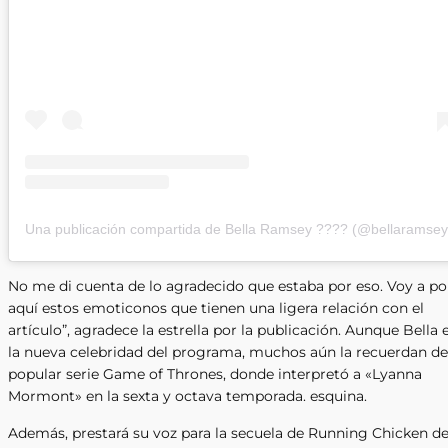
Una publicación compartida de Bella Ramsey ???? (@bellaramsey
No me di cuenta de lo agradecido que estaba por eso. Voy a p
aquí estos emoticonos que tienen una ligera relación con el
artículo”, agradece la estrella por la publicación. Aunque Bella 
la nueva celebridad del programa, muchos aún la recuerdan de
popular serie Game of Thrones, donde interpretó a «Lyanna
Mormont» en la sexta y octava temporada. esquina.
Además, prestará su voz para la secuela de Running Chicken d