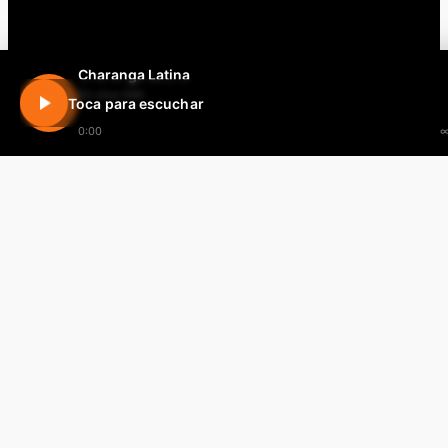
Charanga Latina
En vivo 24h
Toca para escuchar
0:00