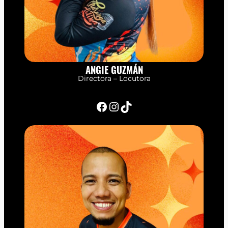
ANGIE GUZMÁN
Directora – Locutora
Facebook
Instagram
TikTok