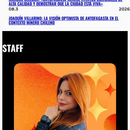
ALTA CALIDAD Y DEMOSTRAR QUE LA CIUDAD ESTÁ VIVA»
08.3
2026
JOAQUÍN VILLARINO: LA VISIÓN OPTIMISTA DE ANTOFAGASTA EN EL
CONTEXTO MINERO CHILENO
STAFF