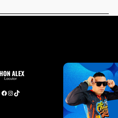
HON ALEX
Locutor
Facebook
Instagram
TikTok