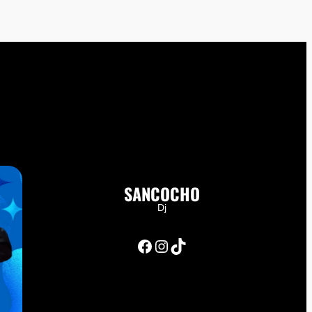
SANCOCHO
Dj
Facebook
Instagram
TikTok