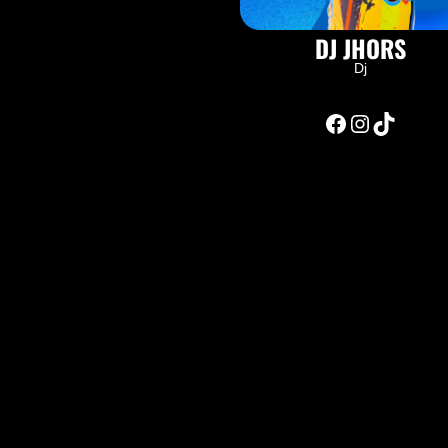
DJ JHORS
Dj
Facebook
Instagram
TikTok