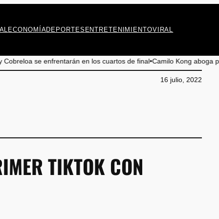
AL
ECONOMÍA
DEPORTES
ENTRETENIMIENTO
VIRAL
rentarán en los cuartos de final
•
Camilo Kong aboga por la preservación
16 julio, 2022
IMER TIKTOK CON