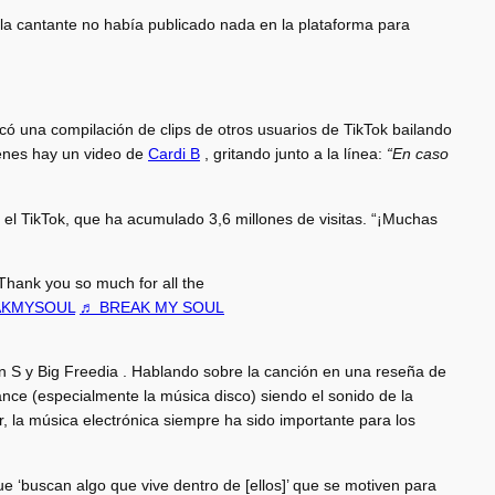
la cantante no había publicado nada en la plataforma para
ó una compilación de clips de otros usuarios de TikTok bailando
enes hay un video de
Cardi B
, gritando junto a la línea:
“En caso
ó el TikTok, que ha acumulado 3,6 millones de visitas. “¡Muchas
Thank you so much for all the
AKMYSOUL
♬ BREAK MY SOUL
 S y Big Freedia . Hablando sobre la canción en una reseña de
ance (especialmente la música disco) siendo el sonido de la
, la música electrónica siempre ha sido importante para los
e ‘buscan algo que vive dentro de [ellos]’ que se motiven para