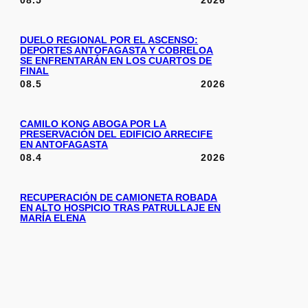
08.5
2026
DUELO REGIONAL POR EL ASCENSO:
DEPORTES ANTOFAGASTA Y COBRELOA
SE ENFRENTARÁN EN LOS CUARTOS DE
FINAL
08.5
2026
CAMILO KONG ABOGA POR LA
PRESERVACIÓN DEL EDIFICIO ARRECIFE
EN ANTOFAGASTA
08.4
2026
RECUPERACIÓN DE CAMIONETA ROBADA
EN ALTO HOSPICIO TRAS PATRULLAJE EN
MARÍA ELENA