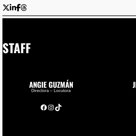
STAFF
ANGIE GUZMÁN
J
Directora – Locutora
Facebook
Instagram
TikTok