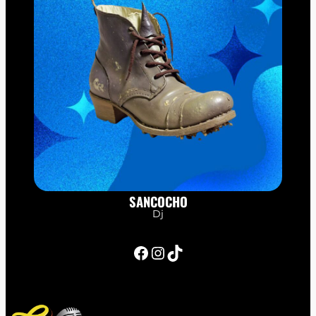
SANCOCHO
Dj
Facebook
Instagram
TikTok