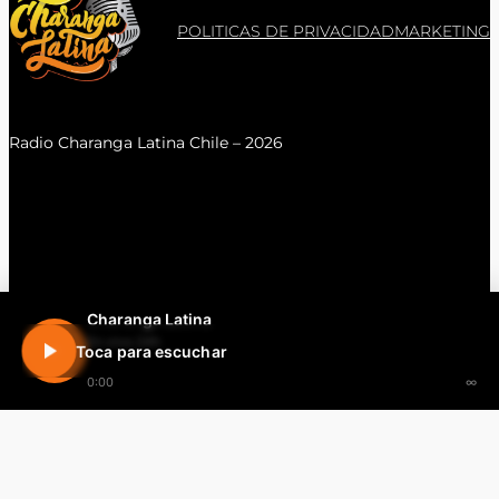
POLITICAS DE PRIVACIDAD
MARKETING
Radio Charanga Latina Chile – 2026
Charanga Latina
En vivo 24h
Toca para escuchar
0:00
∞