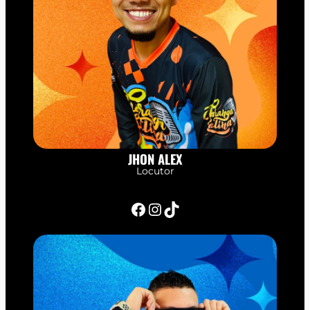
JHON ALEX
Locutor
Facebook
Instagram
TikTok