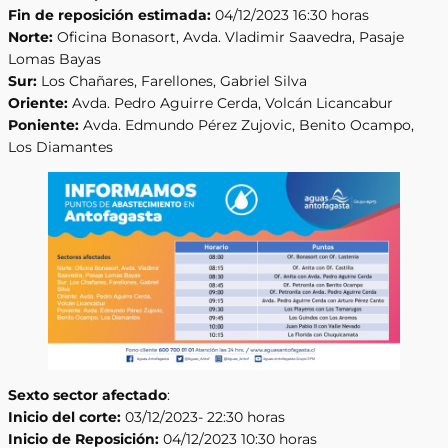
Fin de reposición estimada:
04/12/2023 16:30 horas
Norte:
Oficina Bonasort, Avda. Vladimir Saavedra, Pasaje
Lomas Bayas
Sur:
Los Chañares, Farellones, Gabriel Silva
Oriente:
Avda. Pedro Aguirre Cerda, Volcán Licancabur
Poniente:
Avda. Edmundo Pérez Zujovic, Benito Ocampo,
Los Diamantes
Sexto sector afectado
:
Inicio del corte:
03/12/2023- 22:30 horas
Inicio de Reposición:
04/12/2023 10:30 horas