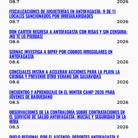
08.7
2026
FISCALIZACIONES DE JUGUETERÍAS EN ANTOFAGASTA: 9 DE 11
LOCALES SANCIONADOS POR IRREGULARIDADES
08.7
2026
DON CARTER REGRESA A ANTOFAGASTA CON RISAS Y SIN CENSURA:
¡NO TE LO PIERDAS!
08.6
2026
SERNAC INVESTIGA A BIPAY POR COBROS IRREGULARES EN
ANTOFAGASTA
08.6
2026
CONCEJALES INSTAN A ACELERAR ACCIONES PARA LA PLAYA LA
CHIMBA Y PREVENIR OTRO VERANO SIN SALVAVIDAS
08.6
2026
ENCUENTRO Y APRENDIZAJE EN EL WINTER CAMP 2026 PARA
JÓVENES DE BAQUEDANO
08.5
2026
OBSERVACIONES DE LA CONTRALORÍA SOBRE CONTRATACIONES EN
EL SERVICIO DE SALUD ANTOFAGASTA: MULTAS Y SEGURIDAD EN LA
MIRA
08.5
2026
DUELO REGIONAL POR EL ASCENSO: DEPORTES ANTOFAGASTA Y