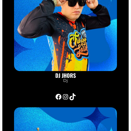
DJ JHORS
Dj
Facebook
Instagram
TikTok