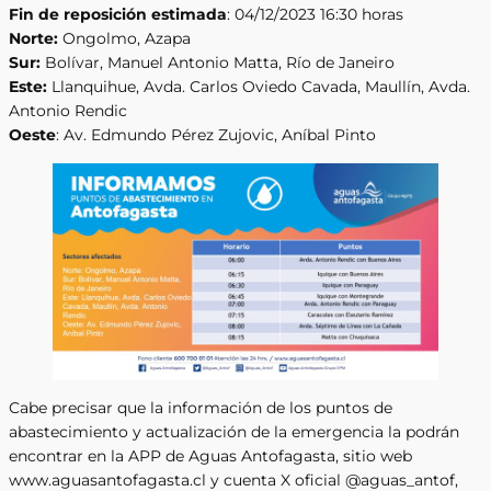
Fin de reposición estimada
: 04/12/2023 16:30 horas
Norte:
Ongolmo, Azapa
Sur:
Bolívar, Manuel Antonio Matta, Río de Janeiro
Este:
Llanquihue, Avda. Carlos Oviedo Cavada, Maullín, Avda.
Antonio Rendic
Oeste
: Av. Edmundo Pérez Zujovic, Aníbal Pinto
Cabe precisar que la información de los puntos de
abastecimiento y actualización de la emergencia la podrán
encontrar en la APP de Aguas Antofagasta, sitio web
www.aguasantofagasta.cl y cuenta X oficial @aguas_antof,