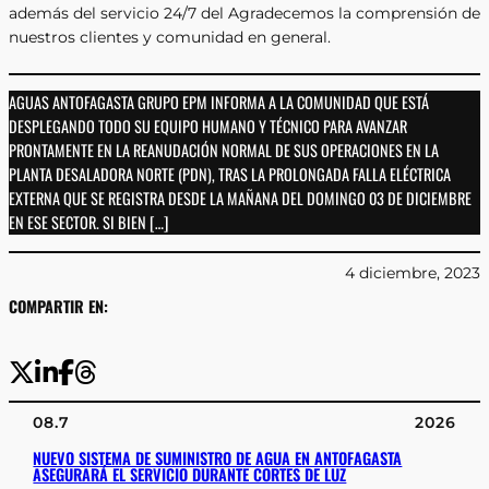
además del servicio 24/7 del Agradecemos la comprensión de
nuestros clientes y comunidad en general.
AGUAS ANTOFAGASTA GRUPO EPM INFORMA A LA COMUNIDAD QUE ESTÁ
DESPLEGANDO TODO SU EQUIPO HUMANO Y TÉCNICO PARA AVANZAR
PRONTAMENTE EN LA REANUDACIÓN NORMAL DE SUS OPERACIONES EN LA
PLANTA DESALADORA NORTE (PDN), TRAS LA PROLONGADA FALLA ELÉCTRICA
EXTERNA QUE SE REGISTRA DESDE LA MAÑANA DEL DOMINGO 03 DE DICIEMBRE
EN ESE SECTOR. SI BIEN […]
4 diciembre, 2023
COMPARTIR EN:
08.7
2026
NUEVO SISTEMA DE SUMINISTRO DE AGUA EN ANTOFAGASTA
ASEGURARÁ EL SERVICIO DURANTE CORTES DE LUZ