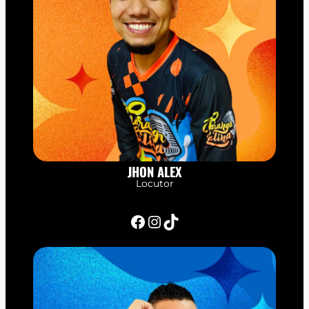
JHON ALEX
Locutor
Facebook
Instagram
TikTok