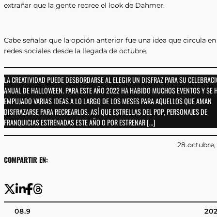
extrañar que la gente recree el look de Dahmer.
Cabe señalar que la opción anterior fue una idea que circula en
redes sociales desde la llegada de octubre.
LA CREATIVIDAD PUEDE DESBORDARSE AL ELEGIR UN DISFRAZ PARA SU CELEBRAC
ANUAL DE HALLOWEEN. PARA ESTE AÑO 2022 HA HABIDO MUCHOS EVENTOS Y SE 
EMPUJADO VARIAS IDEAS A LO LARGO DE LOS MESES PARA AQUELLOS QUE AMAN
DISFRAZARSE PARA RECREARLOS. ASÍ QUE ESTRELLAS DEL POP, PERSONAJES DE
FRANQUICIAS ESTRENADAS ESTE AÑO O POR ESTRENAR […]
28 octubre,
COMPARTIR EN:
08.9
20