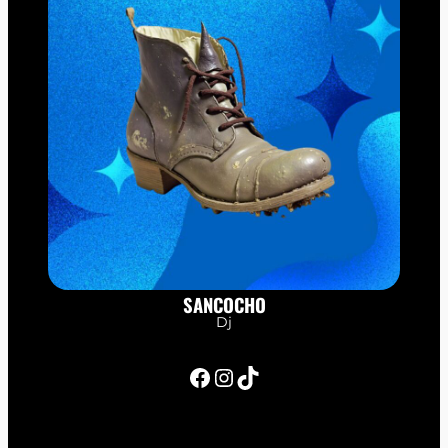
SANCOCHO
Dj
Facebook
Instagram
TikTok