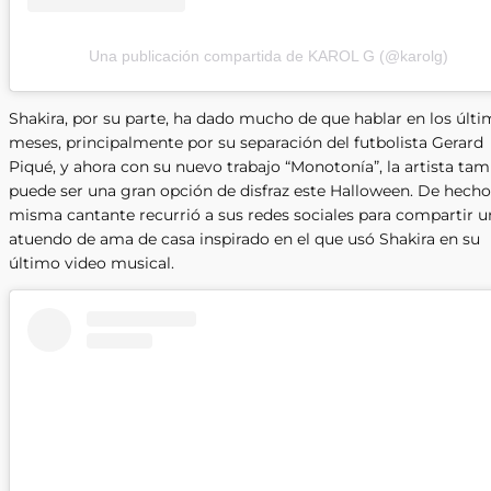
Una publicación compartida de KAROL G (@karolg)
Shakira, por su parte, ha dado mucho de que hablar en los últ
meses, principalmente por su separación del futbolista Gerard
Piqué, y ahora con su nuevo trabajo “Monotonía”, la artista ta
puede ser una gran opción de disfraz este Halloween. De hecho,
misma cantante recurrió a sus redes sociales para compartir u
atuendo de ama de casa inspirado en el que usó Shakira en su
último video musical.