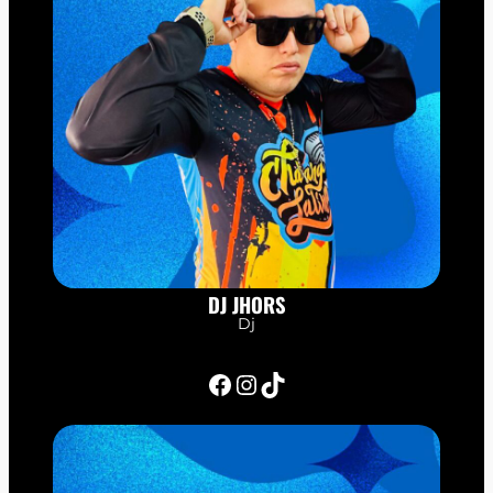
DJ JHORS
Dj
Facebook
Instagram
TikTok