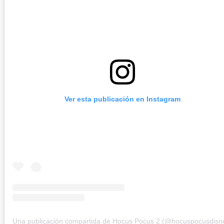
Ver esta publicación en Instagram
Una publicación compartida de Hocus Pocus 2 (@hocuspocusdisn