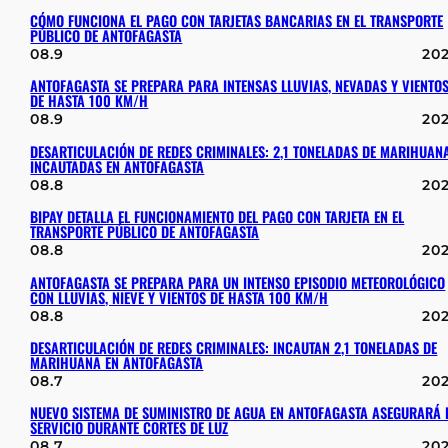
CÓMO FUNCIONA EL PAGO CON TARJETAS BANCARIAS EN EL TRANSPORTE
PÚBLICO DE ANTOFAGASTA
08.9
20
ANTOFAGASTA SE PREPARA PARA INTENSAS LLUVIAS, NEVADAS Y VIENTO
DE HASTA 100 KM/H
08.9
20
DESARTICULACIÓN DE REDES CRIMINALES: 2,1 TONELADAS DE MARIHUAN
INCAUTADAS EN ANTOFAGASTA
08.8
20
BIPAY DETALLA EL FUNCIONAMIENTO DEL PAGO CON TARJETA EN EL
TRANSPORTE PÚBLICO DE ANTOFAGASTA
08.8
20
ANTOFAGASTA SE PREPARA PARA UN INTENSO EPISODIO METEOROLÓGICO
CON LLUVIAS, NIEVE Y VIENTOS DE HASTA 100 KM/H
08.8
20
DESARTICULACIÓN DE REDES CRIMINALES: INCAUTAN 2,1 TONELADAS DE
MARIHUANA EN ANTOFAGASTA
08.7
20
NUEVO SISTEMA DE SUMINISTRO DE AGUA EN ANTOFAGASTA ASEGURARÁ 
SERVICIO DURANTE CORTES DE LUZ
08.7
20