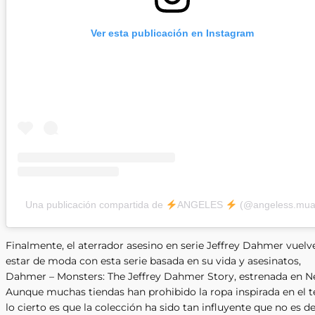
Ver esta publicación en Instagram
Una publicación compartida de
ANGELES
(@angeless.mua
Finalmente, el aterrador asesino en serie Jeffrey Dahmer vuelv
estar de moda con esta serie basada en su vida y asesinatos,
Dahmer – Monsters: The Jeffrey Dahmer Story, estrenada en Net
Aunque muchas tiendas han prohibido la ropa inspirada en el 
lo cierto es que la colección ha sido tan influyente que no es d