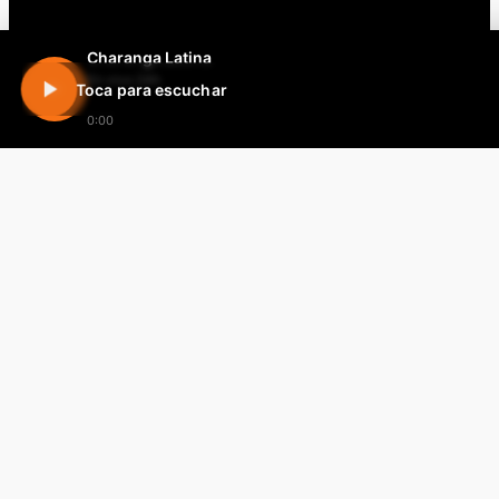
Charanga Latina
En vivo 24h
Toca para escuchar
0:00