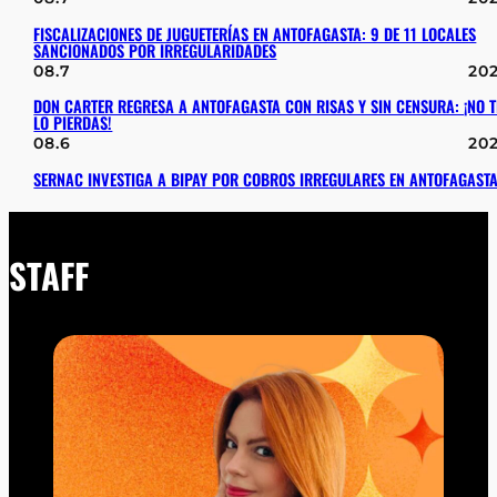
FISCALIZACIONES DE JUGUETERÍAS EN ANTOFAGASTA: 9 DE 11 LOCALES
SANCIONADOS POR IRREGULARIDADES
08.7
20
DON CARTER REGRESA A ANTOFAGASTA CON RISAS Y SIN CENSURA: ¡NO T
LO PIERDAS!
08.6
20
SERNAC INVESTIGA A BIPAY POR COBROS IRREGULARES EN ANTOFAGAST
STAFF