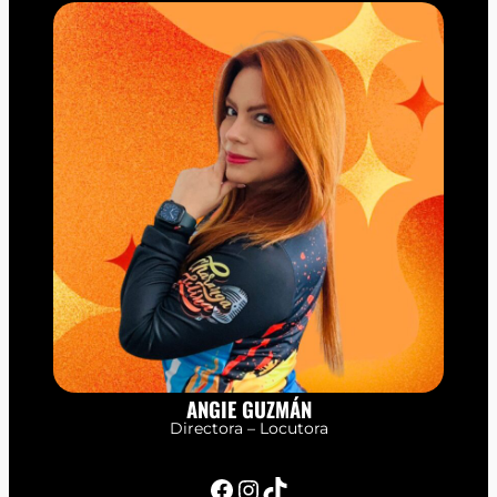
ANGIE GUZMÁN
Directora – Locutora
Facebook
Instagram
TikTok