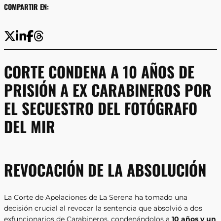
COMPARTIR EN:
CORTE CONDENA A 10 AÑOS DE
PRISIÓN A EX CARABINEROS POR
EL SECUESTRO DEL FOTÓGRAFO
DEL MIR
REVOCACIÓN DE LA ABSOLUCIÓN
La Corte de Apelaciones de La Serena ha tomado una
decisión crucial al revocar la sentencia que absolvió a dos
exfuncionarios de Carabineros, condenándolos a
10 años y un