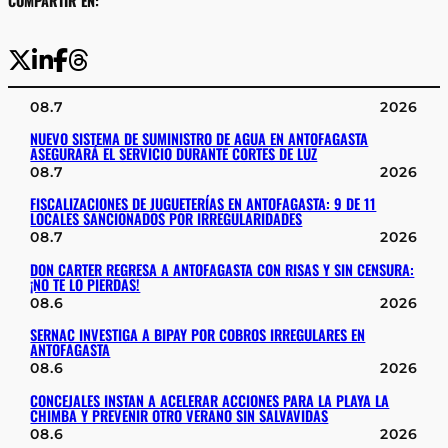
COMPARTIR EN:
08.7
2026
NUEVO SISTEMA DE SUMINISTRO DE AGUA EN ANTOFAGASTA
ASEGURARÁ EL SERVICIO DURANTE CORTES DE LUZ
08.7
2026
FISCALIZACIONES DE JUGUETERÍAS EN ANTOFAGASTA: 9 DE 11
LOCALES SANCIONADOS POR IRREGULARIDADES
08.7
2026
DON CARTER REGRESA A ANTOFAGASTA CON RISAS Y SIN CENSURA:
¡NO TE LO PIERDAS!
08.6
2026
SERNAC INVESTIGA A BIPAY POR COBROS IRREGULARES EN
ANTOFAGASTA
08.6
2026
CONCEJALES INSTAN A ACELERAR ACCIONES PARA LA PLAYA LA
CHIMBA Y PREVENIR OTRO VERANO SIN SALVAVIDAS
08.6
2026