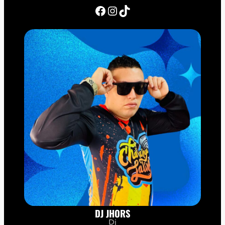
Facebook
Instagram
TikTok
DJ JHORS
Dj