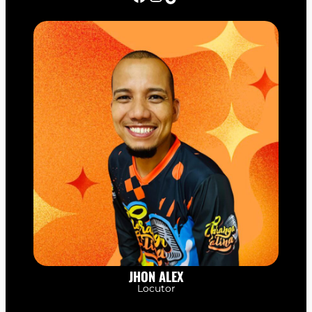
JHON ALEX
Locutor