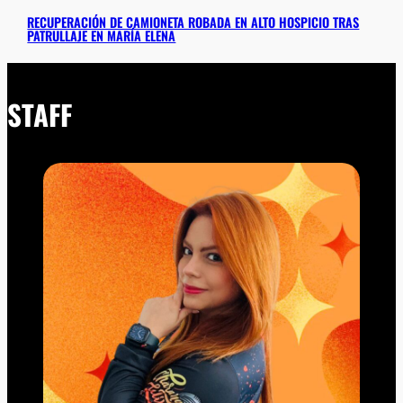
RECUPERACIÓN DE CAMIONETA ROBADA EN ALTO HOSPICIO TRAS
PATRULLAJE EN MARÍA ELENA
STAFF