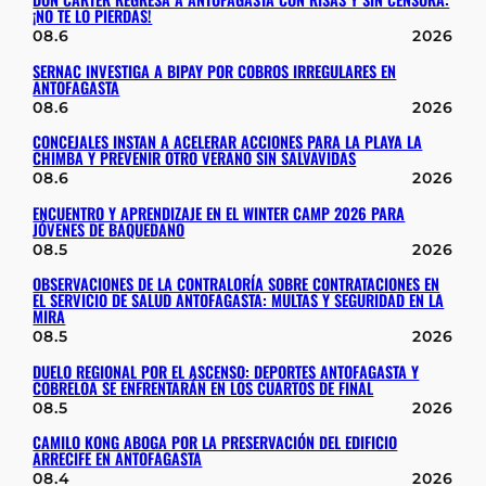
¡NO TE LO PIERDAS!
08.6
2026
SERNAC INVESTIGA A BIPAY POR COBROS IRREGULARES EN
ANTOFAGASTA
08.6
2026
CONCEJALES INSTAN A ACELERAR ACCIONES PARA LA PLAYA LA
CHIMBA Y PREVENIR OTRO VERANO SIN SALVAVIDAS
08.6
2026
ENCUENTRO Y APRENDIZAJE EN EL WINTER CAMP 2026 PARA
JÓVENES DE BAQUEDANO
08.5
2026
OBSERVACIONES DE LA CONTRALORÍA SOBRE CONTRATACIONES EN
EL SERVICIO DE SALUD ANTOFAGASTA: MULTAS Y SEGURIDAD EN LA
MIRA
08.5
2026
DUELO REGIONAL POR EL ASCENSO: DEPORTES ANTOFAGASTA Y
COBRELOA SE ENFRENTARÁN EN LOS CUARTOS DE FINAL
08.5
2026
CAMILO KONG ABOGA POR LA PRESERVACIÓN DEL EDIFICIO
ARRECIFE EN ANTOFAGASTA
08.4
2026