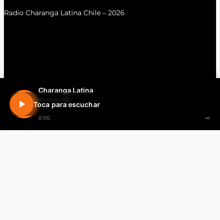
Radio Charanga Latina Chile – 2026
Charanga Latina
En vivo 24h
Toca para escuchar
0:00
∞