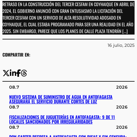
RETRASO EN LA CONSTRUCCIÓN DEL TERCER CESFAM EN COYHAIQUE EN ABRIL DE
2024, EL GOBIERNO ANUNCIÓ CON GRAN ENTUSIASMO LA LICITACIÓN DEL
TERCER CESFAM CON UN SERVICIO DE ALTA RESOLUTIVIDAD ADOSADO EN
COYHAIQUE, EL CUAL ESTABA PROGRAMADO PARA SER UNA REALIDAD EN EL AÑO
2025. SIN EMBARGO, PARECE QUE LOS PLANES DE CALLE PLAZA TENDRÁN […]
16 julio, 2025
COMPARTIR EN:
08.7
2026
NUEVO SISTEMA DE SUMINISTRO DE AGUA EN ANTOFAGASTA
ASEGURARÁ EL SERVICIO DURANTE CORTES DE LUZ
08.7
2026
FISCALIZACIONES DE JUGUETERÍAS EN ANTOFAGASTA: 9 DE 11
LOCALES SANCIONADOS POR IRREGULARIDADES
08.7
2026
DON CARTER REGRESA A ANTOFAGASTA CON RISAS Y SIN CENSURA: