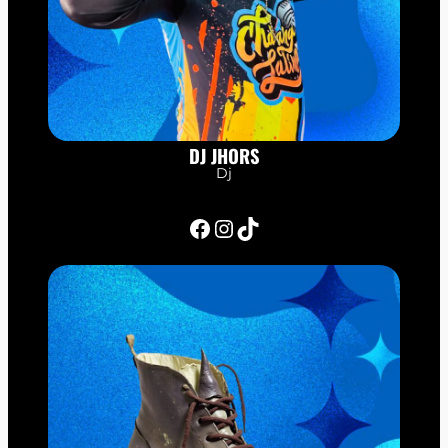
DJ JHORS
Dj
Facebook
Instagram
TikTok