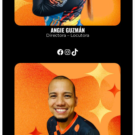
ANGIE GUZMÁN
Directora – Locutora
Facebook
Instagram
TikTok