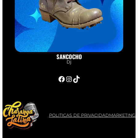
SANCOCHO
Dj
Facebook
Instagram
TikTok
POLITICAS DE PRIVACIDAD
MARKETING