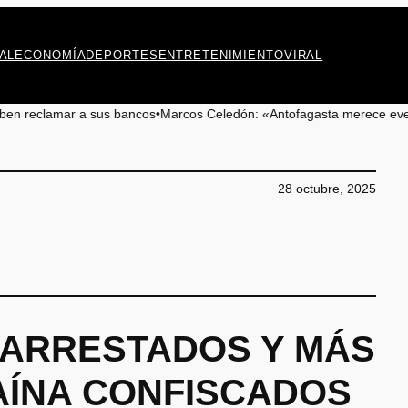
AL
ECONOMÍA
DEPORTES
ENTRETENIMIENTO
VIRAL
us bancos
•
Marcos Celedón: «Antofagasta merece eventos culturales de a
28 octubre, 2025
 ARRESTADOS Y MÁS
CAÍNA CONFISCADOS