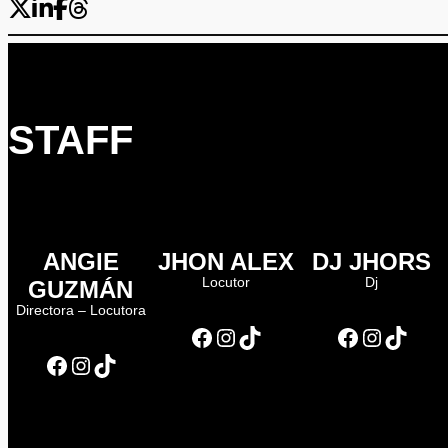
STAFF
ANGIE
JHON ALEX
DJ JHORS
Locutor
Dj
GUZMÁN
Directora – Locutora
Facebook
Instagram
TikTok
Facebook
Instagram
TikTok
Facebook
Instagram
TikTok