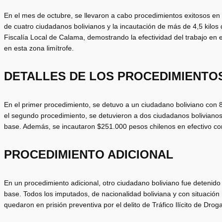
En el mes de octubre, se llevaron a cabo procedimientos exitosos en 
de cuatro ciudadanos bolivianos y la incautación de más de 4,5 kilos
Fiscalía Local de Calama, demostrando la efectividad del trabajo en
en esta zona limítrofe.
DETALLES DE LOS PROCEDIMIENTO
En el primer procedimiento, se detuvo a un ciudadano boliviano con
el segundo procedimiento, se detuvieron a dos ciudadanos boliviano
base. Además, se incautaron $251.000 pesos chilenos en efectivo co
PROCEDIMIENTO ADICIONAL
En un procedimiento adicional, otro ciudadano boliviano fue detenid
base. Todos los imputados, de nacionalidad boliviana y con situación m
quedaron en prisión preventiva por el delito de Tráfico Ilícito de Drog