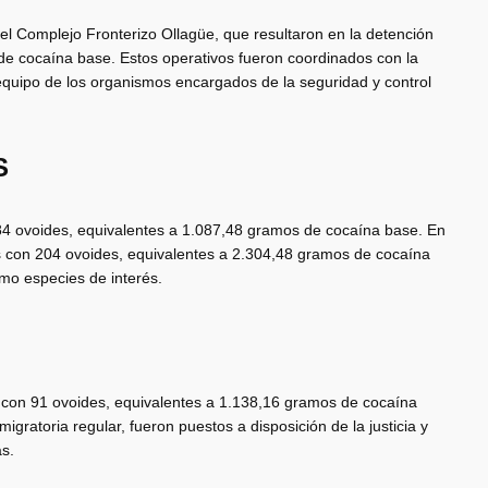
el Complejo Fronterizo Ollagüe, que resultaron en la detención
 de cocaína base. Estos operativos fueron coordinados con la
 equipo de los organismos encargados de la seguridad y control
S
 84 ovoides, equivalentes a 1.087,48 gramos de cocaína base. En
s con 204 ovoides, equivalentes a 2.304,48 gramos de cocaína
mo especies de interés.
o con 91 ovoides, equivalentes a 1.138,16 gramos de cocaína
igratoria regular, fueron puestos a disposición de la justicia y
as.