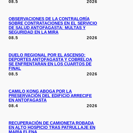
08.5
2026
OBSERVACIONES DE LA CONTRALORÍA
SOBRE CONTRATACIONES EN EL SERVICIO
DE SALUD ANTOFAGASTA: MULTAS Y
SEGURIDAD EN LA MIRA
08.5
2026
DUELO REGIONAL POR EL ASCENSO:
DEPORTES ANTOFAGASTA Y COBRELOA
SE ENFRENTARÁN EN LOS CUARTOS DE
FINAL
08.5
2026
CAMILO KONG ABOGA POR LA
PRESERVACIÓN DEL EDIFICIO ARRECIFE
EN ANTOFAGASTA
08.4
2026
RECUPERACIÓN DE CAMIONETA ROBADA
EN ALTO HOSPICIO TRAS PATRULLAJE EN
MARÍA ELENA