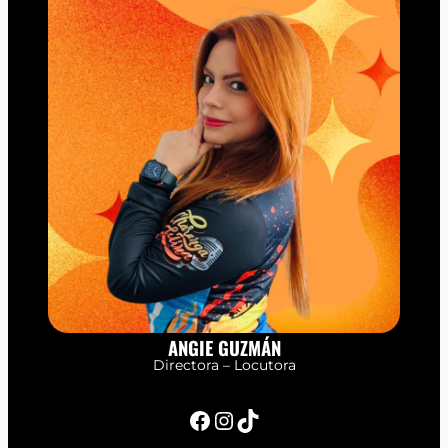
ANGIE GUZMÁN
Directora – Locutora
Facebook
Instagram
TikTok