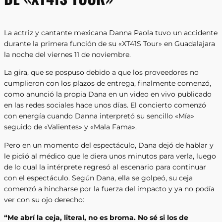
La actriz y cantante mexicana Danna Paola tuvo un accidente
durante la primera función de su «XT41S Tour» en Guadalajara
la noche del viernes 11 de noviembre.
La gira, que se pospuso debido a que los proveedores no
cumplieron con los plazos de entrega, finalmente comenzó,
como anunció la propia Dana en un video en vivo publicado
en las redes sociales hace unos días. El concierto comenzó
con energía cuando Danna interpretó su sencillo «Mía»
seguido de «Valientes» y «Mala Fama».
Pero en un momento del espectáculo, Dana dejó de hablar y
le pidió al médico que le diera unos minutos para verla, luego
de lo cual la intérprete regresó al escenario para continuar
con el espectáculo. Según Dana, ella se golpeó, su ceja
comenzó a hincharse por la fuerza del impacto y ya no podía
ver con su ojo derecho:
“Me abrí la ceja, literal, no es broma. No sé si los de