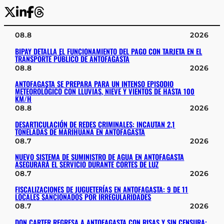
08.8
2026
BIPAY DETALLA EL FUNCIONAMIENTO DEL PAGO CON TARJETA EN EL
TRANSPORTE PÚBLICO DE ANTOFAGASTA
08.8
2026
ANTOFAGASTA SE PREPARA PARA UN INTENSO EPISODIO
METEOROLÓGICO CON LLUVIAS, NIEVE Y VIENTOS DE HASTA 100
KM/H
08.8
2026
DESARTICULACIÓN DE REDES CRIMINALES: INCAUTAN 2,1
TONELADAS DE MARIHUANA EN ANTOFAGASTA
08.7
2026
NUEVO SISTEMA DE SUMINISTRO DE AGUA EN ANTOFAGASTA
ASEGURARÁ EL SERVICIO DURANTE CORTES DE LUZ
08.7
2026
FISCALIZACIONES DE JUGUETERÍAS EN ANTOFAGASTA: 9 DE 11
LOCALES SANCIONADOS POR IRREGULARIDADES
08.7
2026
DON CARTER REGRESA A ANTOFAGASTA CON RISAS Y SIN CENSURA: