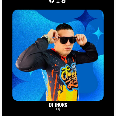
DJ JHORS
Dj