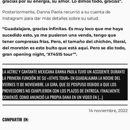
gracias por su energía, su amor. Lo dimos todo, gracias”.
Posteriormente, Danna Paola recurrió a su cuenta de
Instagram para dar más detalles sobre su salud.
“Guadalajara, gracias infinitas. Es muy loco que me haya
sucedido esto, ya me pusieron una venda, tengo que
tener compresas frías. Pero, el tamaño del chichón, literal,
del moretón es este bulto que está aquí. Pero se dio todo,
gran opening night, ‘XT4S1S tour’”.
LA ACTRIZ Y CANTANTE MEXICANA DANNA PAOLA TUVO UN ACCIDENTE DURANTE
LA PRIMERA FUNCIÓN DE SU «XT41S TOUR» EN GUADALAJARA LA NOCHE DEL
VIERNES 11 DE NOVIEMBRE. LA GIRA, QUE SE POSPUSO DEBIDO A QUE LOS
PROVEEDORES NO CUMPLIERON CON LOS PLAZOS DE ENTREGA, FINALMENTE
COMENZÓ, COMO ANUNCIÓ LA PROPIA DANA EN UN VIDEO EN […]
14 noviembre, 2022
COMPARTIR EN: