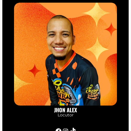
JHON ALEX
Locutor
Facebook
Instagram
TikTok