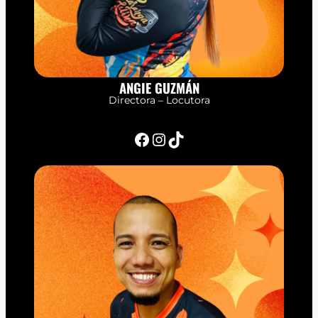
ANGIE GUZMÁN
Directora – Locutora
Facebook
Instagram
TikTok