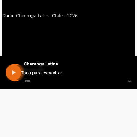
Radio Charanga Latina Chile – 2026
Charanga Latina
En vivo 24h
Toca para escuchar
0:00
∞