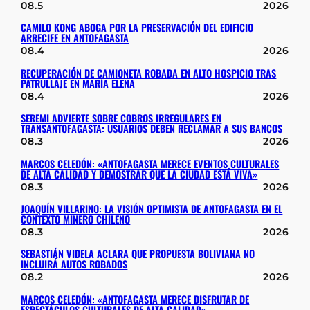
08.5
2026
CAMILO KONG ABOGA POR LA PRESERVACIÓN DEL EDIFICIO
ARRECIFE EN ANTOFAGASTA
08.4
2026
RECUPERACIÓN DE CAMIONETA ROBADA EN ALTO HOSPICIO TRAS
PATRULLAJE EN MARÍA ELENA
08.4
2026
SEREMI ADVIERTE SOBRE COBROS IRREGULARES EN
TRANSANTOFAGASTA: USUARIOS DEBEN RECLAMAR A SUS BANCOS
08.3
2026
MARCOS CELEDÓN: «ANTOFAGASTA MERECE EVENTOS CULTURALES
DE ALTA CALIDAD Y DEMOSTRAR QUE LA CIUDAD ESTÁ VIVA»
08.3
2026
JOAQUÍN VILLARINO: LA VISIÓN OPTIMISTA DE ANTOFAGASTA EN EL
CONTEXTO MINERO CHILENO
08.3
2026
SEBASTIÁN VIDELA ACLARA QUE PROPUESTA BOLIVIANA NO
INCLUIRÁ AUTOS ROBADOS
08.2
2026
MARCOS CELEDÓN: «ANTOFAGASTA MERECE DISFRUTAR DE
ESPECTÁCULOS CULTURALES DE ALTA CALIDAD»