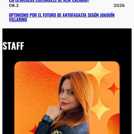
08.2
2026
OPTIMISMO POR EL FUTURO DE ANTOFAGASTA SEGÚN JOAQUÍN
VILLARINO
STAFF