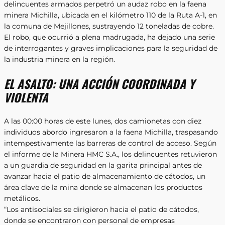
delincuentes armados perpetró un audaz robo en la faena
minera Michilla, ubicada en el kilómetro 110 de la Ruta A-1, en
la comuna de Mejillones, sustrayendo 12 toneladas de cobre.
El robo, que ocurrió a plena madrugada, ha dejado una serie
de interrogantes y graves implicaciones para la seguridad de
la industria minera en la región.
EL ASALTO: UNA ACCIÓN COORDINADA Y
VIOLENTA
A las 00:00 horas de este lunes, dos camionetas con diez
individuos abordo ingresaron a la faena Michilla, traspasando
intempestivamente las barreras de control de acceso. Según
el informe de la Minera HMC S.A., los delincuentes retuvieron
a un guardia de seguridad en la garita principal antes de
avanzar hacia el patio de almacenamiento de cátodos, un
área clave de la mina donde se almacenan los productos
metálicos.
“Los antisociales se dirigieron hacia el patio de cátodos,
donde se encontraron con personal de empresas