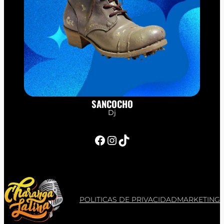
SANCOCHO
Dj
Facebook
Instagram
TikTok
POLITICAS DE PRIVACIDAD
MARKETING