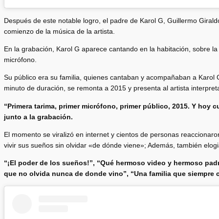
Después de este notable logro, el padre de Karol G, Guillermo Girald
comienzo de la música de la artista.
En la grabación, Karol G aparece cantando en la habitación, sobre l
micrófono.
Su público era su familia, quienes cantaban y acompañaban a Karol G
minuto de duración, se remonta a 2015 y presenta al artista interpre
“Primera tarima, primer micrófono, primer público, 2015. Y hoy
junto a la grabación.
El momento se viralizó en internet y cientos de personas reaccionaron
vivir sus sueños sin olvidar «de dónde viene»; Además, también elogi
“¡El poder de los sueños!”, “Qué hermoso video y hermoso pad
que no olvida nunca de donde vino”, “Una familia que siempre c