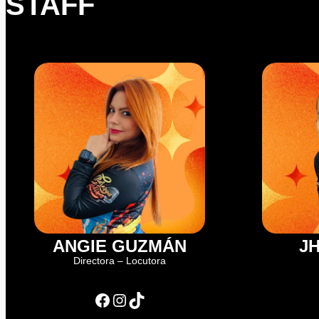
STAFF
ANGIE GUZMÁN
J
Directora – Locutora
Facebook
Instagram
TikTok