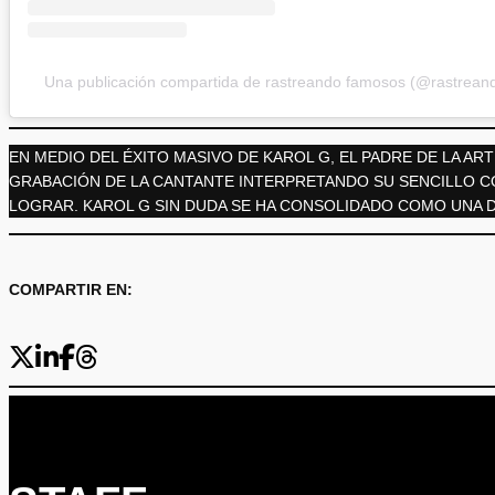
Una publicación compartida de rastreando famosos (@rastrea
EN MEDIO DEL ÉXITO MASIVO DE KAROL G, EL PADRE DE LA AR
GRABACIÓN DE LA CANTANTE INTERPRETANDO SU SENCILLO CON
LOGRAR. KAROL G SIN DUDA SE HA CONSOLIDADO COMO UNA D
COMPARTIR EN: