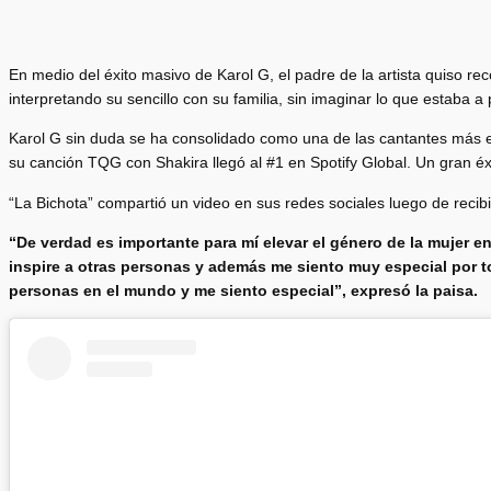
En medio del éxito masivo de Karol G, el padre de la artista quiso rec
interpretando su sencillo con su familia, sin imaginar lo que estaba a 
Karol G sin duda se ha consolidado como una de las cantantes más e
su canción TQG con Shakira llegó al #1 en Spotify Global. Un gran é
“La Bichota” compartió un video en sus redes sociales luego de recibir
“De verdad es importante para mí elevar el género de la mujer 
inspire a otras personas y además me siento muy especial por 
personas en el mundo y me siento especial”, expresó la paisa.