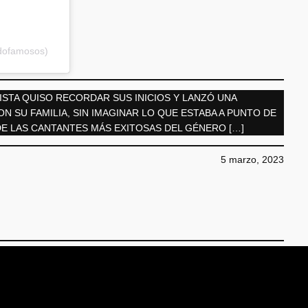
ndofamosos)
TISTA QUISO RECORDAR SUS INICIOS Y LANZÓ UNA
 SU FAMILIA, SIN IMAGINAR LO QUE ESTABA A PUNTO DE
E LAS CANTANTES MÁS EXITOSAS DEL GÉNERO […]
5 marzo, 2023