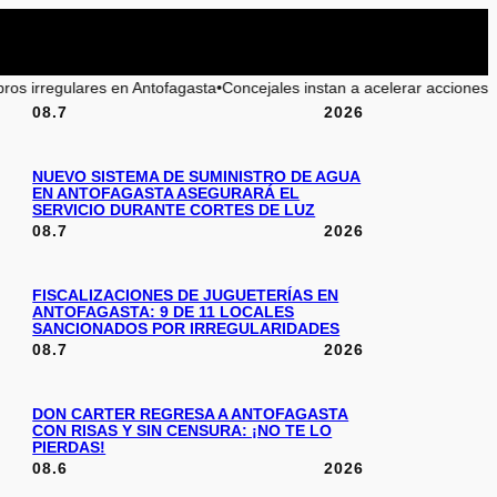
fagasta
•
Concejales instan a acelerar acciones para la playa La Chimba 
08.7
2026
NUEVO SISTEMA DE SUMINISTRO DE AGUA
EN ANTOFAGASTA ASEGURARÁ EL
SERVICIO DURANTE CORTES DE LUZ
08.7
2026
FISCALIZACIONES DE JUGUETERÍAS EN
ANTOFAGASTA: 9 DE 11 LOCALES
SANCIONADOS POR IRREGULARIDADES
08.7
2026
DON CARTER REGRESA A ANTOFAGASTA
CON RISAS Y SIN CENSURA: ¡NO TE LO
PIERDAS!
08.6
2026