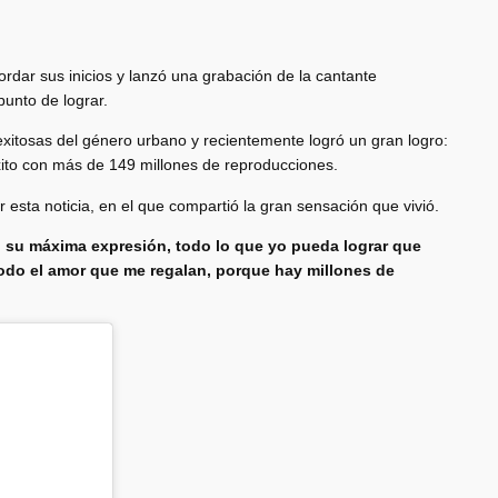
ordar sus inicios y lanzó una grabación de la cantante
punto de lograr.
xitosas del género urbano y recientemente logró un gran logro:
xito con más de 149 millones de reproducciones.
 esta noticia, en el que compartió la gran sensación que vivió.
en su máxima expresión, todo lo que yo pueda lograr que
todo el amor que me regalan, porque hay millones de