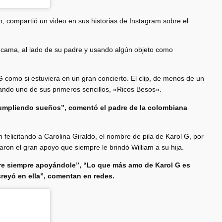
o, compartió un video en sus historias de Instagram sobre el
a cama, al lado de su padre y usando algún objeto como
 como si estuviera en un gran concierto. El clip, de menos de un
tando uno de sus primeros sencillos, «Ricos Besos».
 cumpliendo sueños”, comentó el padre de la colombiana
 felicitando a Carolina Giraldo, el nombre de pila de Karol G, por
aron el gran apoyo que siempre le brindó William a su hija.
re siempre apoyándole”, “Lo que más amo de Karol G es
reyó en ella”, comentan en redes.