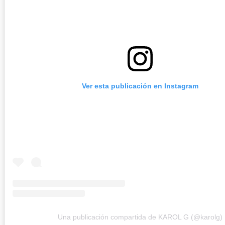
Ver esta publicación en Instagram
Una publicación compartida de KAROL G (@karolg)