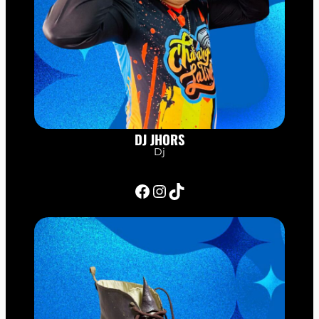
DJ JHORS
Dj
Facebook
Instagram
TikTok