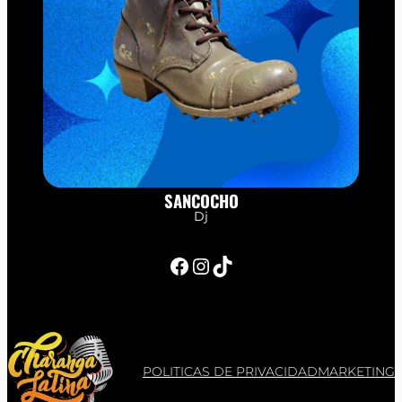
SANCOCHO
Dj
Facebook
Instagram
TikTok
POLITICAS DE PRIVACIDAD
MARKETING