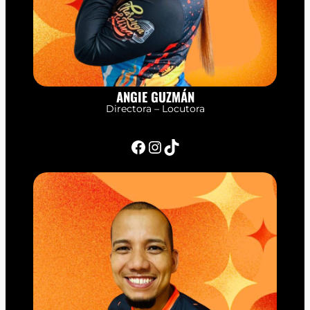
ANGIE GUZMÁN
Directora – Locutora
Facebook
Instagram
TikTok