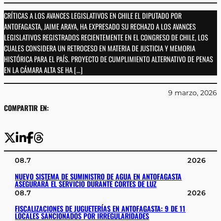
CRÍTICAS A LOS AVANCES LEGISLATIVOS EN CHILE EL DIPUTADO POR
ANTOFAGASTA, JAIME ARAYA, HA EXPRESADO SU RECHAZO A LOS AVANCES
LEGISLATIVOS REGISTRADOS RECIENTEMENTE EN EL CONGRESO DE CHILE, LOS
CUALES CONSIDERA UN RETROCESO EN MATERIA DE JUSTICIA Y MEMORIA
HISTÓRICA PARA EL PAÍS. PROYECTO DE CUMPLIMIENTO ALTERNATIVO DE PENAS
EN LA CÁMARA ALTA SE HA […]
9 marzo, 2026
COMPARTIR EN:
08.7
2026
NUEVO SISTEMA DE SUMINISTRO DE AGUA EN ANTOFAGASTA
ASEGURARÁ EL SERVICIO DURANTE CORTES DE LUZ
08.7
2026
FISCALIZACIONES DE JUGUETERÍAS EN ANTOFAGASTA: 9 DE 11
LOCALES SANCIONADOS POR IRREGULARIDADES