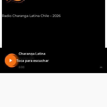
Radio Charanga Latina Chile – 2026
Charanga Latina
En vivo 24h
Toca para escuchar
0:00
∞