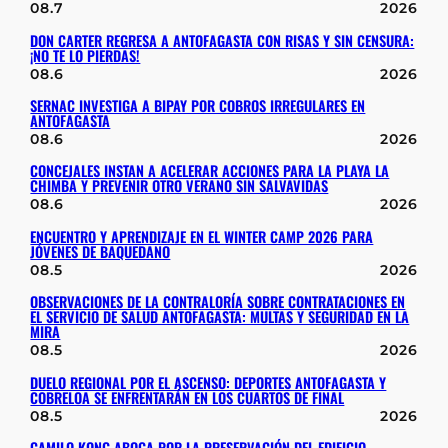
08.7
2026
DON CARTER REGRESA A ANTOFAGASTA CON RISAS Y SIN CENSURA:
¡NO TE LO PIERDAS!
08.6
2026
SERNAC INVESTIGA A BIPAY POR COBROS IRREGULARES EN
ANTOFAGASTA
08.6
2026
CONCEJALES INSTAN A ACELERAR ACCIONES PARA LA PLAYA LA
CHIMBA Y PREVENIR OTRO VERANO SIN SALVAVIDAS
08.6
2026
ENCUENTRO Y APRENDIZAJE EN EL WINTER CAMP 2026 PARA
JÓVENES DE BAQUEDANO
08.5
2026
OBSERVACIONES DE LA CONTRALORÍA SOBRE CONTRATACIONES EN
EL SERVICIO DE SALUD ANTOFAGASTA: MULTAS Y SEGURIDAD EN LA
MIRA
08.5
2026
DUELO REGIONAL POR EL ASCENSO: DEPORTES ANTOFAGASTA Y
COBRELOA SE ENFRENTARÁN EN LOS CUARTOS DE FINAL
08.5
2026
CAMILO KONG ABOGA POR LA PRESERVACIÓN DEL EDIFICIO