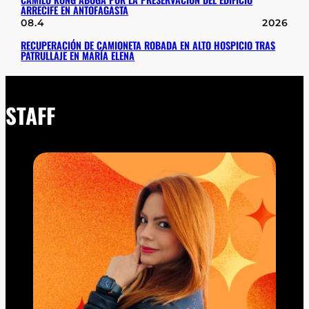
ARRECIFE EN ANTOFAGASTA
08.4
2026
RECUPERACIÓN DE CAMIONETA ROBADA EN ALTO HOSPICIO TRAS
PATRULLAJE EN MARÍA ELENA
STAFF