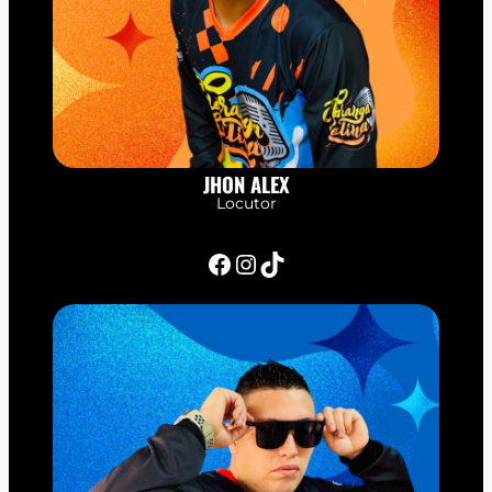
JHON ALEX
Locutor
Facebook
Instagram
TikTok