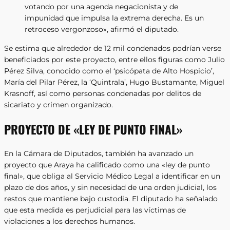
votando por una agenda negacionista y de
impunidad que impulsa la extrema derecha. Es un
retroceso vergonzoso», afirmó el diputado.
Se estima que alrededor de 12 mil condenados podrían verse
beneficiados por este proyecto, entre ellos figuras como Julio
Pérez Silva, conocido como el ‘psicópata de Alto Hospicio’,
María del Pilar Pérez, la ‘Quintrala’, Hugo Bustamante, Miguel
Krasnoff, así como personas condenadas por delitos de
sicariato y crimen organizado.
PROYECTO DE «LEY DE PUNTO FINAL»
En la Cámara de Diputados, también ha avanzado un
proyecto que Araya ha calificado como una «ley de punto
final», que obliga al Servicio Médico Legal a identificar en un
plazo de dos años, y sin necesidad de una orden judicial, los
restos que mantiene bajo custodia. El diputado ha señalado
que esta medida es perjudicial para las víctimas de
violaciones a los derechos humanos.