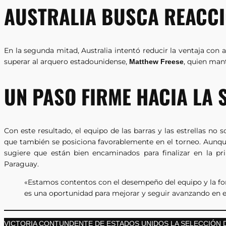
AUSTRALIA BUSCA REACC
En la segunda mitad, Australia intentó reducir la ventaja con
superar al arquero estadounidense,
, quien mant
Matthew Freese
UN PASO FIRME HACIA LA 
Con este resultado, el equipo de las barras y las estrellas no 
que también se posiciona favorablemente en el torneo. Aunq
sugiere que están bien encaminados para finalizar en la pri
Paraguay.
«Estamos contentos con el desempeño del equipo y la f
es una oportunidad para mejorar y seguir avanzando en e
VICTORIA CONTUNDENTE DE ESTADOS UNIDOS LA SELECCIÓN 