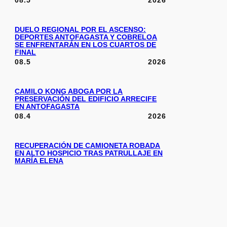
08.5
2026
DUELO REGIONAL POR EL ASCENSO:
DEPORTES ANTOFAGASTA Y COBRELOA
SE ENFRENTARÁN EN LOS CUARTOS DE
FINAL
08.5
2026
CAMILO KONG ABOGA POR LA
PRESERVACIÓN DEL EDIFICIO ARRECIFE
EN ANTOFAGASTA
08.4
2026
RECUPERACIÓN DE CAMIONETA ROBADA
EN ALTO HOSPICIO TRAS PATRULLAJE EN
MARÍA ELENA