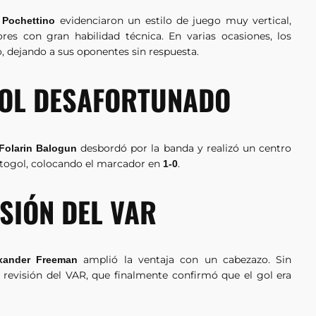
evidenciaron un estilo de juego muy vertical,
 Pochettino
res con gran habilidad técnica. En varias ocasiones, los
 dejando a sus oponentes sin respuesta.
GOL DESAFORTUNADO
desbordó por la banda y realizó un centro
Folarin Balogun
utogol, colocando el marcador en
.
1-0
ISIÓN DEL VAR
amplió la ventaja con un cabezazo. Sin
xander Freeman
 revisión del VAR, que finalmente confirmó que el gol era