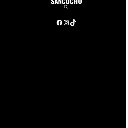
SANCOCHO
Dj
Facebook
Instagram
TikTok