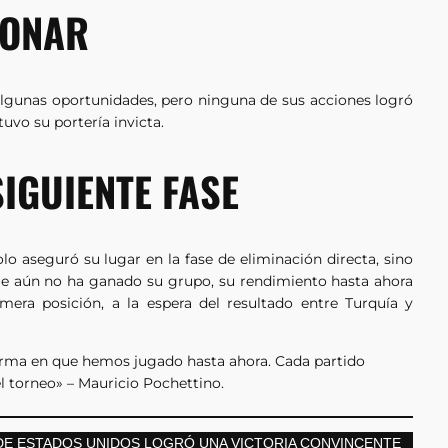
IONAR
 algunas oportunidades, pero ninguna de sus acciones logró
uvo su portería invicta.
SIGUIENTE FASE
solo aseguró su lugar en la fase de eliminación directa, sino
ue aún no ha ganado su grupo, su rendimiento hasta ahora
mera posición, a la espera del resultado entre Turquía y
orma en que hemos jugado hasta ahora. Cada partido
l torneo» – Mauricio Pochettino.
DE ESTADOS UNIDOS LOGRÓ UNA VICTORIA CONVINCENTE