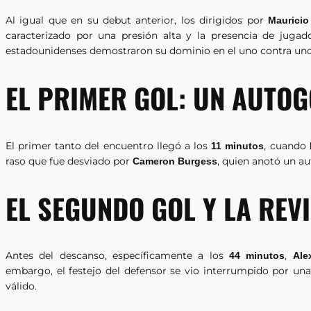
Al igual que en su debut anterior, los dirigidos por
Mauricio
caracterizado por una presión alta y la presencia de jugado
estadounidenses demostraron su dominio en el uno contra uno,
EL PRIMER GOL: UN AUTO
El primer tanto del encuentro llegó a los
, cuando
11 minutos
raso que fue desviado por
, quien anotó un a
Cameron Burgess
EL SEGUNDO GOL Y LA REV
Antes del descanso, específicamente a los
,
44 minutos
Ale
embargo, el festejo del defensor se vio interrumpido por una
válido.