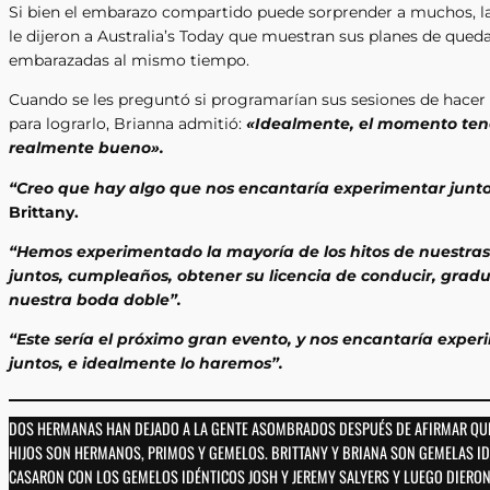
Si bien el embarazo compartido puede sorprender a muchos, 
le dijeron a Australia’s Today que muestran sus planes de qued
embarazadas al mismo tiempo.
Cuando se les preguntó si programarían sus sesiones de hacer
para lograrlo, Brianna admitió:
«Idealmente, el momento ten
realmente bueno».
“Creo que hay algo que nos encantaría experimentar junto
Brittany.
“Hemos experimentado la mayoría de los hitos de nuestras
juntos, cumpleaños, obtener su licencia de conducir, grad
nuestra boda doble”.
“Este sería el próximo gran evento, y nos encantaría exper
juntos, e idealmente lo haremos”.
DOS HERMANAS HAN DEJADO A LA GENTE ASOMBRADOS DESPUÉS DE AFIRMAR QU
HIJOS SON HERMANOS, PRIMOS Y GEMELOS. BRITTANY Y BRIANA SON GEMELAS ID
CASARON CON LOS GEMELOS IDÉNTICOS JOSH Y JEREMY SALYERS Y LUEGO DIERON