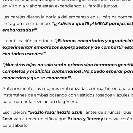
en Virginia y ahora están expandiendo su familia juntos.
Las parejas dieron la noticia del embarazo en su página compa
Instagram, escribiendo:
“¡¿Adivina qué?!! ¡AMBAS parejas es
embarazadas!”.
La publicación continuó:
“¡Estamos encantados y agradecid
experimentar embarazos superpuestos y de compartir esta
con todos ustedes!”.
“¡Nuestros hijos no solo serán primos sino hermanos genéti
completos y múltiplos cuaternarios! ¡No puedo esperar par
conocerlos y que se conozcan!”.
Anteriormente, las mujeres embarazadas compartieron una du
instantánea de ambas posando con vestidos rosados ​​y azules i
para marcar la revelación de género.
Escribieron:
“¡Hazlo rosa! ¡Hazlo azul!”
antes de anunciar que
Josh
van a tener un niño y que
Briana y Jeremy
todavía están
para saberlo.