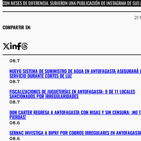
CON MESES DE DIFERENCIA. SUBIERON UNA PUBLICACIÓN DE INSTAGRAM DE SUS 
21 
COMPARTIR EN:
08.7
NUEVO SISTEMA DE SUMINISTRO DE AGUA EN ANTOFAGASTA ASEGURARÁ 
SERVICIO DURANTE CORTES DE LUZ
08.7
FISCALIZACIONES DE JUGUETERÍAS EN ANTOFAGASTA: 9 DE 11 LOCALES
SANCIONADOS POR IRREGULARIDADES
08.7
DON CARTER REGRESA A ANTOFAGASTA CON RISAS Y SIN CENSURA: ¡NO T
PIERDAS!
08.6
SERNAC INVESTIGA A BIPAY POR COBROS IRREGULARES EN ANTOFAGAST
08.6