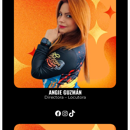
ANGIE GUZMÁN
Directora – Locutora
Facebook
Instagram
TikTok