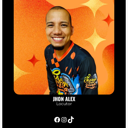
JHON ALEX
Locutor
Facebook
Instagram
TikTok