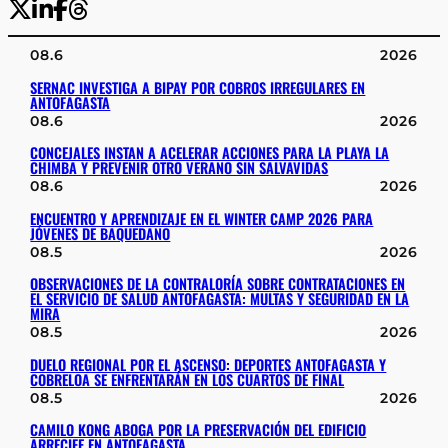
08.6
2026
SERNAC INVESTIGA A BIPAY POR COBROS IRREGULARES EN
ANTOFAGASTA
08.6
2026
CONCEJALES INSTAN A ACELERAR ACCIONES PARA LA PLAYA LA
CHIMBA Y PREVENIR OTRO VERANO SIN SALVAVIDAS
08.6
2026
ENCUENTRO Y APRENDIZAJE EN EL WINTER CAMP 2026 PARA
JÓVENES DE BAQUEDANO
08.5
2026
OBSERVACIONES DE LA CONTRALORÍA SOBRE CONTRATACIONES EN
EL SERVICIO DE SALUD ANTOFAGASTA: MULTAS Y SEGURIDAD EN LA
MIRA
08.5
2026
DUELO REGIONAL POR EL ASCENSO: DEPORTES ANTOFAGASTA Y
COBRELOA SE ENFRENTARÁN EN LOS CUARTOS DE FINAL
08.5
2026
CAMILO KONG ABOGA POR LA PRESERVACIÓN DEL EDIFICIO
ARRECIFE EN ANTOFAGASTA