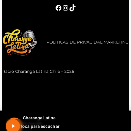
Facebook
Instagram
TikTok
POLITICAS DE PRIVACIDAD
MARKETING
Radio Charanga Latina Chile – 2026
Charanga Latina
En vivo 24h
Toca para escuchar