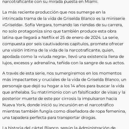
narcotraficante con su mirada puesta en Miami.
La más reciente producción que nos sumerge en la
intrincada trama de la vida de Griselda Blanco es la miniserie
«Griselda». Sofía Vergara, tomando las riendas de su carrera,
no solo protagoniza sino que también produce esta obra
latina que llegará a Netflix el 25 de enero de 2024. La serie,
compuesta por seis cautivadores capítulos, promete ofrecer
una visión íntima de la vida de la narcotraficante, quien,
apodada como la «viuda negra», llevó una existencia llena de
lujos, excesos y adrenalina, teñida con la sangre de sus actos.
A través de esta serie, nos sumergiremos en los momentos
más impactantes y cruciales de la vida de Griselda Blanco, un
personaje que dejó su hogar a los 14 años para buscar la vida
que anhelaba. Su matrimonio con un falsificador de visas y la
posterior muerte de este por cirrosis la impulsaron hacia
Nueva York, donde inició su incursión en el narcotráfico
mientras también fungía como diseñadora de ropa femenina,
una tapadera perfecta para transportar drogas.
La historia del cártel Blanco, según la Administración de