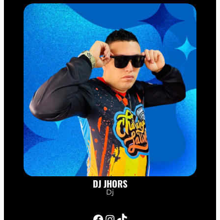
DJ JHORS
Dj
Facebook
Instagram
TikTok