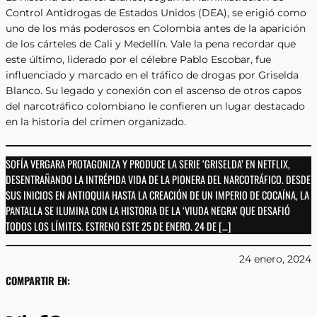
Control Antidrogas de Estados Unidos (DEA), se erigió como
uno de los más poderosos en Colombia antes de la aparición
de los cárteles de Cali y Medellín. Vale la pena recordar que
este último, liderado por el célebre Pablo Escobar, fue
influenciado y marcado en el tráfico de drogas por Griselda
Blanco. Su legado y conexión con el ascenso de otros capos
del narcotráfico colombiano le confieren un lugar destacado
en la historia del crimen organizado.
SOFÍA VERGARA PROTAGONIZA Y PRODUCE LA SERIE ‘GRISELDA’ EN NETFLIX,
DESENTRAÑANDO LA INTRÉPIDA VIDA DE LA PIONERA DEL NARCOTRÁFICO. DESDE
SUS INICIOS EN ANTIOQUIA HASTA LA CREACIÓN DE UN IMPERIO DE COCAÍNA, LA
PANTALLA SE ILUMINA CON LA HISTORIA DE LA ‘VIUDA NEGRA’ QUE DESAFIÓ
TODOS LOS LÍMITES. ESTRENO ESTE 25 DE ENERO. 24 DE […]
24 enero, 2024
COMPARTIR EN: