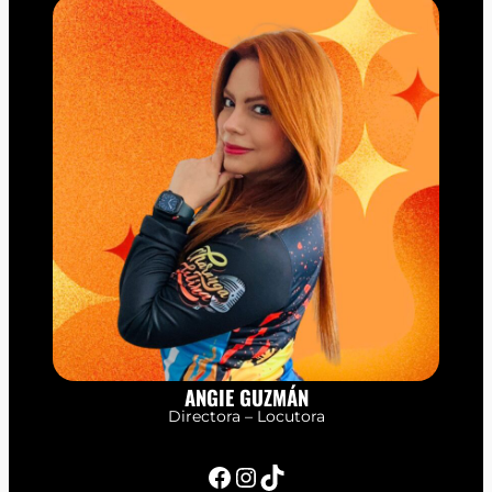
ANGIE GUZMÁN
Directora – Locutora
Facebook
Instagram
TikTok