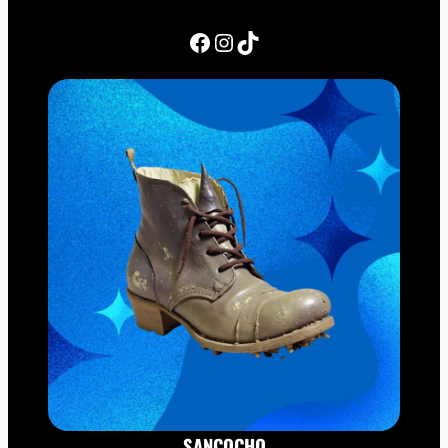
Facebook
Instagram
TikTok
SANCOCHO