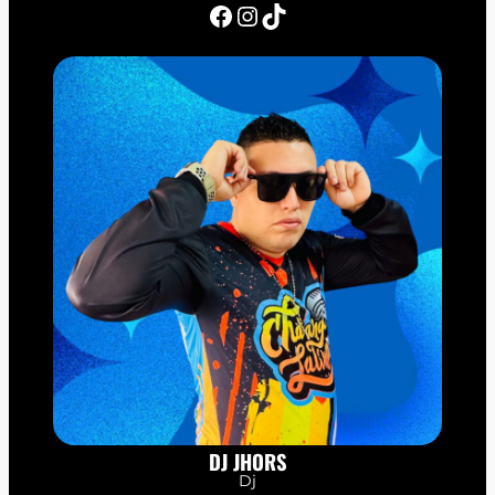
Facebook
Instagram
TikTok
DJ JHORS
Dj