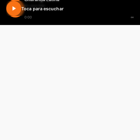
En vivo 24h
Toca para escuchar
0:00
∞