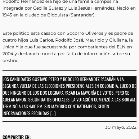
Rodolfo Hernández era hijo de una familia campesina
integrada por Cecilia Suárez y Luis Jesús Hernández. Nació en
1945 en la ciudad de Bidquista (Santander).
Este político está casado con Socorro Oliveros y es padre de
cuatro hijos Luis Carlos, Rodolfo José, Mauricio y Giuliana, la
única hija que fue secuestrada por combatientes del ELN en
2004 y declarada muerta por falta de información sobre su
destino. .
LOS CANDIDATOS GUSTAVO PETRO Y RODOLFO HERNÁNDEZ PASARÁN A LA
SEGUNDA VUELTA DE LAS ELECCIONES PRESIDENCIALES EN COLOMBIA, LUEGO DE
QUE NINGUNO DE LOS DOS LOGRARA PASAR LA MAYORÍA DE VOTOS, PERO SE
ADELANTARON, SEGÚN DATOS OFICIALES. LA VOTACIÓN COMENZÓ A LAS 8:00 AM.
TERMINÓ A LAS 4:00 PM. SIN MAYORES CONTRATIEMPOS, SEGÚN
INFORMACIONES RECIBIDAS […]
30 mayo, 2022
COMPARTIR EN: