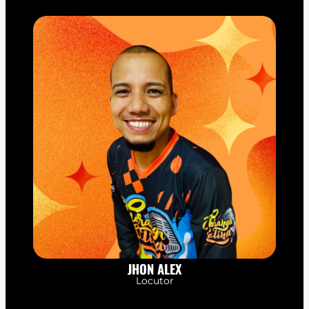
JHON ALEX
Locutor