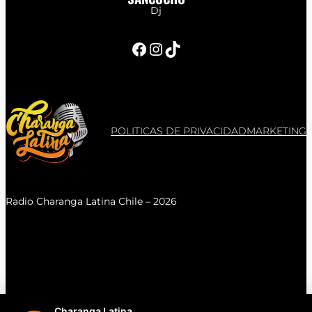
Dj
Facebook
Instagram
TikTok
POLITICAS DE PRIVACIDAD
MARKETING
Radio Charanga Latina Chile – 2026
Charanga Latina