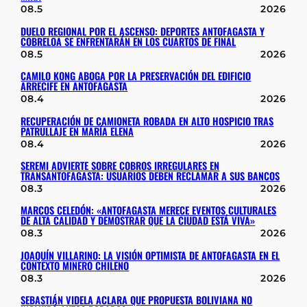
08.5
2026
DUELO REGIONAL POR EL ASCENSO: DEPORTES ANTOFAGASTA Y
COBRELOA SE ENFRENTARÁN EN LOS CUARTOS DE FINAL
08.5
2026
CAMILO KONG ABOGA POR LA PRESERVACIÓN DEL EDIFICIO
ARRECIFE EN ANTOFAGASTA
08.4
2026
RECUPERACIÓN DE CAMIONETA ROBADA EN ALTO HOSPICIO TRAS
PATRULLAJE EN MARÍA ELENA
08.4
2026
SEREMI ADVIERTE SOBRE COBROS IRREGULARES EN
TRANSANTOFAGASTA: USUARIOS DEBEN RECLAMAR A SUS BANCOS
08.3
2026
MARCOS CELEDÓN: «ANTOFAGASTA MERECE EVENTOS CULTURALES
DE ALTA CALIDAD Y DEMOSTRAR QUE LA CIUDAD ESTÁ VIVA»
08.3
2026
JOAQUÍN VILLARINO: LA VISIÓN OPTIMISTA DE ANTOFAGASTA EN EL
CONTEXTO MINERO CHILENO
08.3
2026
SEBASTIÁN VIDELA ACLARA QUE PROPUESTA BOLIVIANA NO