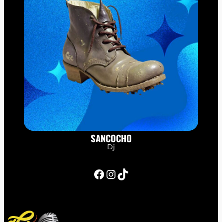
SANCOCHO
Dj
Facebook
Instagram
TikTok