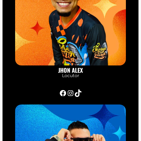
JHON ALEX
Locutor
Facebook
Instagram
TikTok