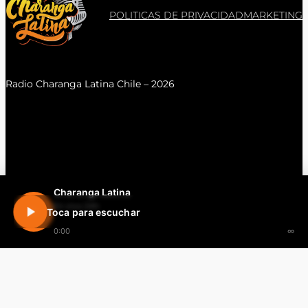
POLITICAS DE PRIVACIDAD
MARKETING
Radio Charanga Latina Chile – 2026
Charanga Latina
En vivo 24h
Toca para escuchar
0:00
∞