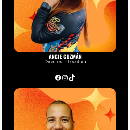
ANGIE GUZMÁN
Directora – Locutora
Facebook
Instagram
TikTok