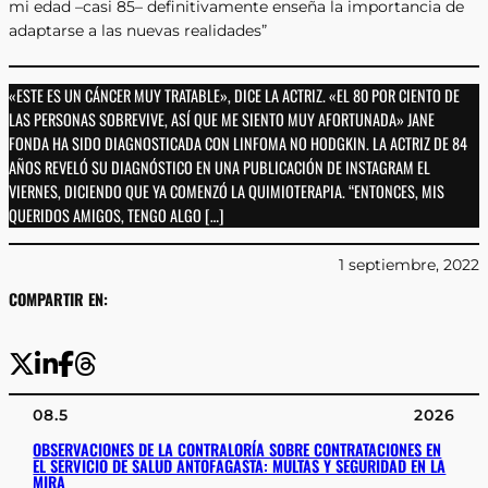
mi edad –casi 85– definitivamente enseña la importancia de
adaptarse a las nuevas realidades”
«ESTE ES UN CÁNCER MUY TRATABLE», DICE LA ACTRIZ. «EL 80 POR CIENTO DE
LAS PERSONAS SOBREVIVE, ASÍ QUE ME SIENTO MUY AFORTUNADA» JANE
FONDA HA SIDO DIAGNOSTICADA CON LINFOMA NO HODGKIN. LA ACTRIZ DE 84
AÑOS REVELÓ SU DIAGNÓSTICO EN UNA PUBLICACIÓN DE INSTAGRAM EL
VIERNES, DICIENDO QUE YA COMENZÓ LA QUIMIOTERAPIA. “ENTONCES, MIS
QUERIDOS AMIGOS, TENGO ALGO […]
1 septiembre, 2022
COMPARTIR EN:
08.5
2026
OBSERVACIONES DE LA CONTRALORÍA SOBRE CONTRATACIONES EN
EL SERVICIO DE SALUD ANTOFAGASTA: MULTAS Y SEGURIDAD EN LA
MIRA