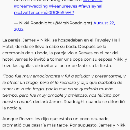
#dreamwedding
#keanureeves
#fawsleyhall
pic.twitter.com/a0RC8eS4WP
— Nikki Roadnight (@MrsNRoadnight)
August 22,
2022
La pareja, James y Nikki, se hospedaban en el Fawsley Hall
Hotel, donde se llevó a cabo su boda. Después de la
ceremonia de su boda, la pareja vio a Reeves en el bar del
hotel. James lo invitó a tomar una copa con su esposa Nikki y
tuvo las agallas de invitar al actor de Matrix a la fiesta.
“Todo fue muy emocionante y fui a saludar y presentarme, y
le ofrecí un trago, pero él lo rechazó y dijo que acababa de
tener un vuelo largo, por lo que no se quedaría mucho
tiempo, pero fue muy amable y amistoso. nos felicitó por
nuestra boda”,
declaró James Roadnight cuando se difundió
la noticia.
Aunque Reeves les dijo que estaba un poco ocupado,
prometió que pasaría más tarde. Por supuesto, James y Nikki