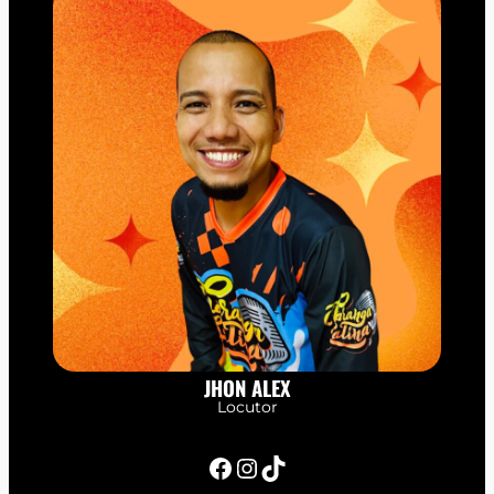
JHON ALEX
Locutor
Facebook
Instagram
TikTok