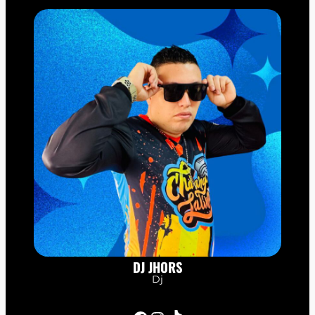
DJ JHORS
Dj