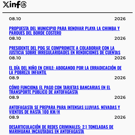
08.10
2026
PROPUESTA DEL MUNICIPIO PARA RENOVAR PLAYA LA CHIMBA Y
PARQUES DEL BORDE COSTERO
08.10
2026
PRESIDENTE DEL PDG SE COMPROMETE A COLABORAR CON LA
JUSTICIA SOBRE IRREGULARIDADES EN RENDICIONES DE CUENTAS
08.10
2026
EL DÍA DEL NIÑO EN CHILE: ABOGANDO POR LA ERRADICACIÓN DE
LA POBREZA INFANTIL
08.9
2026
CÓMO FUNCIONA EL PAGO CON TARJETAS BANCARIAS EN EL
TRANSPORTE PÚBLICO DE ANTOFAGASTA
08.9
2026
ANTOFAGASTA SE PREPARA PARA INTENSAS LLUVIAS, NEVADAS Y
VIENTOS DE HASTA 100 KM/H
08.9
2026
DESARTICULACIÓN DE REDES CRIMINALES: 2,1 TONELADAS DE
MARIHUANA INCAUTADAS EN ANTOFAGASTA