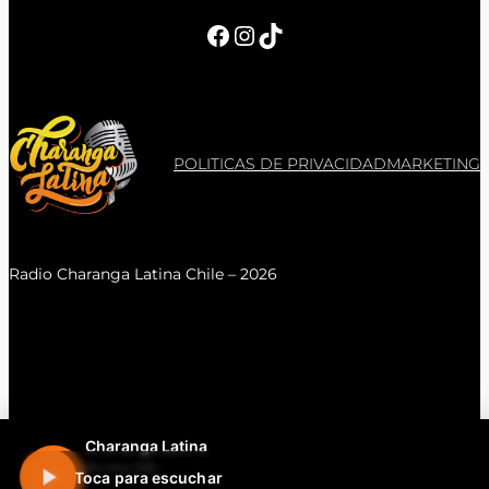
Facebook
Instagram
TikTok
POLITICAS DE PRIVACIDAD
MARKETING
Radio Charanga Latina Chile – 2026
Charanga Latina
En vivo 24h
Toca para escuchar