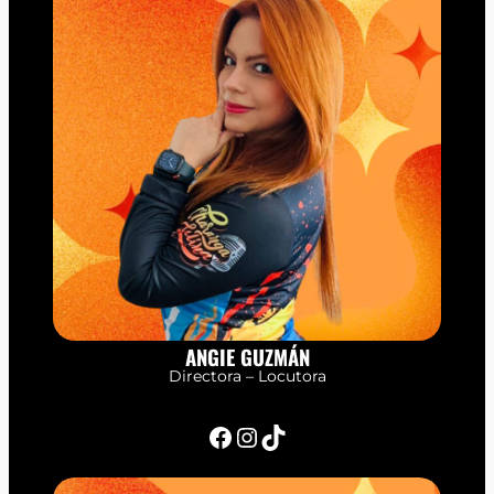
ANGIE GUZMÁN
Directora – Locutora
Facebook
Instagram
TikTok