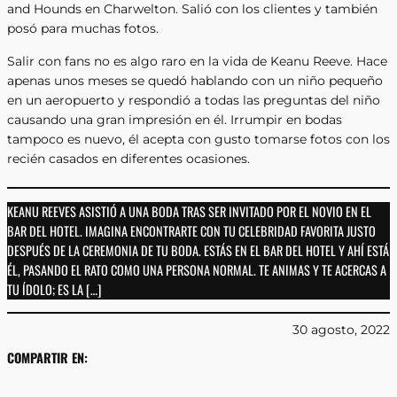
and Hounds en Charwelton. Salió con los clientes y también
posó para muchas fotos.
Salir con fans no es algo raro en la vida de Keanu Reeve. Hace
apenas unos meses se quedó hablando con un niño pequeño
en un aeropuerto y respondió a todas las preguntas del niño
causando una gran impresión en él. Irrumpir en bodas
tampoco es nuevo, él acepta con gusto tomarse fotos con los
recién casados ​​en diferentes ocasiones.
KEANU REEVES ASISTIÓ A UNA BODA TRAS SER INVITADO POR EL NOVIO EN EL
BAR DEL HOTEL. IMAGINA ENCONTRARTE CON TU CELEBRIDAD FAVORITA JUSTO
DESPUÉS DE LA CEREMONIA DE TU BODA. ESTÁS EN EL BAR DEL HOTEL Y AHÍ ESTÁ
ÉL, PASANDO EL RATO COMO UNA PERSONA NORMAL. TE ANIMAS Y TE ACERCAS A
TU ÍDOLO; ES LA […]
30 agosto, 2022
COMPARTIR EN: