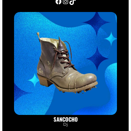
Facebook
Instagram
TikTok
SANCOCHO
Dj