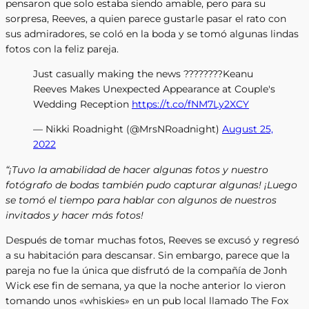
pensaron que solo estaba siendo amable, pero para su
sorpresa, Reeves, a quien parece gustarle pasar el rato con
sus admiradores, se coló en la boda y se tomó algunas lindas
fotos con la feliz pareja.
Just casually making the news ????????Keanu
Reeves Makes Unexpected Appearance at Couple's
Wedding Reception
https://t.co/fNM7Ly2XCY
— Nikki Roadnight (@MrsNRoadnight)
August 25,
2022
“¡Tuvo la amabilidad de hacer algunas fotos y nuestro
fotógrafo de bodas también pudo capturar algunas! ¡Luego
se tomó el tiempo para hablar con algunos de nuestros
invitados y hacer más fotos!
Después de tomar muchas fotos, Reeves se excusó y regresó
a su habitación para descansar. Sin embargo, parece que la
pareja no fue la única que disfrutó de la compañía de Jonh
Wick ese fin de semana, ya que la noche anterior lo vieron
tomando unos «whiskies» en un pub local llamado The Fox