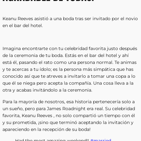
Keanu Reeves asistió a una boda tras ser invitado por el novio
en el bar del hotel.
Imagina encontrarte con tu celebridad favorita justo después
de la ceremonia de tu boda. Estás en el bar del hotel y ahí
está él, pasando el rato como una persona normal. Te animas
y te acercas a tu ídolo; es la persona más simpática que has
conocido así que te atreves a invitarlo a tomar una copa a lo
que él se niega pero acepta la compañía. Una cosa lleva a la
otra y acabas invitándolo a la ceremonia.
Para la mayoría de nosotros, esa historia pertenecería solo a
un sueño, pero para James Roadnight era real. Su celebridad
favorita, Keanu Reeves , no solo compartió un tiempo con él
y su prometida, ¡sino que terminó aceptando la invitación y
apareciendo en la recepción de su boda!
Had the most amazing weekend!!
#married