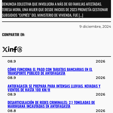
DENUNCIA COLECTIVA QUE INVOLUCRA A MÁS DE 60 FAMILIAS AFECTADAS.
TERESA MORA, UNA MUJER QUE DESDE INICIOS DE 2023 PROMETÍA GESTIONAR
SUBSIDIOS “EXPRÉS” DEL MINISTERIO DE VIVIENDA, FUE […]
9 diciembre, 2024
COMPARTIR EN:
08.9
2026
CÓMO FUNCIONA EL PAGO CON TARJETAS BANCARIAS EN EL
TRANSPORTE PÚBLICO DE ANTOFAGASTA
08.9
2026
ANTOFAGASTA SE PREPARA PARA INTENSAS LLUVIAS, NEVADAS Y
VIENTOS DE HASTA 100 KM/H
08.9
2026
DESARTICULACIÓN DE REDES CRIMINALES: 2,1 TONELADAS DE
MARIHUANA INCAUTADAS EN ANTOFAGASTA
08.8
2026