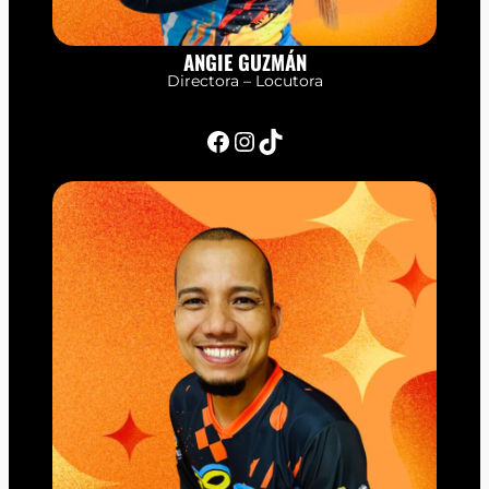
ANGIE GUZMÁN
Directora – Locutora
Facebook
Instagram
TikTok