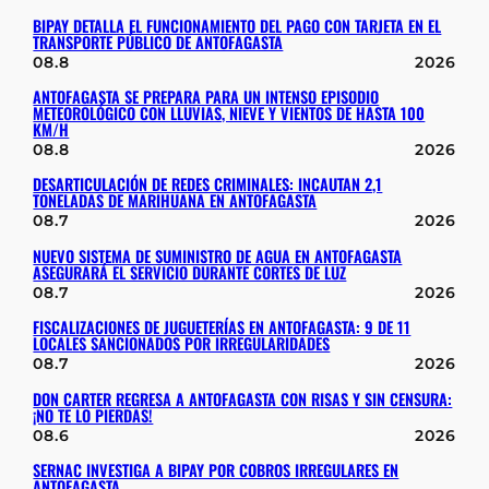
BIPAY DETALLA EL FUNCIONAMIENTO DEL PAGO CON TARJETA EN EL
TRANSPORTE PÚBLICO DE ANTOFAGASTA
08.8
2026
ANTOFAGASTA SE PREPARA PARA UN INTENSO EPISODIO
METEOROLÓGICO CON LLUVIAS, NIEVE Y VIENTOS DE HASTA 100
KM/H
08.8
2026
DESARTICULACIÓN DE REDES CRIMINALES: INCAUTAN 2,1
TONELADAS DE MARIHUANA EN ANTOFAGASTA
08.7
2026
NUEVO SISTEMA DE SUMINISTRO DE AGUA EN ANTOFAGASTA
ASEGURARÁ EL SERVICIO DURANTE CORTES DE LUZ
08.7
2026
FISCALIZACIONES DE JUGUETERÍAS EN ANTOFAGASTA: 9 DE 11
LOCALES SANCIONADOS POR IRREGULARIDADES
08.7
2026
DON CARTER REGRESA A ANTOFAGASTA CON RISAS Y SIN CENSURA:
¡NO TE LO PIERDAS!
08.6
2026
SERNAC INVESTIGA A BIPAY POR COBROS IRREGULARES EN
ANTOFAGASTA