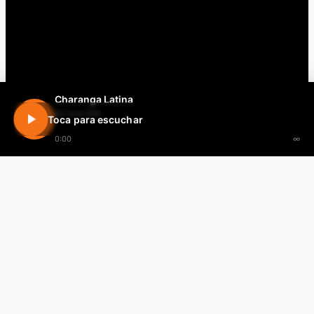
Charanga Latina
En vivo 24h
Toca para escuchar
0:00
∞