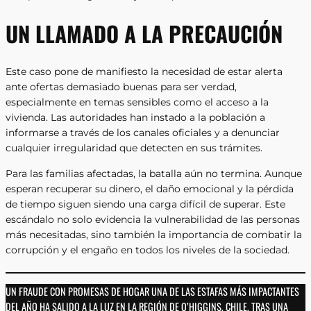
UN LLAMADO A LA PRECAUCIÓN
Este caso pone de manifiesto la necesidad de estar alerta
ante ofertas demasiado buenas para ser verdad,
especialmente en temas sensibles como el acceso a la
vivienda. Las autoridades han instado a la población a
informarse a través de los canales oficiales y a denunciar
cualquier irregularidad que detecten en sus trámites.
Para las familias afectadas, la batalla aún no termina. Aunque
esperan recuperar su dinero, el daño emocional y la pérdida
de tiempo siguen siendo una carga difícil de superar. Este
escándalo no solo evidencia la vulnerabilidad de las personas
más necesitadas, sino también la importancia de combatir la
corrupción y el engaño en todos los niveles de la sociedad.
UN FRAUDE CON PROMESAS DE HOGAR UNA DE LAS ESTAFAS MÁS IMPACTANTES
DEL AÑO HA SALIDO A LA LUZ EN LA REGIÓN DE O’HIGGINS, CHILE, TRAS UNA