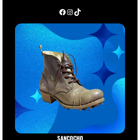
Facebook
Instagram
TikTok
SANCOCHO