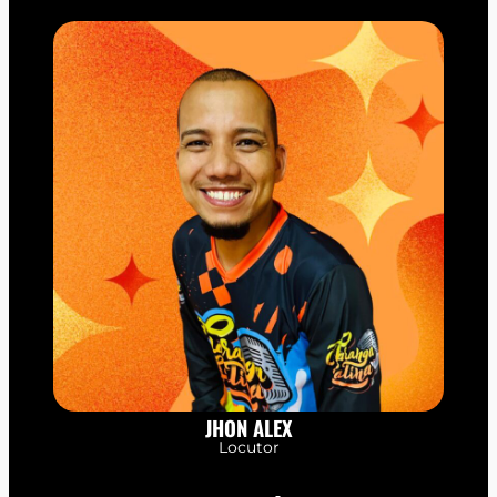
JHON ALEX
Locutor