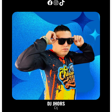
Facebook
Instagram
TikTok
DJ JHORS
Dj