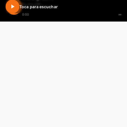
En vivo 24h
Toca para escuchar
0:00
∞