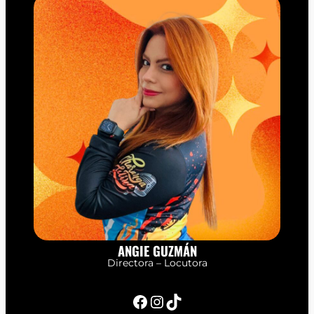
ANGIE GUZMÁN
Directora – Locutora
Facebook
Instagram
TikTok