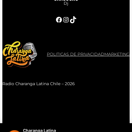
Dj
Facebook
Instagram
TikTok
POLITICAS DE PRIVACIDAD
MARKETING
Radio Charanga Latina Chile – 2026
Charanga Latina