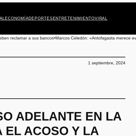
AL
ECONOMÍA
DEPORTES
ENTRETENIMIENTO
VIRAL
 a sus bancos
•
Marcos Celedón: «Antofagasta merece eventos culturales
1 septiembre, 2024
ASO ADELANTE EN LA
 EL ACOSO Y LA