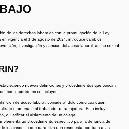
ABAJO
cción de los derechos laborales con la promulgación de la Ley
 en vigencia el 1 de agosto de 2024, introduce cambios
revención, investigación y sanción del acoso laboral, acoso sexual
RIN?
, estableciendo nuevas definiciones y procedimientos que buscan
ios más importantes se incluyen:
definición de acoso laboral, considerándolo como cualquier
ltrate o amenace al trabajador o trabajadora. Esto incluye
, o justificar el aislamiento de un colega.
 implementa un procedimiento específico para la denuncia de
n de los casos, lo que garantiza una respuesta oportuna a las