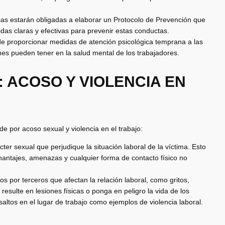
as estarán obligadas a elaborar un Protocolo de Prevención que
das claras y efectivas para prevenir estas conductas.
 de proporcionar medidas de atención psicológica temprana a las
nes pueden tener en la salud mental de los trabajadores.
: ACOSO Y VIOLENCIA EN
de por acoso sexual y violencia en el trabajo:
ter sexual que perjudique la situación laboral de la víctima. Esto
hantajes, amenazas y cualquier forma de contacto físico no
dos por terceros que afectan la relación laboral, como gritos,
esulte en lesiones físicas o ponga en peligro la vida de los
altos en el lugar de trabajo como ejemplos de violencia laboral.