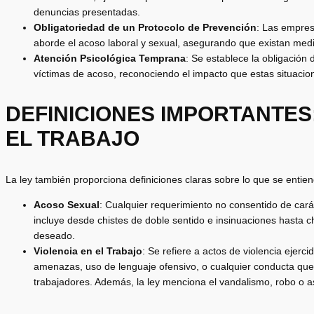
denuncias presentadas.
Obligatoriedad de un Protocolo de Prevención
: Las empres
aborde el acoso laboral y sexual, asegurando que existan medi
Atención Psicológica Temprana
: Se establece la obligación
víctimas de acoso, reconociendo el impacto que estas situacio
DEFINICIONES IMPORTANTES
EL TRABAJO
La ley también proporciona definiciones claras sobre lo que se entien
Acoso Sexual
: Cualquier requerimiento no consentido de carác
incluye desde chistes de doble sentido e insinuaciones hasta c
deseado.
Violencia en el Trabajo
: Se refiere a actos de violencia ejerci
amenazas, uso de lenguaje ofensivo, o cualquier conducta que r
trabajadores. Además, la ley menciona el vandalismo, robo o as