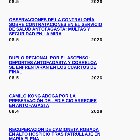
08.5
2026
OBSERVACIONES DE LA CONTRALORÍA
SOBRE CONTRATACIONES EN EL SERVICIO
DE SALUD ANTOFAGASTA: MULTAS Y
SEGURIDAD EN LA MIRA
08.5
2026
DUELO REGIONAL POR EL ASCENSO:
DEPORTES ANTOFAGASTA Y COBRELOA
SE ENFRENTARÁN EN LOS CUARTOS DE
FINAL
08.5
2026
CAMILO KONG ABOGA POR LA
PRESERVACIÓN DEL EDIFICIO ARRECIFE
EN ANTOFAGASTA
08.4
2026
RECUPERACIÓN DE CAMIONETA ROBADA
EN ALTO HOSPICIO TRAS PATRULLAJE EN
MARÍA ELENA