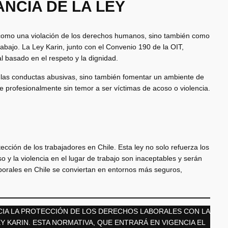
NCIA DE LA LEY
o como una violación de los derechos humanos, sino también como
abajo. La Ley Karin, junto con el Convenio 190 de la OIT,
l basado en el respeto y la dignidad.
e las conductas abusivas, sino también fomentar un ambiente de
 profesionalmente sin temor a ser víctimas de acoso o violencia.
cción de los trabajadores en Chile. Esta ley no solo refuerza los
 y la violencia en el lugar de trabajo son inaceptables y serán
borales en Chile se conviertan en entornos más seguros,
HACIA LA PROTECCIÓN DE LOS DERECHOS LABORALES CON LA
Y KARIN. ESTA NORMATIVA, QUE ENTRARÁ EN VIGENCIA EL