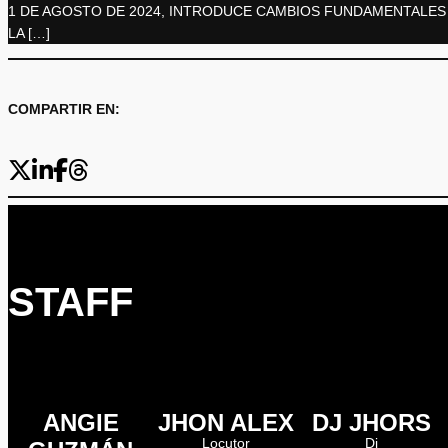
1 DE AGOSTO DE 2024, INTRODUCE CAMBIOS FUNDAMENTALES 
LA […]
COMPARTIR EN:
STAFF
ANGIE
JHON ALEX
DJ JHORS
Locutor
Dj