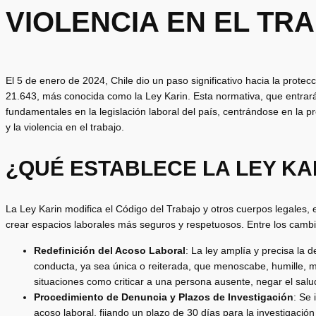
VIOLENCIA EN EL TR
El 5 de enero de 2024, Chile dio un paso significativo hacia la prote
21.643, más conocida como la Ley Karin. Esta normativa, que entrará
fundamentales en la legislación laboral del país, centrándose en la p
y la violencia en el trabajo.
¿QUÉ ESTABLECE LA LEY KA
La Ley Karin modifica el Código del Trabajo y otros cuerpos legales
crear espacios laborales más seguros y respetuosos. Entre los camb
Redefinición del Acoso Laboral
: La ley amplía y precisa la 
conducta, ya sea única o reiterada, que menoscabe, humille, ma
situaciones como criticar a una persona ausente, negar el saludo
Procedimiento de Denuncia y Plazos de Investigación
: Se
acoso laboral, fijando un plazo de 30 días para la investigació