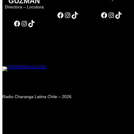
GUZMÁN
Directora – Locutora
Facebook
Instagram
TikTok
Facebook
Instagram
TikTok
Facebook
Instagram
TikTok
Radio Charanga Latina Chile – 2026