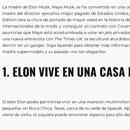
La madre de Elon Musk, Maye Musk, se ha convertido en una ce
madre del director ejecutivo mejor pagado de Estados Unidos,
Edition
(era la chica de portada de mayor edad en la historia de 
internacionales de la moda. y consiguió un contrato con CoverGi
asumirías que Maye está acostumbrada a volar en jets privados
una nueva entrevista con
The Times UK
, la escultural aturdido
dormir en un garaje». Siga leyendo para obtener más informació
madre supermodelo y su pasado «no tan elegante».
1. ELON VIVE EN UNA CASA
Si bien Elon podía permitirse vivir en una mansión multimillona
pequeña» en Boca Chica, Texas, cerca de su sede de SpaceX. 
viene de visita, ni siquiera puede encontrar espacio para ella d