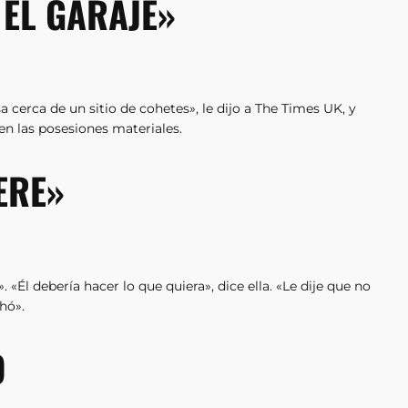
 EL GARAJE»
 cerca de un sitio de cohetes», le dijo a The Times UK, y
en las posesiones materiales.
ERE»
Él debería hacer lo que quiera», dice ella. «Le dije que no
chó».
O