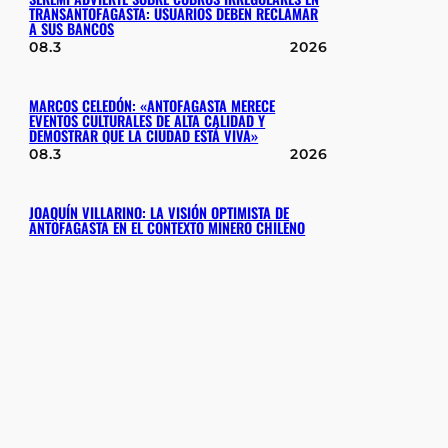
TRANSANTOFAGASTA: USUARIOS DEBEN RECLAMAR
A SUS BANCOS
08.3
2026
MARCOS CELEDÓN: «ANTOFAGASTA MERECE
EVENTOS CULTURALES DE ALTA CALIDAD Y
DEMOSTRAR QUE LA CIUDAD ESTÁ VIVA»
08.3
2026
JOAQUÍN VILLARINO: LA VISIÓN OPTIMISTA DE
ANTOFAGASTA EN EL CONTEXTO MINERO CHILENO