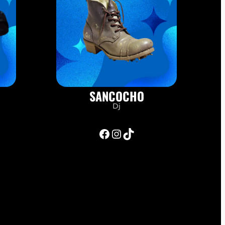
SANCOCHO
Dj
Facebook
Instagram
TikTok