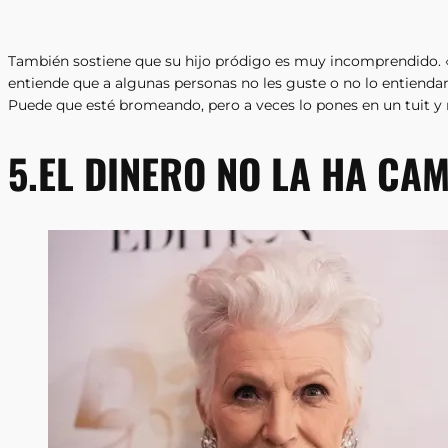
También sostiene que su hijo pródigo es muy incomprendido. «
entiende que a algunas personas no les guste o no lo entiendan»
Puede que esté bromeando, pero a veces lo pones en un tuit y
5.EL DINERO NO LA HA CA