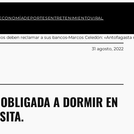
ECONOMÍA
DEPORTES
ENTRETENIMIENTO
VIRAL
arcos Celedón: «Antofagasta merece eventos culturales de alta c
31 agosto, 2022
«OBLIGADA A DORMIR EN
SITA.