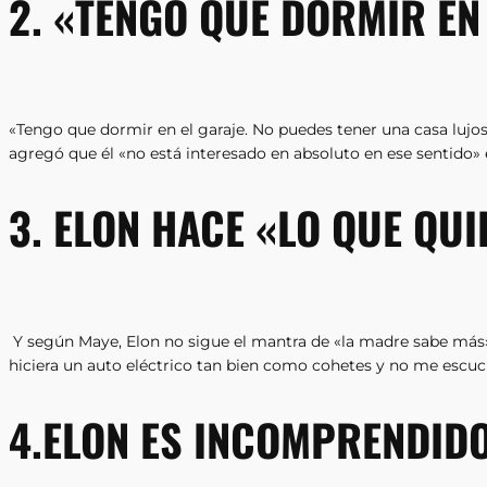
2. «TENGO QUE DORMIR EN
«Tengo que dormir en el garaje. No puedes tener una casa lujosa
agregó que él «no está interesado en absoluto en ese sentido» 
3. ELON HACE «LO QUE QUI
Y según Maye, Elon no sigue el mantra de «la madre sabe más». «
hiciera un auto eléctrico tan bien como cohetes y no me escu
4.ELON ES INCOMPRENDID