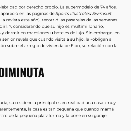
lebridad por derecho propio. La supermodelo de 74 años,
 apareció en las páginas de
Sports Illustrated Swimsuit
la revista este año), recorrió las pasarelas de las semanas
rl. Y, considerando que su hijo es multimillonario,
 y dormir en mansiones u hoteles de lujo. Sin embargo, en
ra senior revela que cuando visita a su hijo, la «obligan a
n sobre el arreglo de vivienda de Elon, su relación con la
 DIMINUTA
ria, su residencia principal es en realidad una casa «muy
Aparentemente, la casa es tan pequeña que cuando mamá
entro de la pequeña plataforma y la pone en su garaje.