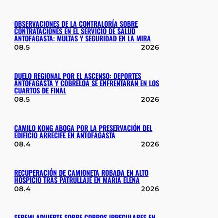
OBSERVACIONES DE LA CONTRALORÍA SOBRE
CONTRATACIONES EN EL SERVICIO DE SALUD
ANTOFAGASTA: MULTAS Y SEGURIDAD EN LA MIRA
08.5
2026
DUELO REGIONAL POR EL ASCENSO: DEPORTES
ANTOFAGASTA Y COBRELOA SE ENFRENTARÁN EN LOS
CUARTOS DE FINAL
08.5
2026
CAMILO KONG ABOGA POR LA PRESERVACIÓN DEL
EDIFICIO ARRECIFE EN ANTOFAGASTA
08.4
2026
RECUPERACIÓN DE CAMIONETA ROBADA EN ALTO
HOSPICIO TRAS PATRULLAJE EN MARÍA ELENA
08.4
2026
SEREMI ADVIERTE SOBRE COBROS IRREGULARES EN