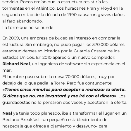
servicio. Pocos creían que la estructura resistiría las
tormentas en el Atlántico. Los huracanes Fran y Floyd en la
segunda mitad de la década de 1990 causaron graves daños
al faro abandonado.
La torre que no se hunde
En 2009, una empresa de buceo se interesó en comprar la
estructura. Sin embargo, no pudo pagar los 370.000 dólares
estadounidenses solicitados por la Guardia Costera de los
Estados Unidos. En 2010 apareció un nuevo comprador:
Richard Neal
, un ingeniero de software sin experiencia en el
mar.
El hombre puso sobre la mesa 70.000 dólares, muy por
debajo de lo que pedía la Torre. Pero fue contundente:
«Tienes cinco minutos para aceptar o rechazar la oferta.
Si dices que no, me levantaré y me iré con el dinero»
. Los
guardacostas no lo pensaron dos veces y aceptaron la oferta.
Neal
ya tenía todo planeado, iba a transformar el lugar en un
Bed and Breakfast -un pequeño establecimiento de
hospedaje que ofrece alojamiento y desayuno- para