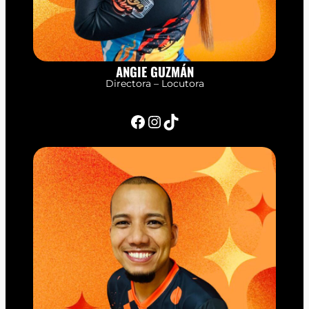
ANGIE GUZMÁN
Directora – Locutora
Facebook
Instagram
TikTok