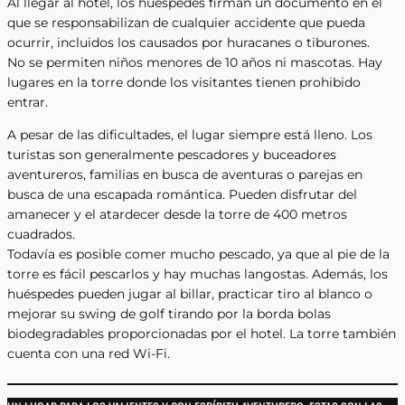
Al llegar al hotel, los huéspedes firman un documento en el
que se responsabilizan de cualquier accidente que pueda
ocurrir, incluidos los causados por huracanes o tiburones.
No se permiten niños menores de 10 años ni mascotas. Hay
lugares en la torre donde los visitantes tienen prohibido
entrar.
A pesar de las dificultades, el lugar siempre está lleno. Los
turistas son generalmente pescadores y buceadores
aventureros, familias en busca de aventuras o parejas en
busca de una escapada romántica. Pueden disfrutar del
amanecer y el atardecer desde la torre de 400 metros
cuadrados.
Todavía es posible comer mucho pescado, ya que al pie de la
torre es fácil pescarlos y hay muchas langostas. Además, los
huéspedes pueden jugar al billar, practicar tiro al blanco o
mejorar su swing de golf tirando por la borda bolas
biodegradables proporcionadas por el hotel. La torre también
cuenta con una red Wi-Fi.