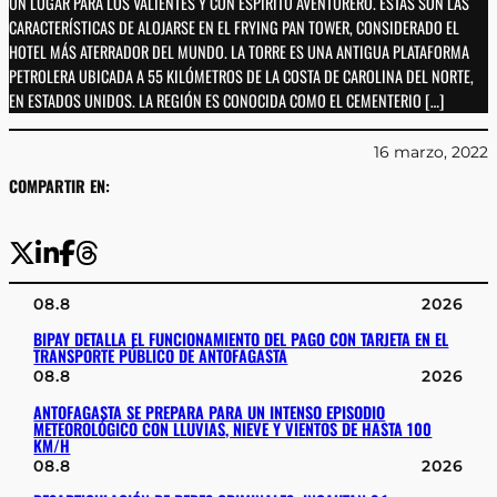
UN LUGAR PARA LOS VALIENTES Y CON ESPÍRITU AVENTURERO. ESTAS SON LAS
CARACTERÍSTICAS DE ALOJARSE EN EL FRYING PAN TOWER, CONSIDERADO EL
HOTEL MÁS ATERRADOR DEL MUNDO. LA TORRE ES UNA ANTIGUA PLATAFORMA
PETROLERA UBICADA A 55 KILÓMETROS DE LA COSTA DE CAROLINA DEL NORTE,
EN ESTADOS UNIDOS. LA REGIÓN ES CONOCIDA COMO EL CEMENTERIO […]
16 marzo, 2022
COMPARTIR EN:
08.8
2026
BIPAY DETALLA EL FUNCIONAMIENTO DEL PAGO CON TARJETA EN EL
TRANSPORTE PÚBLICO DE ANTOFAGASTA
08.8
2026
ANTOFAGASTA SE PREPARA PARA UN INTENSO EPISODIO
METEOROLÓGICO CON LLUVIAS, NIEVE Y VIENTOS DE HASTA 100
KM/H
08.8
2026