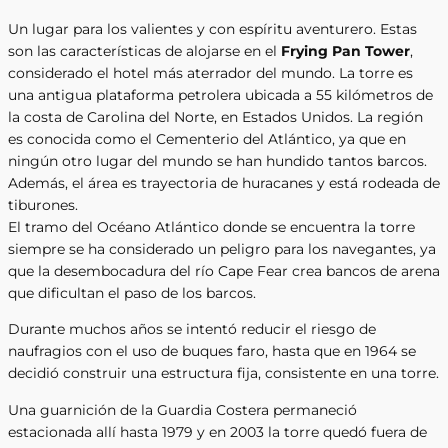
Un lugar para los valientes y con espíritu aventurero. Estas
son las características de alojarse en el
Frying Pan Tower
,
considerado el hotel más aterrador del mundo. La torre es
una antigua plataforma petrolera ubicada a 55 kilómetros de
la costa de Carolina del Norte, en Estados Unidos. La región
es conocida como el Cementerio del Atlántico, ya que en
ningún otro lugar del mundo se han hundido tantos barcos.
Además, el área es trayectoria de huracanes y está rodeada de
tiburones.
El tramo del Océano Atlántico donde se encuentra la torre
siempre se ha considerado un peligro para los navegantes, ya
que la desembocadura del río Cape Fear crea bancos de arena
que dificultan el paso de los barcos.
Durante muchos años se intentó reducir el riesgo de
naufragios con el uso de buques faro, hasta que en 1964 se
decidió construir una estructura fija, consistente en una torre.
Una guarnición de la Guardia Costera permaneció
estacionada allí hasta 1979 y en 2003 la torre quedó fuera de