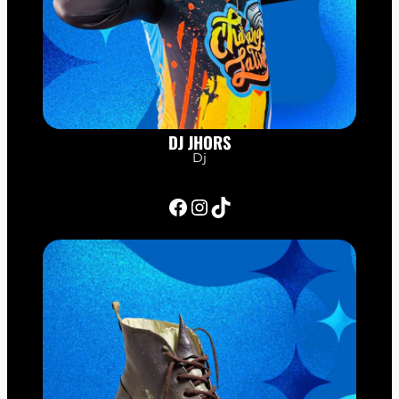
DJ JHORS
Dj
Facebook
Instagram
TikTok