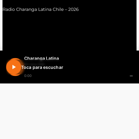
Radio Charanga Latina Chile – 2026
Charanga Latina
En vivo 24h
Toca para escuchar
0:00
∞