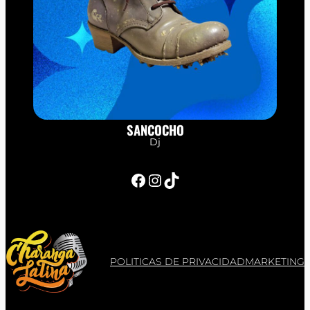
SANCOCHO
Dj
Facebook
Instagram
TikTok
POLITICAS DE PRIVACIDAD
MARKETING