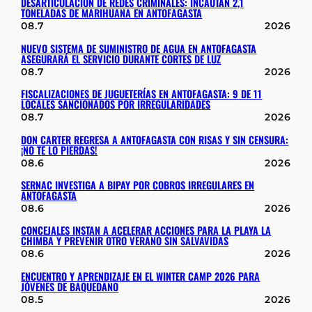
DESARTICULACIÓN DE REDES CRIMINALES: INCAUTAN 2,1
TONELADAS DE MARIHUANA EN ANTOFAGASTA
08.7
2026
NUEVO SISTEMA DE SUMINISTRO DE AGUA EN ANTOFAGASTA
ASEGURARÁ EL SERVICIO DURANTE CORTES DE LUZ
08.7
2026
FISCALIZACIONES DE JUGUETERÍAS EN ANTOFAGASTA: 9 DE 11
LOCALES SANCIONADOS POR IRREGULARIDADES
08.7
2026
DON CARTER REGRESA A ANTOFAGASTA CON RISAS Y SIN CENSURA:
¡NO TE LO PIERDAS!
08.6
2026
SERNAC INVESTIGA A BIPAY POR COBROS IRREGULARES EN
ANTOFAGASTA
08.6
2026
CONCEJALES INSTAN A ACELERAR ACCIONES PARA LA PLAYA LA
CHIMBA Y PREVENIR OTRO VERANO SIN SALVAVIDAS
08.6
2026
ENCUENTRO Y APRENDIZAJE EN EL WINTER CAMP 2026 PARA
JÓVENES DE BAQUEDANO
08.5
2026