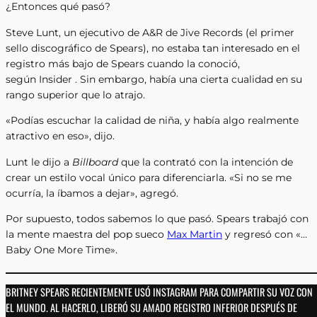
¿Entonces qué pasó?
Steve Lunt, un ejecutivo de A&R de Jive Records (el primer
sello discográfico de Spears), no estaba tan interesado en el
registro más bajo de Spears cuando la conoció,
según Insider . Sin embargo, había una cierta cualidad en su
rango superior que lo atrajo.
«Podías escuchar la calidad de niña, y había algo realmente
atractivo en eso», dijo.
Lunt le dijo a
Billboard
que la contrató con la intención de
crear un estilo vocal único para diferenciarla. «Si no se me
ocurría, la íbamos a dejar», agregó.
Por supuesto, todos sabemos lo que pasó. Spears trabajó con
la mente maestra del pop sueco
Max Martin
y regresó con «…
Baby One More Time».
BRITNEY SPEARS RECIENTEMENTE USÓ INSTAGRAM PARA COMPARTIR SU VOZ CON
EL MUNDO. AL HACERLO, LIBERÓ SU AMADO REGISTRO INFERIOR DESPUÉS DE