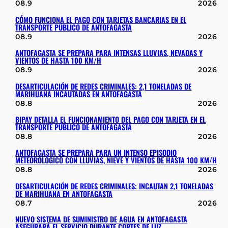
08.9
2026
CÓMO FUNCIONA EL PAGO CON TARJETAS BANCARIAS EN EL
TRANSPORTE PÚBLICO DE ANTOFAGASTA
08.9
2026
ANTOFAGASTA SE PREPARA PARA INTENSAS LLUVIAS, NEVADAS Y
VIENTOS DE HASTA 100 KM/H
08.9
2026
DESARTICULACIÓN DE REDES CRIMINALES: 2,1 TONELADAS DE
MARIHUANA INCAUTADAS EN ANTOFAGASTA
08.8
2026
BIPAY DETALLA EL FUNCIONAMIENTO DEL PAGO CON TARJETA EN EL
TRANSPORTE PÚBLICO DE ANTOFAGASTA
08.8
2026
ANTOFAGASTA SE PREPARA PARA UN INTENSO EPISODIO
METEOROLÓGICO CON LLUVIAS, NIEVE Y VIENTOS DE HASTA 100 KM/H
08.8
2026
DESARTICULACIÓN DE REDES CRIMINALES: INCAUTAN 2,1 TONELADAS
DE MARIHUANA EN ANTOFAGASTA
08.7
2026
NUEVO SISTEMA DE SUMINISTRO DE AGUA EN ANTOFAGASTA
ASEGURARÁ EL SERVICIO DURANTE CORTES DE LUZ