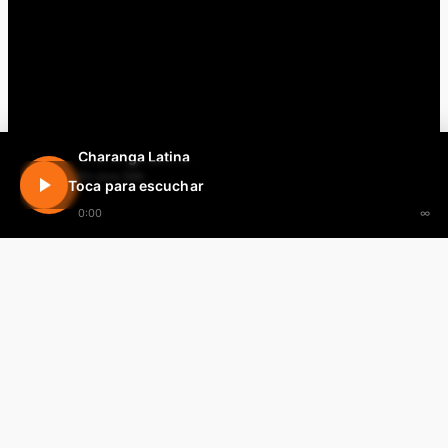
Charanga Latina
En vivo 24h
Toca para escuchar
0:00
∞