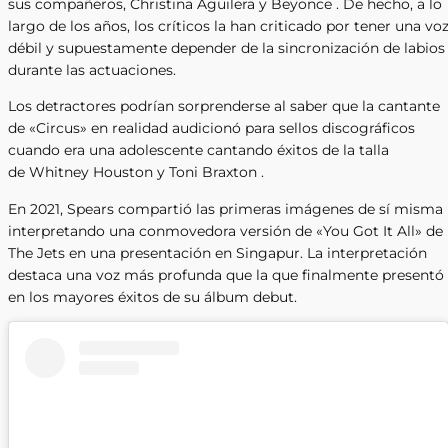
sus compañeros, Christina Aguilera y Beyonce . De hecho, a lo
largo de los años, los críticos la han criticado por tener una vo
débil y supuestamente depender de la sincronización de labios
durante las actuaciones.
Los detractores podrían sorprenderse al saber que la cantante
de «Circus» en realidad audicionó para sellos discográficos
cuando era una adolescente cantando éxitos de la talla
de Whitney Houston y Toni Braxton .
En 2021, Spears compartió las primeras imágenes de sí misma
interpretando una conmovedora versión de «You Got It All» de
The Jets en una presentación en Singapur. La interpretación
destaca una voz más profunda que la que finalmente presentó
en los mayores éxitos de su álbum debut.