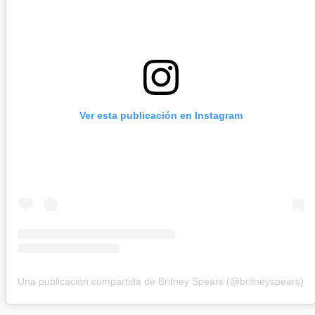
Ver esta publicación en Instagram
Una publicación compartida de Britney Spears (@britneyspears)