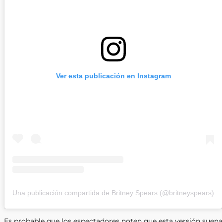
Ver esta publicación en Instagram
Una publicación compartida de Britney Spears (@britneyspears)
Es probable que los espectadores noten que esta versión suen