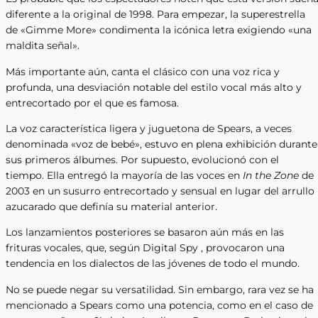
diferente a la original de 1998. Para empezar, la superestrella
de «Gimme More» condimenta la icónica letra exigiendo «una
maldita señal».
Más importante aún, canta el clásico con una voz rica y
profunda, una desviación notable del estilo vocal más alto y
entrecortado por el que es famosa.
La voz característica ligera y juguetona de Spears, a veces
denominada «voz de bebé», estuvo en plena exhibición durante
sus primeros álbumes. Por supuesto, evolucionó con el
tiempo. Ella entregó la mayoría de las voces en
In the Zone
de
2003 en un susurro entrecortado y sensual en lugar del arrullo
azucarado que definía su material anterior.
Los lanzamientos posteriores se basaron aún más en las
frituras vocales, que, según Digital Spy , provocaron una
tendencia en los dialectos de las jóvenes de todo el mundo.
No se puede negar su versatilidad. Sin embargo, rara vez se ha
mencionado a Spears como una potencia, como en el caso de