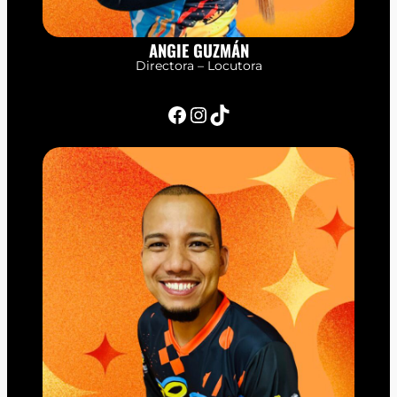
ANGIE GUZMÁN
Directora – Locutora
Facebook
Instagram
TikTok