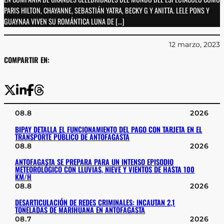
PARIS HILTON, CHAYANNE, SEBASTIÁN YATRA, BECKY G Y ANITTA. LELE PONS Y
GUAYNAA VIVEN SU ROMÁNTICA LUNA DE […]
12 marzo, 2023
COMPARTIR EN:
08.8
2026
BIPAY DETALLA EL FUNCIONAMIENTO DEL PAGO CON TARJETA EN EL
TRANSPORTE PÚBLICO DE ANTOFAGASTA
08.8
2026
ANTOFAGASTA SE PREPARA PARA UN INTENSO EPISODIO
METEOROLÓGICO CON LLUVIAS, NIEVE Y VIENTOS DE HASTA 100
KM/H
08.8
2026
DESARTICULACIÓN DE REDES CRIMINALES: INCAUTAN 2,1
TONELADAS DE MARIHUANA EN ANTOFAGASTA
08.7
2026