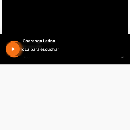
Charanga Latina
En vivo 24h
Toca para escuchar
0:00
∞