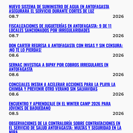
NUEVO SISTEMA DE SUMINISTRO DE AGUA EN ANTOFAGASTA
ASEGURARÁ EL SERVICIO DURANTE CORTES DE LUZ
08.7
2026
FISCALIZACIONES DE JUGUETERÍAS EN ANTOFAGASTA: 9 DE 11
LOCALES SANCIONADOS POR IRREGULARIDADES
08.7
2026
DON CARTER REGRESA A ANTOFAGASTA CON RISAS Y SIN CENSURA:
¡NO TE LO PIERDAS!
08.6
2026
SERNAC INVESTIGA A BIPAY POR COBROS IRREGULARES EN
ANTOFAGASTA
08.6
2026
CONCEJALES INSTAN A ACELERAR ACCIONES PARA LA PLAYA LA
CHIMBA Y PREVENIR OTRO VERANO SIN SALVAVIDAS
08.6
2026
ENCUENTRO Y APRENDIZAJE EN EL WINTER CAMP 2026 PARA
JÓVENES DE BAQUEDANO
08.5
2026
OBSERVACIONES DE LA CONTRALORÍA SOBRE CONTRATACIONES EN
EL SERVICIO DE SALUD ANTOFAGASTA: MULTAS Y SEGURIDAD EN LA
MIRA