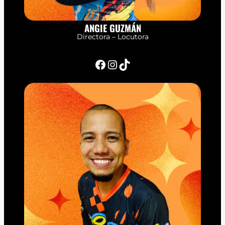
ANGIE GUZMÁN
Directora – Locutora
Facebook
Instagram
TikTok