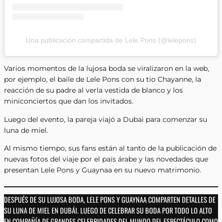
Una publicación compartida de Lele Pons (@lelepons)
Varios momentos de la lujosa boda se viralizaron en la web,
por ejemplo, el baile de Lele Pons con su tio Chayanne, la
reacción de su padre al verla vestida de blanco y los
miniconciertos que dan los invitados.
Luego del evento, la pareja viajó a Dubai para comenzar su
luna de miel.
Al mismo tiempo, sus fans están al tanto de la publicación de
nuevas fotos del viaje por el país árabe y las novedades que
presentan Lele Pons y Guaynaa en su nuevo matrimonio.
DESPUÉS DE SU LUJOSA BODA, LELE PONS Y GUAYNAA COMPARTEN DETALLES DE
SU LUNA DE MIEL EN DUBÁI. LUEGO DE CELEBRAR SU BODA POR TODO LO ALTO
EN COMPAÑÍA DE GRANDES CELEBRIDADES DEL MUNDO DEL ESPECTÁCULO COMO