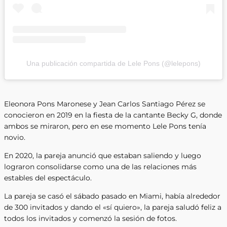
Una publicación compartida de Lele Pons (@lelepons)
Eleonora Pons Maronese y Jean Carlos Santiago Pérez se
conocieron en 2019 en la fiesta de la cantante Becky G, donde
ambos se miraron, pero en ese momento Lele Pons tenía
novio.
En 2020, la pareja anunció que estaban saliendo y luego
lograron consolidarse como una de las relaciones más
estables del espectáculo.
La pareja se casó el sábado pasado en Miami, había alrededor
de 300 invitados y dando el «sí quiero», la pareja saludó feliz a
todos los invitados y comenzó la sesión de fotos.