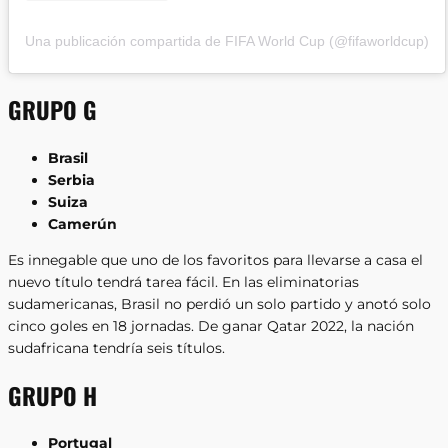
Una publicación compartida de FIFA World Cup (@fifaworldcup)
GRUPO G
Brasil
Serbia
Suiza
Camerún
Es innegable que uno de los favoritos para llevarse a casa el
nuevo título tendrá tarea fácil. En las eliminatorias
sudamericanas, Brasil no perdió un solo partido y anotó solo
cinco goles en 18 jornadas. De ganar Qatar 2022, la nación
sudafricana tendría seis títulos.
GRUPO H
Portugal