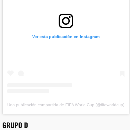
Ver esta publicación en Instagram
Una publicación compartida de FIFA World Cup (@fifaworldcup)
GRUPO D