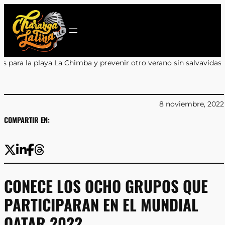
Saltar
al
contenido
 prevenir otro verano sin salvavidas
•
Encuentro y Aprendizaje en
8 noviembre, 2022
COMPARTIR EN:
CONECE LOS OCHO GRUPOS QUE
PARTICIPARAN EN EL MUNDIAL
QATAR 2022