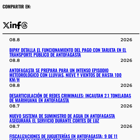
COMPARTIR EN:
08.8
2026
BIPAY DETALLA EL FUNCIONAMIENTO DEL PAGO CON TARJETA EN EL
TRANSPORTE PÚBLICO DE ANTOFAGASTA
08.8
2026
ANTOFAGASTA SE PREPARA PARA UN INTENSO EPISODIO
METEOROLÓGICO CON LLUVIAS, NIEVE Y VIENTOS DE HASTA 100
KM/H
08.8
2026
DESARTICULACIÓN DE REDES CRIMINALES: INCAUTAN 2,1 TONELADAS
DE MARIHUANA EN ANTOFAGASTA
08.7
2026
NUEVO SISTEMA DE SUMINISTRO DE AGUA EN ANTOFAGASTA
ASEGURARÁ EL SERVICIO DURANTE CORTES DE LUZ
08.7
2026
FISCALIZACIONES DE JUGUETERÍAS EN ANTOFAGASTA: 9 DE 11