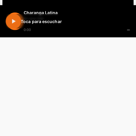
Charanga Latina
En vivo 24h
Toca para escuchar
0:00
∞