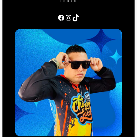
Locutor
Facebook
Instagram
TikTok