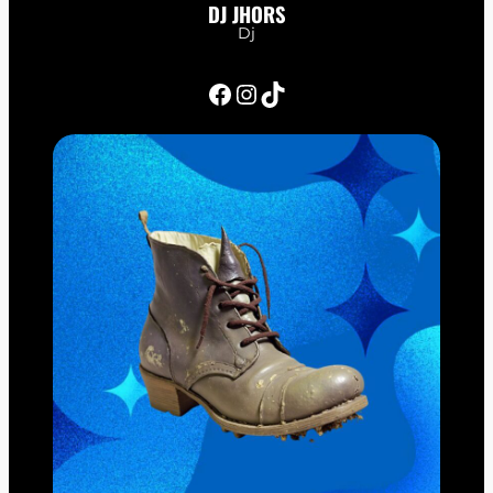
DJ JHORS
Dj
Facebook
Instagram
TikTok