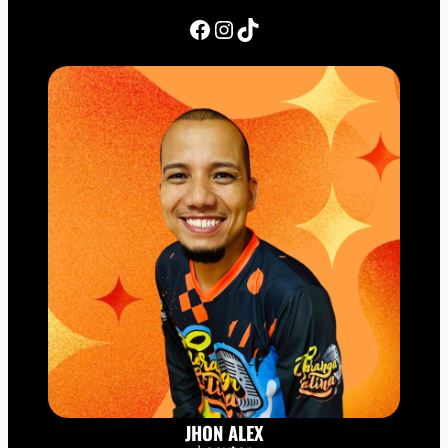
Facebook
Instagram
TikTok
JHON ALEX