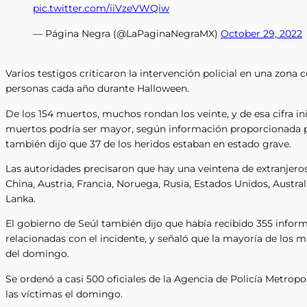
pic.twitter.com/iiVzeVWQiw
— Página Negra (@LaPaginaNegraMX)
October 29, 2022
Varios testigos criticaron la intervención policial en una zona 
personas cada año durante Halloween.
De los 154 muertos, muchos rondan los veinte, y de esa cifra in
muertos podría ser mayor, según información proporcionada
también dijo que 37 de los heridos estaban en estado grave.
Las autoridades precisaron que hay una veintena de extranjer
China, Austria, Francia, Noruega, Rusia, Estados Unidos, Australi
Lanka.
El gobierno de Seúl también dijo que había recibido 355 infor
relacionadas con el incidente, y señaló que la mayoría de los m
del domingo.
Se ordenó a casi 500 oficiales de la Agencia de Policía Metropol
las víctimas el domingo.