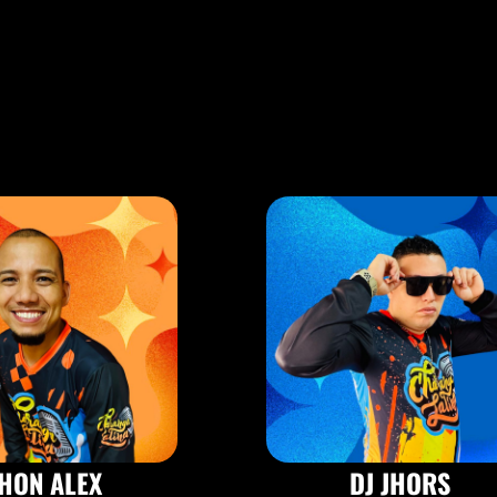
HON ALEX
DJ JHORS