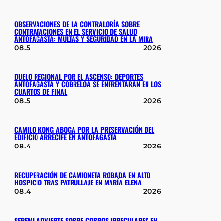
OBSERVACIONES DE LA CONTRALORÍA SOBRE
CONTRATACIONES EN EL SERVICIO DE SALUD
ANTOFAGASTA: MULTAS Y SEGURIDAD EN LA MIRA
08.5
2026
DUELO REGIONAL POR EL ASCENSO: DEPORTES
ANTOFAGASTA Y COBRELOA SE ENFRENTARÁN EN LOS
CUARTOS DE FINAL
08.5
2026
CAMILO KONG ABOGA POR LA PRESERVACIÓN DEL
EDIFICIO ARRECIFE EN ANTOFAGASTA
08.4
2026
RECUPERACIÓN DE CAMIONETA ROBADA EN ALTO
HOSPICIO TRAS PATRULLAJE EN MARÍA ELENA
08.4
2026
SEREMI ADVIERTE SOBRE COBROS IRREGULARES EN