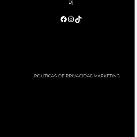
Dj
Facebook
Instagram
TikTok
POLITICAS DE PRIVACIDAD
MARKETING