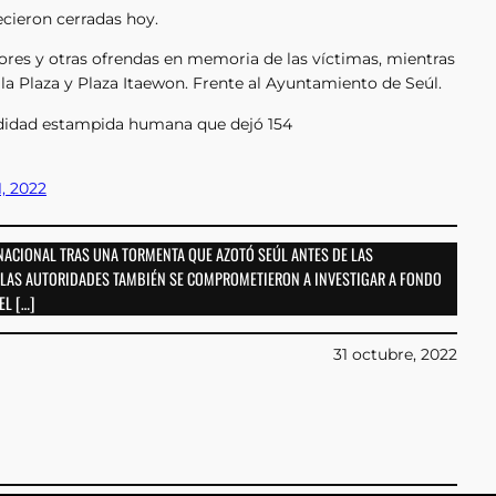
ecieron cerradas hoy.
ores y otras ofrendas en memoria de las víctimas, mientras
 la Plaza y Plaza Itaewon. Frente al Ayuntamiento de Seúl.
undidad estampida humana que dejó 154
, 2022
NACIONAL TRAS UNA TORMENTA QUE AZOTÓ SEÚL ANTES DE LAS
; LAS AUTORIDADES TAMBIÉN SE COMPROMETIERON A INVESTIGAR A FONDO
EL […]
31 octubre, 2022