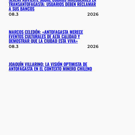
TRANSANTOFAGASTA: USUARIOS DEBEN RECLAMAR
A SUS BANCOS
08.3
2026
MARCOS CELEDÓN: «ANTOFAGASTA MERECE
EVENTOS CULTURALES DE ALTA CALIDAD Y
DEMOSTRAR QUE LA CIUDAD ESTÁ VIVA»
08.3
2026
JOAQUÍN VILLARINO: LA VISIÓN OPTIMISTA DE
ANTOFAGASTA EN EL CONTEXTO MINERO CHILENO