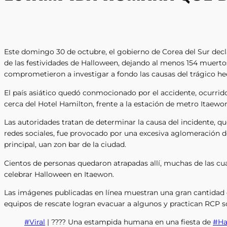
Este domingo 30 de octubre, el gobierno de Corea del Sur decl
de las festividades de Halloween, dejando al menos 154 muertos
comprometieron a investigar a fondo las causas del trágico he
El país asiático quedó conmocionado por el accidente, ocurrido
cerca del Hotel Hamilton, frente a la estación de metro Itaewo
Las autoridades tratan de determinar la causa del incidente, qu
redes sociales, fue provocado por una excesiva aglomeración de
principal, uan zon bar de la ciudad.
Cientos de personas quedaron atrapadas allí, muchas de las cua
celebrar Halloween en Itaewon.
Las imágenes publicadas en línea muestran una gran cantidad d
equipos de rescate logran evacuar a algunos y practican RCP so
#Viral
| ???? Una estampida humana en una fiesta de
#Ha