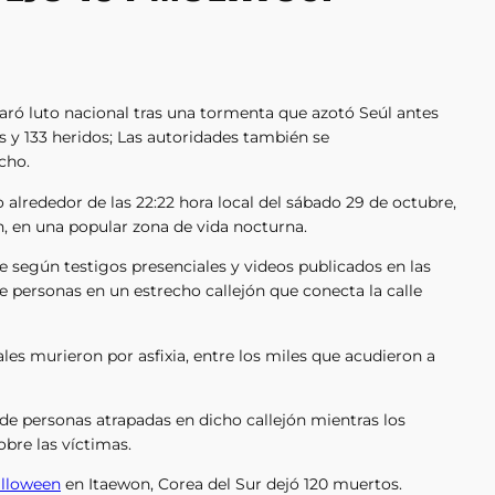
aró luto nacional tras una tormenta que azotó Seúl antes
 y 133 heridos; Las autoridades también se
cho.
 alrededor de las 22:22 hora local del sábado 29 de octubre,
n, en una popular zona de vida nocturna.
e según testigos presenciales y videos publicados en las
 personas en un estrecho callejón que conecta la calle
les murieron por asfixia, entre los miles que acudieron a
e personas atrapadas en dicho callejón mientras los
bre las víctimas.
lloween
en Itaewon, Corea del Sur dejó 120 muertos.