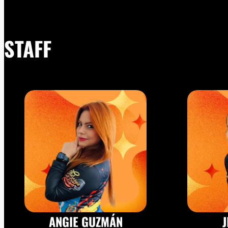
STAFF
ANGIE GUZMÁN
J