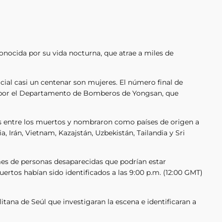
conocida por su vida nocturna, que atrae a miles de
icial casi un centenar son mujeres. El número final de
 por el Departamento de Bomberos de Yongsan, que
os entre los muertos y nombraron como países de origen a
a, Irán, Vietnam, Kazajstán, Uzbekistán, Tailandia y Sri
mes de personas desaparecidas que podrían estar
uertos habían sido identificados a las 9:00 p.m. (12:00 GMT)
itana de Seúl que investigaran la escena e identificaran a