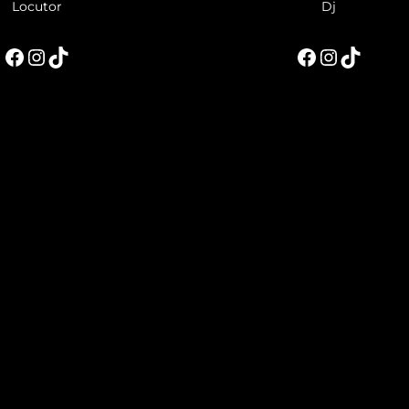
Locutor
Dj
Facebook
Instagram
TikTok
Facebook
Instagram
TikTok