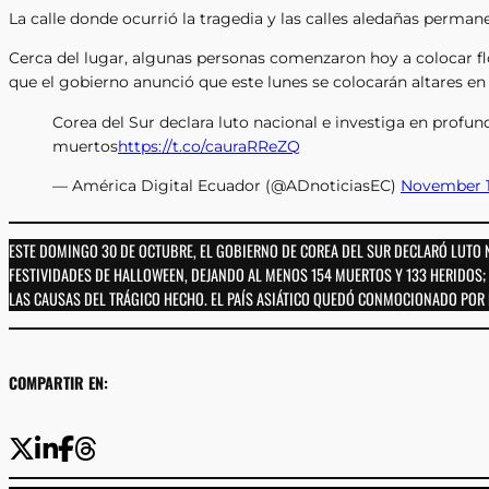
La calle donde ocurrió la tragedia y las calles aledañas perman
Cerca del lugar, algunas personas comenzaron hoy a colocar fl
que el gobierno anunció que este lunes se colocarán altares en
Corea del Sur declara luto nacional e investiga en prof
muertos
https://t.co/cauraRReZQ
— América Digital Ecuador (@ADnoticiasEC)
November 1
ESTE DOMINGO 30 DE OCTUBRE, EL GOBIERNO DE COREA DEL SUR DECLARÓ LUTO 
FESTIVIDADES DE HALLOWEEN, DEJANDO AL MENOS 154 MUERTOS Y 133 HERIDOS
LAS CAUSAS DEL TRÁGICO HECHO. EL PAÍS ASIÁTICO QUEDÓ CONMOCIONADO POR 
COMPARTIR EN: