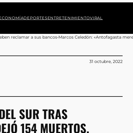
ECONOMÍA
DEPORTES
ENTRETENIMIENTO
VIRAL
bancos
•
Marcos Celedón: «Antofagasta merece eventos culturales d
31 octubre, 2022
DEL SUR TRAS
EJÓ 154 MUERTOS.