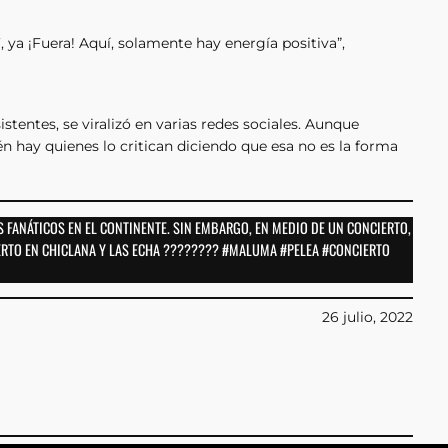
, ya ¡Fuera! Aquí, solamente hay energía positiva”,
tentes, se viralizó en varias redes sociales. Aunque
n hay quienes lo critican diciendo que esa no es la forma
S FANÁTICOS EN EL CONTINENTE. SIN EMBARGO, EN MEDIO DE UN CONCIERTO,
ERTO EN CHICLANA Y LAS ECHA ???????? #MALUMA #PELEA #CONCIERTO
26 julio, 2022