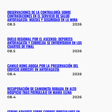
OBSERVACIONES DE LA CONTRALORÍA SOBRE
CONTRATACIONES EN EL SERVICIO DE SALUD
ANTOFAGASTA: MULTAS Y SEGURIDAD EN LA MIRA
08.5
2026
DUELO REGIONAL POR EL ASCENSO: DEPORTES
ANTOFAGASTA Y COBRELOA SE ENFRENTARÁN EN LOS
CUARTOS DE FINAL
08.5
2026
CAMILO KONG ABOGA POR LA PRESERVACIÓN DEL
EDIFICIO ARRECIFE EN ANTOFAGASTA
08.4
2026
RECUPERACIÓN DE CAMIONETA ROBADA EN ALTO
HOSPICIO TRAS PATRULLAJE EN MARÍA ELENA
08.4
2026
SEREMI ADVIERTE SOBRE COBROS IRREGULARES EN