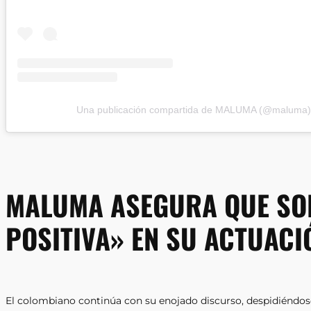
Una publicación compartida de MALUMA (@maluma)
MALUMA ASEGURA QUE SOL
POSITIVA» EN SU ACTUACI
El colombiano continúa con su enojado discurso, despidiéndose