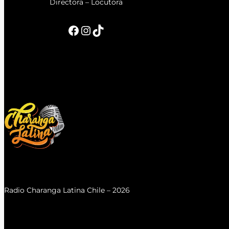
Directora – Locutora
Facebook
Instagram
TikTok
Radio Charanga Latina Chile – 2026