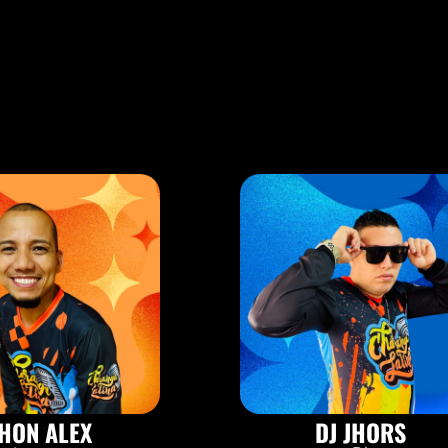
HON ALEX
DJ JHORS