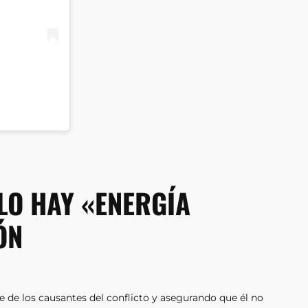
O HAY «ENERGÍA
ÓN
 de los causantes del conflicto y asegurando que él no