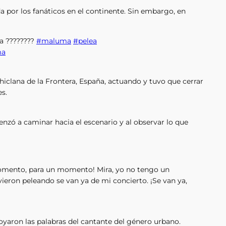
a por los fanáticos en el continente. Sin embargo, en
a ????????
#maluma
#pelea
ma
iclana de la Frontera, España, actuando y tuvo que cerrar
s.
ó a caminar hacia el escenario y al observar lo que
omento, para un momento! Mira, yo no tengo un
ieron peleando se van ya de mi concierto. ¡Se van ya,
yaron las palabras del cantante del género urbano.