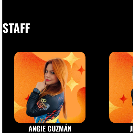
STAFF
ANGIE GUZMÁN
J