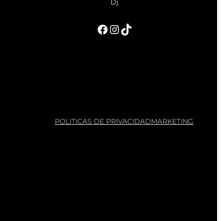
Dj
Facebook
Instagram
TikTok
POLITICAS DE PRIVACIDAD
MARKETING