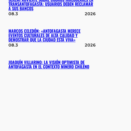
TRANSANTOFAGASTA: USUARIOS DEBEN RECLAMAR
A SUS BANCOS
08.3
2026
MARCOS CELEDÓN: «ANTOFAGASTA MERECE
EVENTOS CULTURALES DE ALTA CALIDAD Y
DEMOSTRAR QUE LA CIUDAD ESTÁ VIVA»
08.3
2026
JOAQUÍN VILLARINO: LA VISIÓN OPTIMISTA DE
ANTOFAGASTA EN EL CONTEXTO MINERO CHILENO