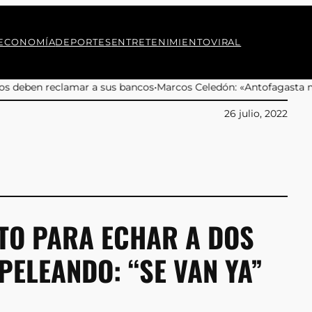
ECONOMÍA
DEPORTES
ENTRETENIMIENTO
VIRAL
 bancos
•
Marcos Celedón: «Antofagasta merece eventos culturales 
26 julio, 2022
TO PARA ECHAR A DOS
PELEANDO: “SE VAN YA”