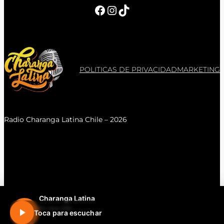
Facebook
Instagram
TikTok
POLITICAS DE PRIVACIDAD
MARKETING
Radio Charanga Latina Chile – 2026
Charanga Latina
En vivo 24h
Toca para escuchar