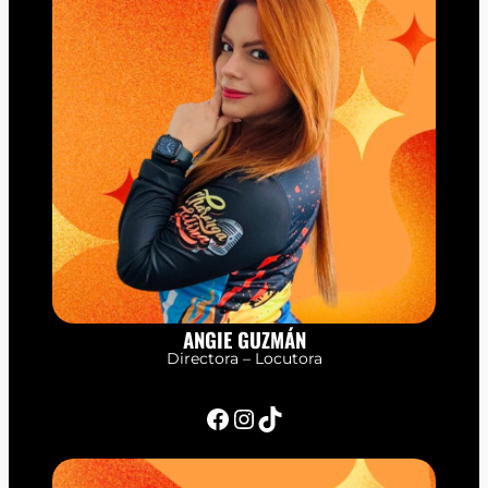
ANGIE GUZMÁN
Directora – Locutora
Facebook
Instagram
TikTok