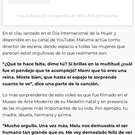
Una publicación compartida de MALUMA (@maluma)
En el clip, lanzado en el Día Internacional de la Mujer y
disponible en su canal de YouTube, Maluma actúa como
director de escena, dando espacio a todas las mujeres que
parecen estar orgullosas de lo que realmente son.
“¿Qué te hace falta, dime tú? Si brillas en la multitud ¿cuál
fue el pendejo que te acomplejó? Mami que tú eres una
reina. Mírate bien, que hasta el espejo te sorprende
cuanto te ve”, dice una parte de la canción.
Lo más sorprendente de este video es que fue filmado en el
Museo de Arte Moderno de su Medellín natal y en presencia
de las mujeres más importantes de su vida. Por ejemplo, tu
madre, abuela, hermana y prima.
“Mucho orgullo. Una vez más, Malu nos demuestra el ser
humano tan grande que es. Me voy demasiado feliz de ver