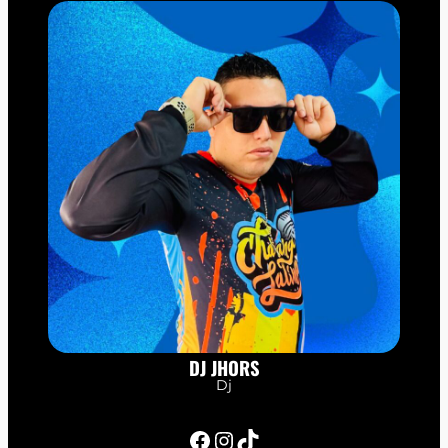
DJ JHORS
Dj
Facebook
Instagram
TikTok