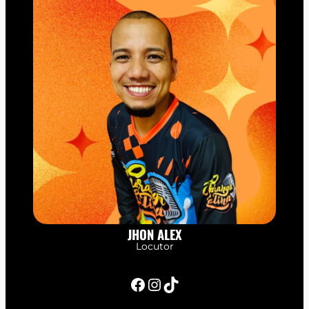
JHON ALEX
Locutor
Facebook
Instagram
TikTok