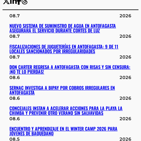
08.7
2026
NUEVO SISTEMA DE SUMINISTRO DE AGUA EN ANTOFAGASTA
ASEGURARÁ EL SERVICIO DURANTE CORTES DE LUZ
08.7
2026
FISCALIZACIONES DE JUGUETERÍAS EN ANTOFAGASTA: 9 DE 11
LOCALES SANCIONADOS POR IRREGULARIDADES
08.7
2026
DON CARTER REGRESA A ANTOFAGASTA CON RISAS Y SIN CENSURA:
¡NO TE LO PIERDAS!
08.6
2026
SERNAC INVESTIGA A BIPAY POR COBROS IRREGULARES EN
ANTOFAGASTA
08.6
2026
CONCEJALES INSTAN A ACELERAR ACCIONES PARA LA PLAYA LA
CHIMBA Y PREVENIR OTRO VERANO SIN SALVAVIDAS
08.6
2026
ENCUENTRO Y APRENDIZAJE EN EL WINTER CAMP 2026 PARA
JÓVENES DE BAQUEDANO
08.5
2026