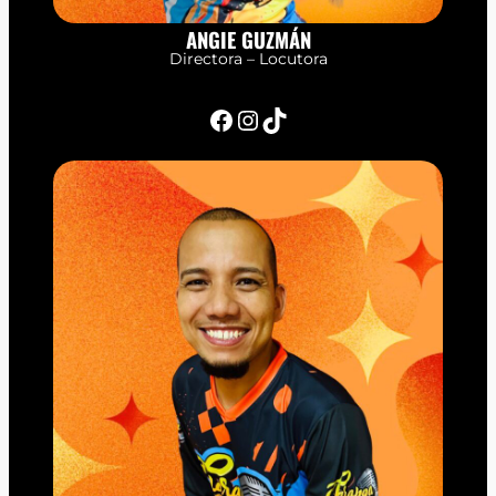
ANGIE GUZMÁN
Directora – Locutora
Facebook
Instagram
TikTok