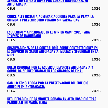
SERNAC INVESTIGA A BIPAY POR COBROS IRREGULARES EN
ANTOFAGASTA
08.6
2026
CONCEJALES INSTAN A ACELERAR ACCIONES PARA LA PLAYA LA
CHIMBA Y PREVENIR OTRO VERANO SIN SALVAVIDAS
08.6
2026
ENCUENTRO Y APRENDIZAJE EN EL WINTER CAMP 2026 PARA
JÓVENES DE BAQUEDANO
08.5
2026
OBSERVACIONES DE LA CONTRALORÍA SOBRE CONTRATACIONES EN
EL SERVICIO DE SALUD ANTOFAGASTA: MULTAS Y SEGURIDAD EN LA
MIRA
08.5
2026
DUELO REGIONAL POR EL ASCENSO: DEPORTES ANTOFAGASTA Y
COBRELOA SE ENFRENTARÁN EN LOS CUARTOS DE FINAL
08.5
2026
CAMILO KONG ABOGA POR LA PRESERVACIÓN DEL EDIFICIO
ARRECIFE EN ANTOFAGASTA
08.4
2026
RECUPERACIÓN DE CAMIONETA ROBADA EN ALTO HOSPICIO TRAS
PATRULLAJE EN MARÍA ELENA