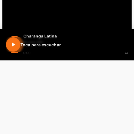
Charanga Latina
En vivo 24h
Toca para escuchar
0:00
∞