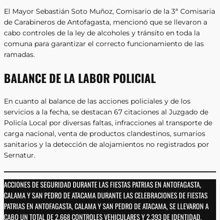
El Mayor Sebastián Soto Muñoz, Comisario de la 3ª Comisaria
de Carabineros de Antofagasta, mencionó que se llevaron a
cabo controles de la ley de alcoholes y tránsito en toda la
comuna para garantizar el correcto funcionamiento de las
ramadas.
BALANCE DE LA LABOR POLICIAL
En cuanto al balance de las acciones policiales y de los
servicios a la fecha, se destacan 67 citaciones al Juzgado de
Policía Local por diversas faltas, infracciones al transporte de
carga nacional, venta de productos clandestinos, sumarios
sanitarios y la detección de alojamientos no registrados por
Sernatur.
ACCIONES DE SEGURIDAD DURANTE LAS FIESTAS PATRIAS EN ANTOFAGASTA,
CALAMA Y SAN PEDRO DE ATACAMA DURANTE LAS CELEBRACIONES DE FIESTAS
PATRIAS EN ANTOFAGASTA, CALAMA Y SAN PEDRO DE ATACAMA, SE LLEVARON A
CABO UN TOTAL DE 2.668 CONTROLES VEHICULARES Y 2.393 DE IDENTIDAD,