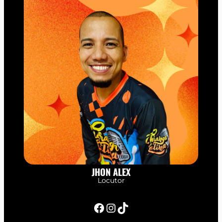
JHON ALEX
Locutor
Facebook
Instagram
TikTok