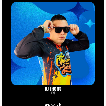
DJ JHORS
Dj
Facebook
Instagram
TikTok