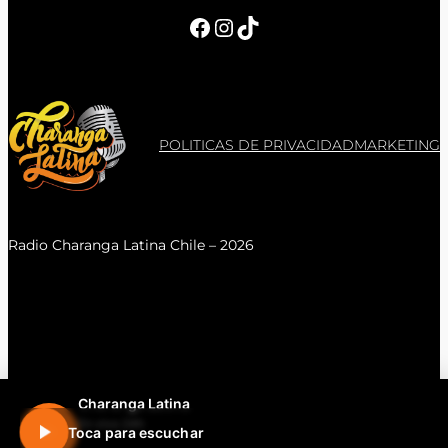
Facebook
Instagram
TikTok
POLITICAS DE PRIVACIDAD
MARKETING
Radio Charanga Latina Chile – 2026
Charanga Latina
En vivo 24h
Toca para escuchar