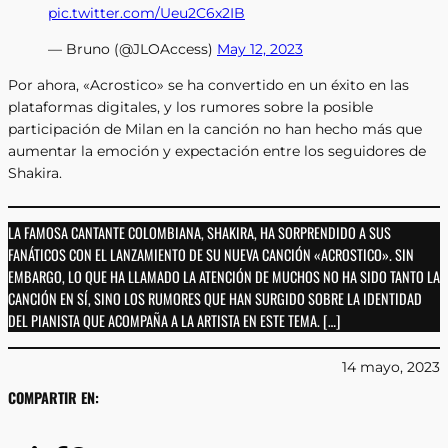
pic.twitter.com/Ueu2C6x2IB
— Bruno (@JLOAccess)
May 12, 2023
Por ahora, «Acrostico» se ha convertido en un éxito en las
plataformas digitales, y los rumores sobre la posible
participación de Milan en la canción no han hecho más que
aumentar la emoción y expectación entre los seguidores de
Shakira.
LA FAMOSA CANTANTE COLOMBIANA, SHAKIRA, HA SORPRENDIDO A SUS
FANÁTICOS CON EL LANZAMIENTO DE SU NUEVA CANCIÓN «ACROSTICO». SIN
EMBARGO, LO QUE HA LLAMADO LA ATENCIÓN DE MUCHOS NO HA SIDO TANTO LA
CANCIÓN EN SÍ, SINO LOS RUMORES QUE HAN SURGIDO SOBRE LA IDENTIDAD
DEL PIANISTA QUE ACOMPAÑA A LA ARTISTA EN ESTE TEMA. […]
14 mayo, 2023
COMPARTIR EN: