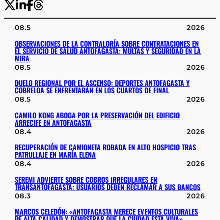
08.5
2026
OBSERVACIONES DE LA CONTRALORÍA SOBRE CONTRATACIONES EN
EL SERVICIO DE SALUD ANTOFAGASTA: MULTAS Y SEGURIDAD EN LA
MIRA
08.5
2026
DUELO REGIONAL POR EL ASCENSO: DEPORTES ANTOFAGASTA Y
COBRELOA SE ENFRENTARÁN EN LOS CUARTOS DE FINAL
08.5
2026
CAMILO KONG ABOGA POR LA PRESERVACIÓN DEL EDIFICIO
ARRECIFE EN ANTOFAGASTA
08.4
2026
RECUPERACIÓN DE CAMIONETA ROBADA EN ALTO HOSPICIO TRAS
PATRULLAJE EN MARÍA ELENA
08.4
2026
SEREMI ADVIERTE SOBRE COBROS IRREGULARES EN
TRANSANTOFAGASTA: USUARIOS DEBEN RECLAMAR A SUS BANCOS
08.3
2026
MARCOS CELEDÓN: «ANTOFAGASTA MERECE EVENTOS CULTURALES
DE ALTA CALIDAD Y DEMOSTRAR QUE LA CIUDAD ESTÁ VIVA»