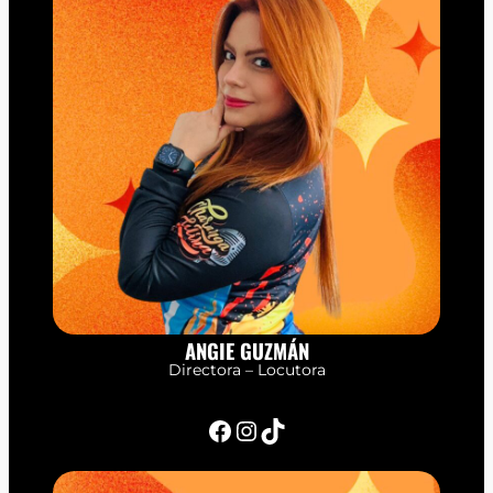
ANGIE GUZMÁN
Directora – Locutora
Facebook
Instagram
TikTok