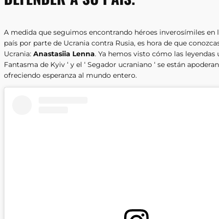
A medida que seguimos encontrando héroes inverosímiles en l
país por parte de Ucrania contra Rusia, es hora de que conozca
Ucrania:
Anastasiia Lenna
. Ya hemos visto cómo las leyendas 
Fantasma de Kyiv ‘ y el ‘ Segador ucraniano ‘ se están apodera
ofreciendo esperanza al mundo entero.