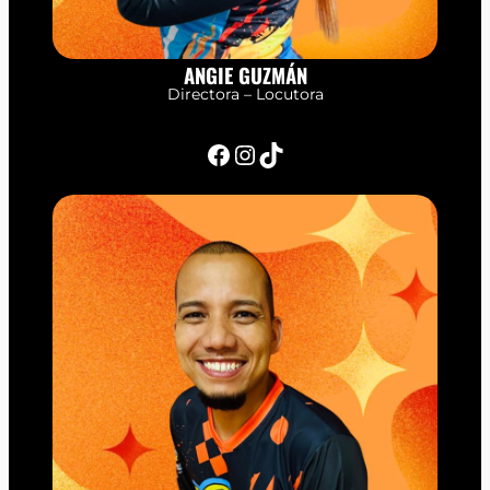
ANGIE GUZMÁN
Directora – Locutora
Facebook
Instagram
TikTok