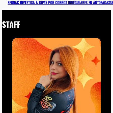
SERNAC INVESTIGA A BIPAY POR COBROS IRREGULARES EN ANTOFAGAST
STAFF