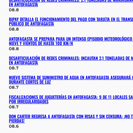
EN ANTOFAGASTA
08.8
BIPAY DETALLA EL FUNCIONAMIENTO DEL PAGO CON TARJETA EN EL TRAN
PÚBLICO DE ANTOFAGASTA
08.8
ANTOFAGASTA SE PREPARA PARA UN INTENSO EPISODIO METEOROLÓGICO 
NIEVE Y VIENTOS DE HASTA 100 KM/H
08.8
DESARTICULACIÓN DE REDES CRIMINALES: INCAUTAN 2,1 TONELADAS DE
EN ANTOFAGASTA
08.7
NUEVO SISTEMA DE SUMINISTRO DE AGUA EN ANTOFAGASTA ASEGURARÁ E
DURANTE CORTES DE LUZ
08.7
FISCALIZACIONES DE JUGUETERÍAS EN ANTOFAGASTA: 9 DE 11 LOCALES 
POR IRREGULARIDADES
08.7
DON CARTER REGRESA A ANTOFAGASTA CON RISAS Y SIN CENSURA: ¡NO T
PIERDAS!
08.6