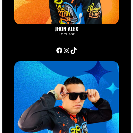
JHON ALEX
Locutor
Facebook
Instagram
TikTok