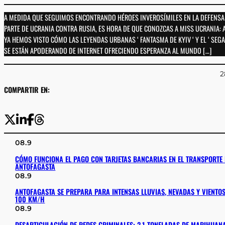
A MEDIDA QUE SEGUIMOS ENCONTRANDO HÉROES INVEROSÍMILES EN LA DEFENSA 
PARTE DE UCRANIA CONTRA RUSIA, ES HORA DE QUE CONOZCAS A MISS UCRANIA: 
YA HEMOS VISTO CÓMO LAS LEYENDAS URBANAS ‘ FANTASMA DE KYIV ‘ Y EL ‘ SEG
SE ESTÁN APODERANDO DE INTERNET OFRECIENDO ESPERANZA AL MUNDO […]
2
COMPARTIR EN:
08.9
CÓMO FUNCIONA EL PAGO CON TARJETAS BANCARIAS EN EL TRANSPORTE
ANTOFAGASTA
08.9
ANTOFAGASTA SE PREPARA PARA INTENSAS LLUVIAS, NEVADAS Y VIENTO
100 KM/H
08.9
DESARTICULACIÓN DE REDES CRIMINALES: 2,1 TONELADAS DE MARIHUAN