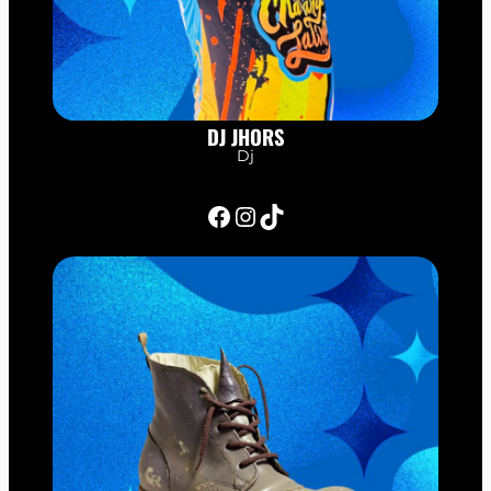
DJ JHORS
Dj
Facebook
Instagram
TikTok