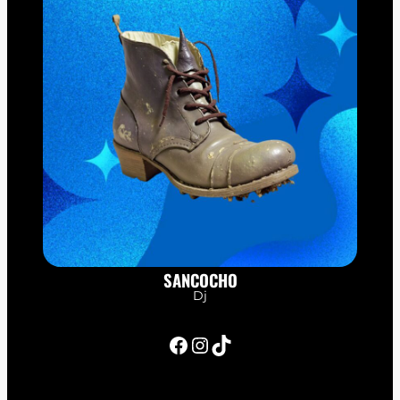
SANCOCHO
Dj
Facebook
Instagram
TikTok