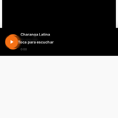
Charanga Latina
En vivo 24h
Toca para escuchar
0:00