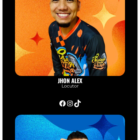
JHON ALEX
Locutor
Facebook
Instagram
TikTok