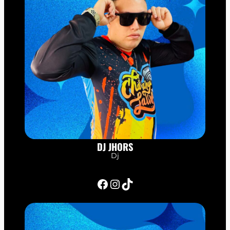
DJ JHORS
Dj
Facebook
Instagram
TikTok