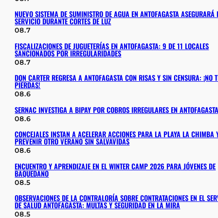
NUEVO SISTEMA DE SUMINISTRO DE AGUA EN ANTOFAGASTA ASEGURARÁ 
SERVICIO DURANTE CORTES DE LUZ
08.7
FISCALIZACIONES DE JUGUETERÍAS EN ANTOFAGASTA: 9 DE 11 LOCALES
SANCIONADOS POR IRREGULARIDADES
08.7
DON CARTER REGRESA A ANTOFAGASTA CON RISAS Y SIN CENSURA: ¡NO T
PIERDAS!
08.6
SERNAC INVESTIGA A BIPAY POR COBROS IRREGULARES EN ANTOFAGAST
08.6
CONCEJALES INSTAN A ACELERAR ACCIONES PARA LA PLAYA LA CHIMBA 
PREVENIR OTRO VERANO SIN SALVAVIDAS
08.6
ENCUENTRO Y APRENDIZAJE EN EL WINTER CAMP 2026 PARA JÓVENES DE
BAQUEDANO
08.5
OBSERVACIONES DE LA CONTRALORÍA SOBRE CONTRATACIONES EN EL SER
DE SALUD ANTOFAGASTA: MULTAS Y SEGURIDAD EN LA MIRA
08.5