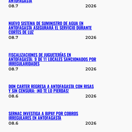
ANTOFAGASTA
08.7
2026
NUEVO SISTEMA DE SUMINISTRO DE AGUA EN
ANTOFAGASTA ASEGURARÁ EL SERVICIO DURANTE
CORTES DE LUZ
08.7
2026
FISCALIZACIONES DE JUGUETERÍAS EN
ANTOFAGASTA: 9 DE 11 LOCALES SANCIONADOS POR
IRREGULARIDADES
08.7
2026
DON CARTER REGRESA A ANTOFAGASTA CON RISAS
Y SIN CENSURA: ¡NO TE LO PIERDAS!
08.6
2026
SERNAC INVESTIGA A BIPAY POR COBROS
IRREGULARES EN ANTOFAGASTA
08.6
2026