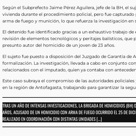
Según el Subprefecto Jaime Pérez Aguilera, jefe de la BH, el su
vivienda durante el procedimiento policial, pero fue capturado 
arma de fuego y munición, lo que refuerza la investigación en 
El detenido fue identificado gracias a un exhaustivo trabajo d
revisión de elementos tecnológicos y peritajes balísticos, que 
presunto autor del homicidio de un joven de 23 años.
El sujeto fue puesto a disposición del Juzgado de Garantía de 
formalización. La investigación, llevada a cabo en conjunto con 
relacionados con el imputado, quien ya contaba con anteceden
Este caso subraya el compromiso de las autoridades policiales y 
en la región de Antofagasta, trabajando para garantizar la segur
TRAS UN AÑO DE INTENSAS INVESTIGACIONES, LA BRIGADA DE HOMICIDIOS (BH)
AÑOS, ACUSADO DE UN HOMICIDIO CON ARMA DE FUEGO OCURRIDO EL 25 DE DICIE
REALIZADO EN COORDINACIÓN CON DISTINTAS UNIDADES […]