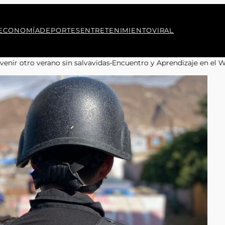
ECONOMÍA
DEPORTES
ENTRETENIMIENTO
VIRAL
s
•
Encuentro y Aprendizaje en el Winter Camp 2026 para Jóvene