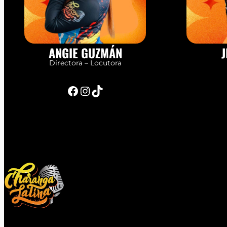
ANGIE GUZMÁN
J
Directora – Locutora
Facebook
Instagram
TikTok