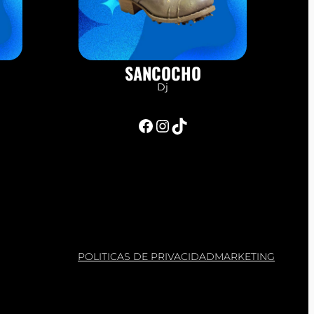
SANCOCHO
Dj
Facebook
Instagram
TikTok
POLITICAS DE PRIVACIDAD
MARKETING