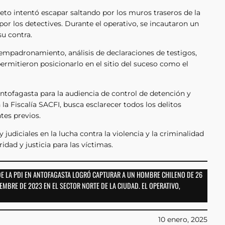
jeto intentó escapar saltando por los muros traseros de la
por los detectives. Durante el operativo, se incautaron un
su contra.
e empadronamiento, análisis de declaraciones de testigos,
permitieron posicionarlo en el sitio del suceso como el
Antofagasta para la audiencia de control de detención y
la Fiscalía SACFI, busca esclarecer todos los delitos
tes previos.
judiciales en la lucha contra la violencia y la criminalidad
idad y justicia para las víctimas.
 DE LA PDI EN ANTOFAGASTA LOGRÓ CAPTURAR A UN HOMBRE CHILENO DE 26
MBRE DE 2023 EN EL SECTOR NORTE DE LA CIUDAD. EL OPERATIVO,
10 enero, 2025