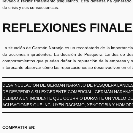
llevado a recibir tratamiento psiquiátrico. Esta defensa ha generado
de crisis y sus consecuencias.
REFLEXIONES FINAL
La situación de Germán Naranjo es un recordatorio de la importancia 
de acciones imprudentes. La decisión de Pesquera Landes de desvi
comportamientos que puedan dañar la reputación de la empresa y s
interesante observar cómo las repercusiones se desenvuelven en el 
DESVINCULACIÓN DE GERMÁN NARANJO DE PESQUERA LANDES
DE DESPEDIR A SU EXGERENTE COMERCIAL, GERMÁN NARANJO 
DEBIDO A UN INCIDENTE QUE OCURRIÓ DURANTE UN VUELO D
ACUSACIONES QUE INCLUYEN RACISMO, XENOFOBIA Y HOMOFOB
COMPARTIR EN: