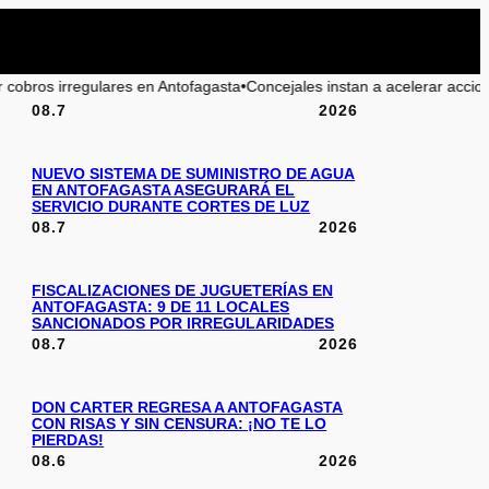
Antofagasta
•
Concejales instan a acelerar acciones para la playa La Chi
08.7
2026
NUEVO SISTEMA DE SUMINISTRO DE AGUA
EN ANTOFAGASTA ASEGURARÁ EL
SERVICIO DURANTE CORTES DE LUZ
08.7
2026
FISCALIZACIONES DE JUGUETERÍAS EN
ANTOFAGASTA: 9 DE 11 LOCALES
SANCIONADOS POR IRREGULARIDADES
08.7
2026
DON CARTER REGRESA A ANTOFAGASTA
CON RISAS Y SIN CENSURA: ¡NO TE LO
PIERDAS!
08.6
2026