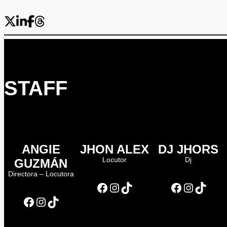
STAFF
ANGIE
JHON ALEX
DJ JHORS
Locutor
Dj
GUZMÁN
Directora – Locutora
Facebook
Instagram
TikTok
Facebook
Instagram
TikTok
Facebook
Instagram
TikTok