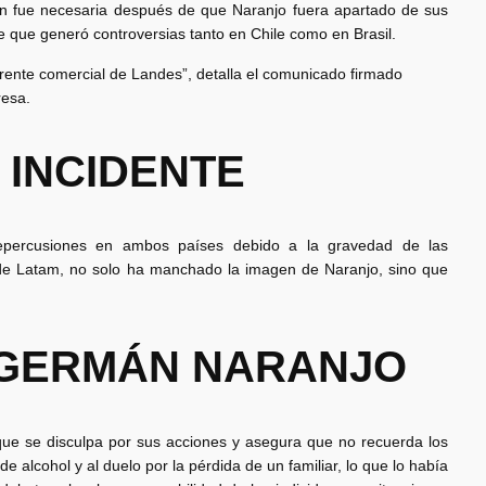
ión fue necesaria después de que Naranjo fuera apartado de sus
e que generó controversias tanto en Chile como en Brasil.
ente comercial de Landes”, detalla el comunicado firmado
resa.
 INCIDENTE
 repercusiones en ambos países debido a la gravedad de las
 de Latam, no solo ha manchado la imagen de Naranjo, sino que
 GERMÁN NARANJO
que se disculpa por sus acciones y asegura que no recuerda los
e alcohol y al duelo por la pérdida de un familiar, lo que lo había