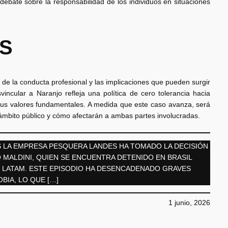
 debate sobre la responsabilidad de los individuos en situaciones
ES
de la conducta profesional y las implicaciones que pueden surgir
ncular a Naranjo refleja una política de cero tolerancia hacia
us valores fundamentales. A medida que este caso avanza, será
ámbito público y cómo afectarán a ambas partes involucradas.
 LA EMPRESA PESQUERA LANDES HA TOMADO LA DECISIÓN
MALDINI, QUIEN SE ENCUENTRA DETENIDO EN BRASIL
E LATAM. ESTE EPISODIO HA DESENCADENADO GRAVES
IA, LO QUE […]
1 junio, 2026