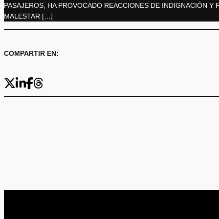
PASAJEROS, HA PROVOCADO REACCIONES DE INDIGNACIÓN Y 
MALESTAR […]
COMPARTIR EN: