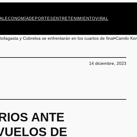
AL
ECONOMÍA
DEPORTES
ENTRETENIMIENTO
VIRAL
breloa se enfrentarán en los cuartos de final
•
Camilo Kong aboga por la
14 diciembre, 2023
RIOS ANTE
VUELOS DE