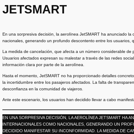
JETSMART
En una sorpresiva decisión, la aerolínea JetSMART ha anunciado la c
nacionales, generando un profundo descontento entre los usuarios, 
La medida de cancelación, que afecta a un número considerable de pa
Usuarios afectados expresan su malestar a través de las redes socia
información clara por parte de la aerolínea.
Hasta el momento, JetSMART no ha proporcionado detalles concreto
la incertidumbre entre los pasajeros afectados. La falta de transpar
desconfianza en la comunidad de viajeros.
Ante este escenario, los usuarios han decidido llevar a cabo manifes
EN UNA SORPRESIVA DECISIÓN, LA AEROLÍNEA JETSMART HA A
INTERNACIONALES COMO NACIONALES, GENERANDO UN PROF
DECIDIDO MANIFESTAR SU INCONFORMIDAD. LA MEDIDA DE CA