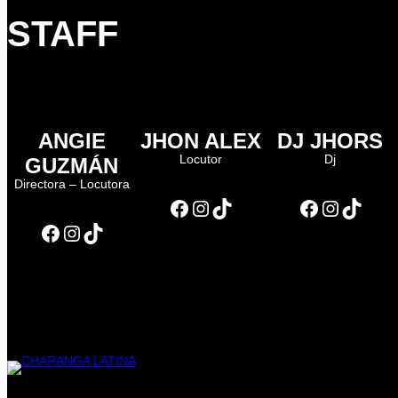
STAFF
ANGIE
JHON ALEX
DJ JHORS
Locutor
Dj
GUZMÁN
Directora – Locutora
Facebook
Instagram
TikTok
Facebook
Instagram
TikTok
Facebook
Instagram
TikTok