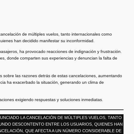
ancelación de múltiples vuelos, tanto internacionales como
quienes han decidido manifestar su inconformidad.
sajeros, ha provocado reacciones de indignación y frustración.
les, donde comparten sus experiencias y denuncian la falta de
s sobre las razones detrás de estas cancelaciones, aumentando
encia ha exacerbado la situación, generando un clima de
taciones exigiendo respuestas y soluciones inmediatas.
NUNCIADO LA CANCELACIÓN DE MÚLTIPLES VUELOS, TANTO
UNDO DESCONTENTO ENTRE LOS USUARIOS, QUIENES HAN
NCELACIÓN, QUE AFECTA A UN NÚMERO CONSIDERABLE DE