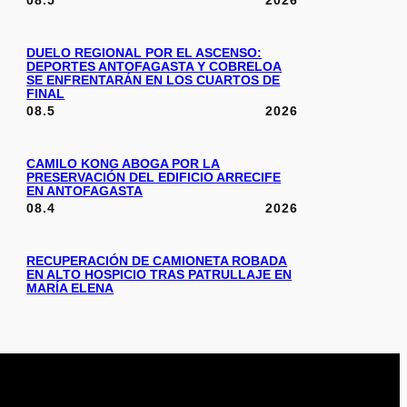
08.5
2026
DUELO REGIONAL POR EL ASCENSO:
DEPORTES ANTOFAGASTA Y COBRELOA
SE ENFRENTARÁN EN LOS CUARTOS DE
FINAL
08.5
2026
CAMILO KONG ABOGA POR LA
PRESERVACIÓN DEL EDIFICIO ARRECIFE
EN ANTOFAGASTA
08.4
2026
RECUPERACIÓN DE CAMIONETA ROBADA
EN ALTO HOSPICIO TRAS PATRULLAJE EN
MARÍA ELENA